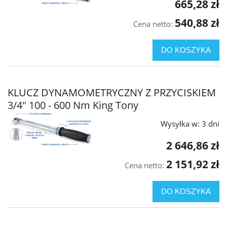
665,28 zł
540,88 zł
Cena netto:
DO KOSZYKA
KLUCZ DYNAMOMETRYCZNY Z PRZYCISKIEM
3/4" 100 - 600 Nm King Tony
Wysyłka w:
3 dni
2 646,86 zł
2 151,92 zł
Cena netto:
DO KOSZYKA