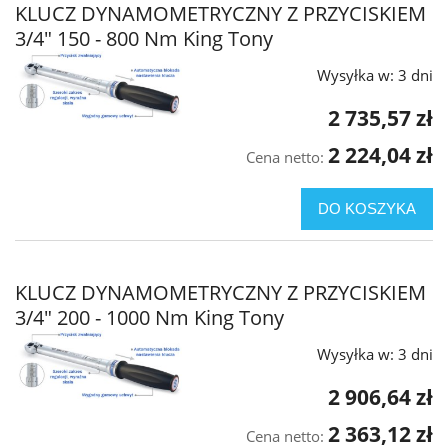
KLUCZ DYNAMOMETRYCZNY Z PRZYCISKIEM
3/4" 150 - 800 Nm King Tony
Wysyłka w:
3 dni
2 735,57 zł
2 224,04 zł
Cena netto:
DO KOSZYKA
KLUCZ DYNAMOMETRYCZNY Z PRZYCISKIEM
3/4" 200 - 1000 Nm King Tony
Wysyłka w:
3 dni
2 906,64 zł
2 363,12 zł
Cena netto: