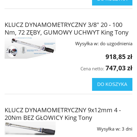
KLUCZ DYNAMOMETRYCZNY 3/8" 20 - 100
Nm, 72 ZĘBY, GUMOWY UCHWYT King Tony
Wysyłka w:
do uzgodnienia
918,85 zł
747,03 zł
Cena netto:
DO KOSZYKA
KLUCZ DYNAMOMETRYCZNY 9x12mm 4 -
20Nm BEZ GŁOWICY King Tony
Wysyłka w:
3 dni