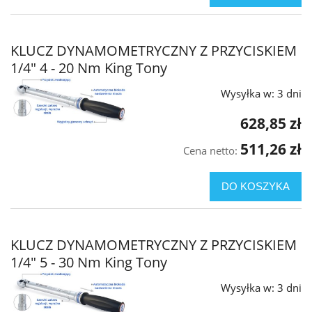
KLUCZ DYNAMOMETRYCZNY Z PRZYCISKIEM
1/4" 4 - 20 Nm King Tony
Wysyłka w:
3 dni
628,85 zł
511,26 zł
Cena netto:
DO KOSZYKA
KLUCZ DYNAMOMETRYCZNY Z PRZYCISKIEM
1/4" 5 - 30 Nm King Tony
Wysyłka w:
3 dni