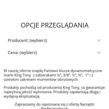
OPCJE PRZEGLĄDANIA
Producent: (wybierz)
Cena: (wybierz)
W naszej ofercie znajdą Państwo klucze dynamometryczne
marki King Tony z zabierakami ¼”, 3/8”. ½”, ¾”, 1” i z
szerokim zakresem momentów obrotowych.
Produkty pochodzą od producenta King Tony, co gwarantuje
najwyższą jakość wykonania. Produkty zapewniają długą i
wydajną eksploatację.
Zapraszamy do zapoznana się z ofertą
Narzędzi
Profesjonalnych