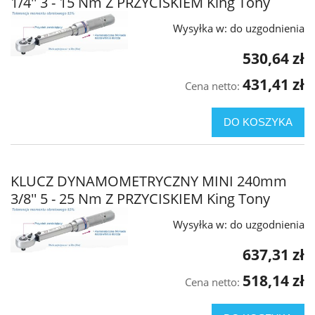
1/4'' 3 - 15 Nm Z PRZYCISKIEM King Tony
Wysyłka w:
do uzgodnienia
530,64 zł
431,41 zł
Cena netto:
DO KOSZYKA
KLUCZ DYNAMOMETRYCZNY MINI 240mm
3/8'' 5 - 25 Nm Z PRZYCISKIEM King Tony
Wysyłka w:
do uzgodnienia
637,31 zł
518,14 zł
Cena netto: