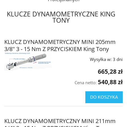
KLUCZE DYNAMOMETRYCZNE KING
TONY
KLUCZ DYNAMOMETRYCZNY MINI 205mm
3/8'' 3 - 15 Nm Z PRZYCISKIEM King Tony
Wysyłka w:
3 dni
665,28 zł
540,88 zł
Cena netto:
DO KOSZYKA
KLUCZ DYNAMOMETRYCZNY MINI 211mm