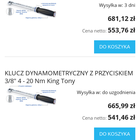
Wysyłka w:
3 dni
681,12 zł
553,76 zł
Cena netto:
DO KOSZYKA
KLUCZ DYNAMOMETRYCZNY Z PRZYCISKIEM
3/8" 4 - 20 Nm King Tony
Wysyłka w:
do uzgodnienia
665,99 zł
541,46 zł
Cena netto:
DO KOSZYKA