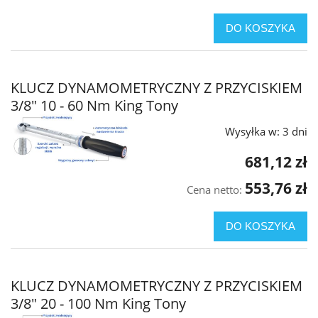
DO KOSZYKA
KLUCZ DYNAMOMETRYCZNY Z PRZYCISKIEM
3/8" 10 - 60 Nm King Tony
Wysyłka w:
3 dni
681,12 zł
553,76 zł
Cena netto:
DO KOSZYKA
KLUCZ DYNAMOMETRYCZNY Z PRZYCISKIEM
3/8" 20 - 100 Nm King Tony