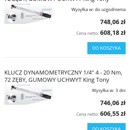
Wysyłka w:
do uzgodnienia
748,06 zł
608,18 zł
Cena netto:
DO KOSZYKA
KLUCZ DYNAMOMETRYCZNY 1/4" 4 - 20 Nm,
72 ZĘBY, GUMOWY UCHWYT King Tony
Wysyłka w:
3 dni
746,06 zł
606,55 zł
Cena netto:
DO KOSZYKA