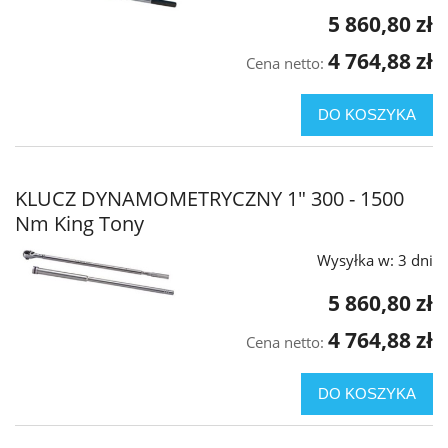
5 860,80 zł
4 764,88 zł
Cena netto:
DO KOSZYKA
KLUCZ DYNAMOMETRYCZNY 1" 300 - 1500
Nm King Tony
Wysyłka w:
3 dni
5 860,80 zł
4 764,88 zł
Cena netto:
DO KOSZYKA