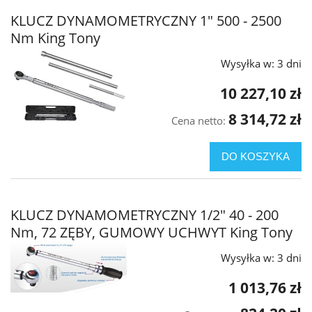
KLUCZ DYNAMOMETRYCZNY 1" 500 - 2500
Nm King Tony
Wysyłka w:
3 dni
10 227,10 zł
8 314,72 zł
Cena netto:
DO KOSZYKA
KLUCZ DYNAMOMETRYCZNY 1/2" 40 - 200
Nm, 72 ZĘBY, GUMOWY UCHWYT King Tony
Wysyłka w:
3 dni
1 013,76 zł