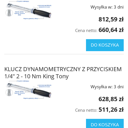
Wysyłka w:
3 dni
812,59 zł
660,64 zł
Cena netto:
DO KOSZYKA
KLUCZ DYNAMOMETRYCZNY Z PRZYCISKIEM
1/4" 2 - 10 Nm King Tony
Wysyłka w:
3 dni
628,85 zł
511,26 zł
Cena netto:
DO KOSZYKA