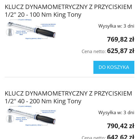
KLUCZ DYNAMOMETRYCZNY Z PRZYCISKIEM
1/2'' 20 - 100 Nm King Tony
Wysyłka w:
3 dni
769,82 zł
625,87 zł
Cena netto:
DO KOSZYKA
KLUCZ DYNAMOMETRYCZNY Z PRZYCISKIEM
1/2'' 40 - 200 Nm King Tony
Wysyłka w:
3 dni
790,42 zł
642,62 zł
Cena netto: