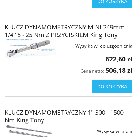
DO KOSZYKA
KLUCZ DYNAMOMETRYCZNY MINI 249mm
1/4'' 5 - 25 Nm Z PRZYCISKIEM King Tony
Wysyłka w:
do uzgodnienia
622,60 zł
506,18 zł
Cena netto:
DO KOSZYKA
KLUCZ DYNAMOMETRYCZNY 1" 300 - 1500
Nm King Tony
Wysyłka w:
3 dni