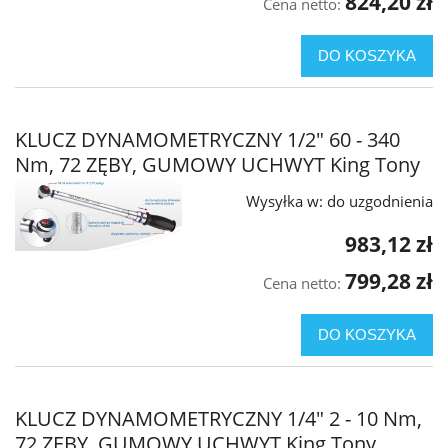
824,20 zł
Cena netto:
DO KOSZYKA
KLUCZ DYNAMOMETRYCZNY 1/2" 60 - 340
Nm, 72 ZĘBY, GUMOWY UCHWYT King Tony
Wysyłka w:
do uzgodnienia
983,12 zł
799,28 zł
Cena netto:
DO KOSZYKA
KLUCZ DYNAMOMETRYCZNY 1/4" 2 - 10 Nm,
72 ZĘBY, GUMOWY UCHWYT King Tony