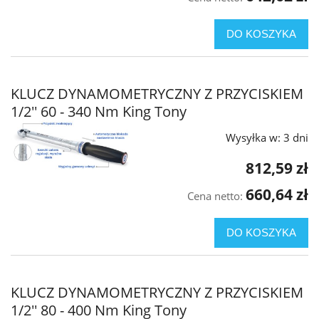
DO KOSZYKA
KLUCZ DYNAMOMETRYCZNY Z PRZYCISKIEM
1/2'' 60 - 340 Nm King Tony
Wysyłka w:
3 dni
812,59 zł
660,64 zł
Cena netto:
DO KOSZYKA
KLUCZ DYNAMOMETRYCZNY Z PRZYCISKIEM
1/2'' 80 - 400 Nm King Tony