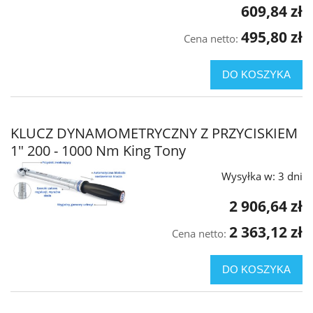
609,84 zł
495,80 zł
Cena netto:
DO KOSZYKA
KLUCZ DYNAMOMETRYCZNY Z PRZYCISKIEM
1" 200 - 1000 Nm King Tony
Wysyłka w:
3 dni
2 906,64 zł
2 363,12 zł
Cena netto:
DO KOSZYKA