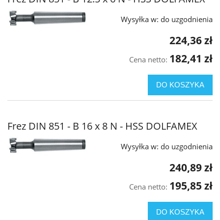
Wysyłka w:
do uzgodnienia
224,36 zł
182,41 zł
Cena netto:
DO KOSZYKA
Frez DIN 851 - B 16 x 8 N - HSS DOLFAMEX
Wysyłka w:
do uzgodnienia
240,89 zł
195,85 zł
Cena netto:
DO KOSZYKA