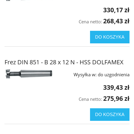
330,17 zł
268,43 zł
Cena netto:
DO KOSZYKA
Frez DIN 851 - B 28 x 12 N - HSS DOLFAMEX
Wysyłka w:
do uzgodnienia
339,43 zł
275,96 zł
Cena netto:
DO KOSZYKA