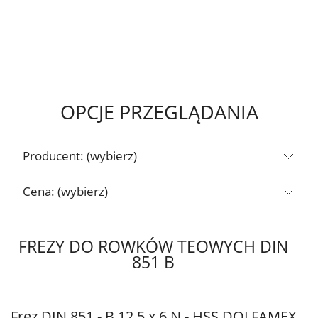
OPCJE PRZEGLĄDANIA
Producent: (wybierz)
Cena: (wybierz)
FREZY DO ROWKÓW TEOWYCH DIN
851 B
Frez DIN 851 - B 12.5 x 6 N - HSS DOLFAMEX