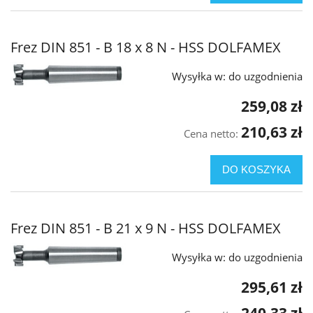
Frez DIN 851 - B 18 x 8 N - HSS DOLFAMEX
Wysyłka w:
do uzgodnienia
259,08 zł
210,63 zł
Cena netto:
DO KOSZYKA
Frez DIN 851 - B 21 x 9 N - HSS DOLFAMEX
Wysyłka w:
do uzgodnienia
295,61 zł
240,33 zł