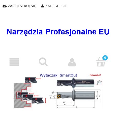
ZAREJESTRUJ SIĘ
ZALOGUJ SIĘ