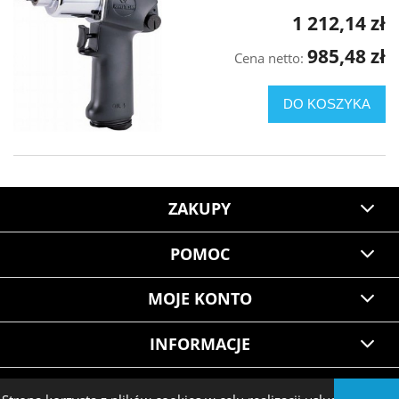
1 212,14 zł
985,48 zł
Cena netto:
DO KOSZYKA
ZAKUPY
POMOC
MOJE KONTO
INFORMACJE