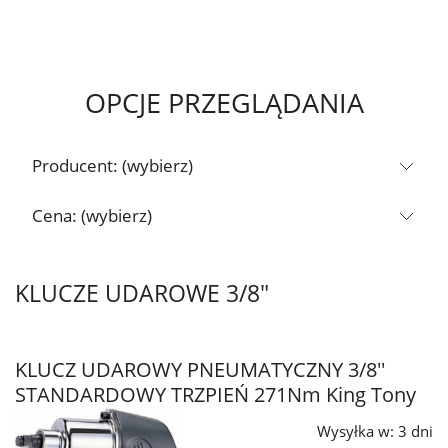
OPCJE PRZEGLĄDANIA
Producent: (wybierz)
Cena: (wybierz)
KLUCZE UDAROWE 3/8"
KLUCZ UDAROWY PNEUMATYCZNY 3/8''
STANDARDOWY TRZPIEŃ 271Nm King Tony
Wysyłka w:
3 dni