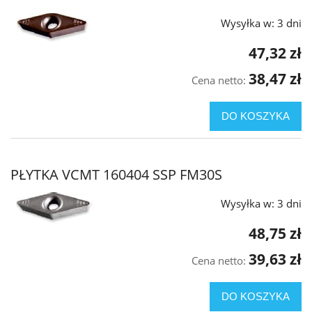
Wysyłka w:
3 dni
47,32 zł
38,47 zł
Cena netto:
DO KOSZYKA
PŁYTKA VCMT 160404 SSP FM30S
Wysyłka w:
3 dni
48,75 zł
39,63 zł
Cena netto:
DO KOSZYKA