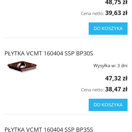
48,75 zł
39,63 zł
Cena netto:
DO KOSZYKA
PŁYTKA VCMT 160404 SSP BP30S
Wysyłka w:
3 dni
47,32 zł
38,47 zł
Cena netto:
DO KOSZYKA
PŁYTKA VCMT 160404 SSP BP35S