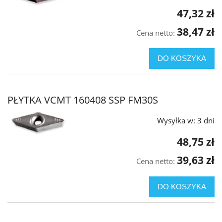
47,32 zł
38,47 zł
Cena netto:
DO KOSZYKA
PŁYTKA VCMT 160408 SSP FM30S
Wysyłka w:
3 dni
48,75 zł
39,63 zł
Cena netto:
DO KOSZYKA