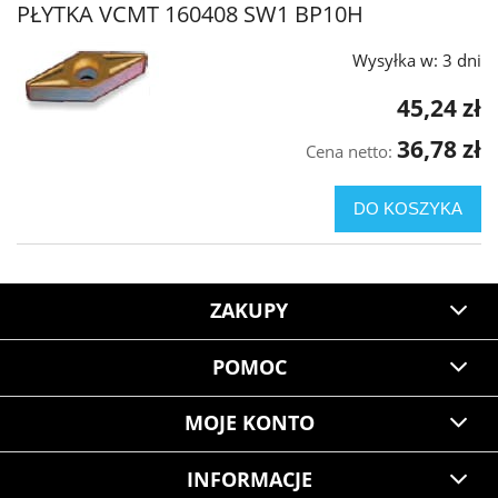
PŁYTKA VCMT 160408 SW1 BP10H
Wysyłka w:
3 dni
45,24 zł
36,78 zł
Cena netto:
DO KOSZYKA
ZAKUPY
POMOC
MOJE KONTO
INFORMACJE