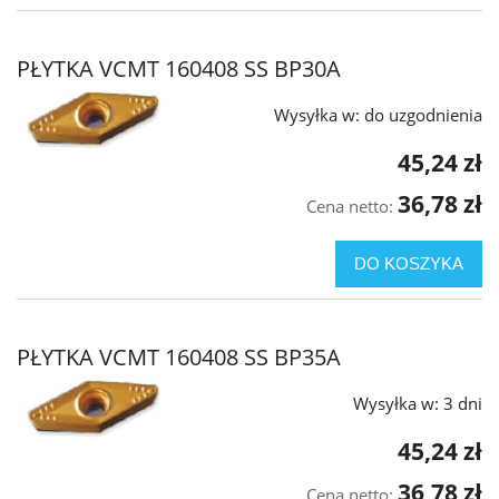
PŁYTKA VCMT 160408 SS BP30A
Wysyłka w:
do uzgodnienia
45,24 zł
36,78 zł
Cena netto:
DO KOSZYKA
PŁYTKA VCMT 160408 SS BP35A
Wysyłka w:
3 dni
45,24 zł
36,78 zł
Cena netto: