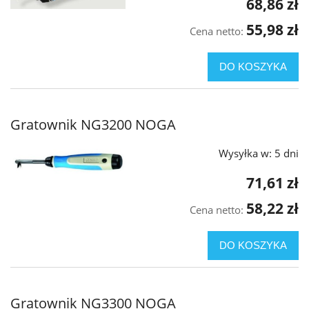
68,86 zł
55,98 zł
Cena netto:
DO KOSZYKA
Gratownik NG3200 NOGA
Wysyłka w:
5 dni
71,61 zł
58,22 zł
Cena netto:
DO KOSZYKA
Gratownik NG3300 NOGA