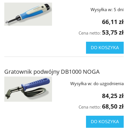
Wysyłka w:
5 dni
66,11 zł
53,75 zł
Cena netto:
DO KOSZYKA
Gratownik podwójny DB1000 NOGA
Wysyłka w:
do uzgodnienia
84,25 zł
68,50 zł
Cena netto:
DO KOSZYKA