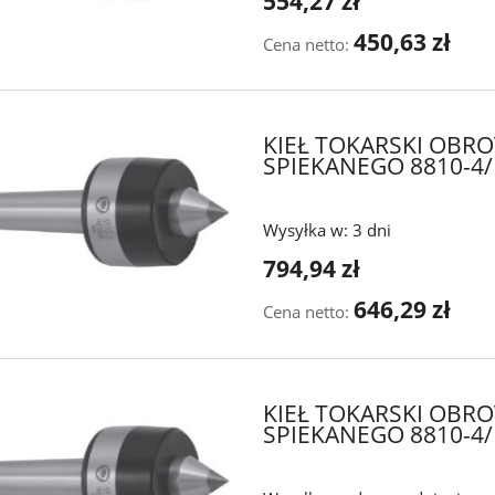
554,27 zł
450,63 zł
Cena netto:
KIEŁ TOKARSKI OBR
SPIEKANEGO 8810-4/
Wysyłka w:
3 dni
794,94 zł
646,29 zł
Cena netto:
KIEŁ TOKARSKI OBR
SPIEKANEGO 8810-4/I