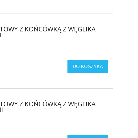
OTOWY Z KOŃCÓWKĄ Z WĘGLIKA
I
DO KOSZYKA
OTOWY Z KOŃCÓWKĄ Z WĘGLIKA
I