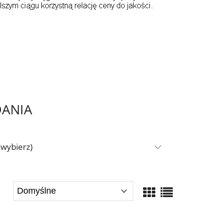
DANIA
(wybierz)