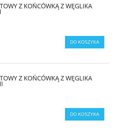
OTOWY Z KOŃCÓWKĄ Z WĘGLIKA
I
DO KOSZYKA
OTOWY Z KOŃCÓWKĄ Z WĘGLIKA
I
DO KOSZYKA