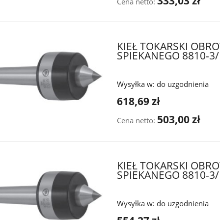
333,03 zł
Cena netto:
KIEŁ TOKARSKI OBR
SPIEKANEGO 8810-3/
Wysyłka w:
do uzgodnienia
618,69 zł
503,00 zł
Cena netto:
KIEŁ TOKARSKI OBR
SPIEKANEGO 8810-3/I
Wysyłka w:
do uzgodnienia