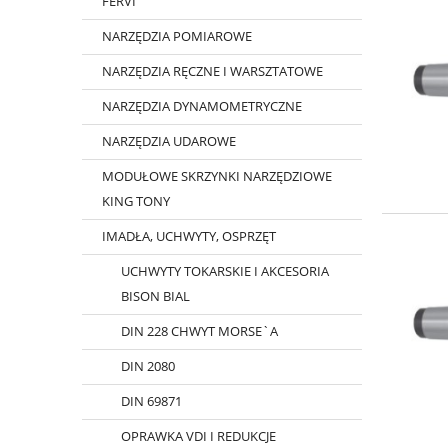
FERVI
NARZĘDZIA POMIAROWE
NARZĘDZIA RĘCZNE I WARSZTATOWE
NARZĘDZIA DYNAMOMETRYCZNE
NARZĘDZIA UDAROWE
MODUŁOWE SKRZYNKI NARZĘDZIOWE
KING TONY
IMADŁA, UCHWYTY, OSPRZĘT
UCHWYTY TOKARSKIE I AKCESORIA
BISON BIAL
DIN 228 CHWYT MORSE`A
DIN 2080
DIN 69871
OPRAWKA VDI I REDUKCJE