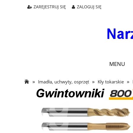
ZAREJESTRUJ SIĘ
ZALOGUJ SIĘ
MENU
»
»
»
Imadła, uchwyty, osprzęt
Kły tokarskie