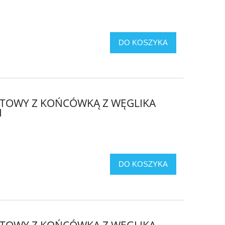
DO KOSZYKA
OTOWY Z KOŃCÓWKĄ Z WĘGLIKA
I
DO KOSZYKA
OTOWY Z KOŃCÓWKĄ Z WĘGLIKA