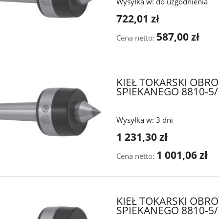
Wysyłka w:
do uzgodnienia
722,01 zł
587,00 zł
Cena netto:
KIEŁ TOKARSKI OBR
SPIEKANEGO 8810-5/
Wysyłka w:
3 dni
1 231,30 zł
1 001,06 zł
Cena netto:
KIEŁ TOKARSKI OBR
SPIEKANEGO 8810-5/I