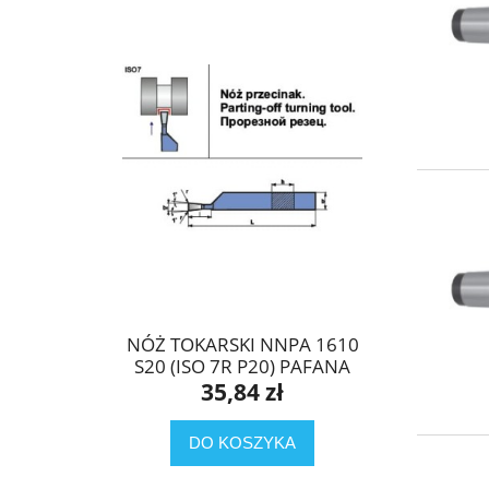
NÓŻ TOKARSKI NNPA 1610
S20 (ISO 7R P20) PAFANA
35,84 zł
DO KOSZYKA