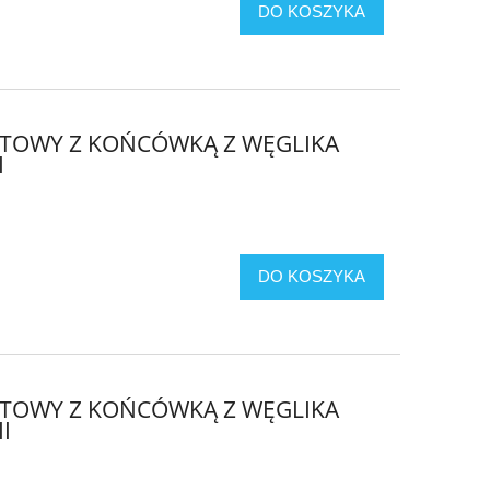
DO KOSZYKA
OTOWY Z KOŃCÓWKĄ Z WĘGLIKA
I
DO KOSZYKA
OTOWY Z KOŃCÓWKĄ Z WĘGLIKA
I