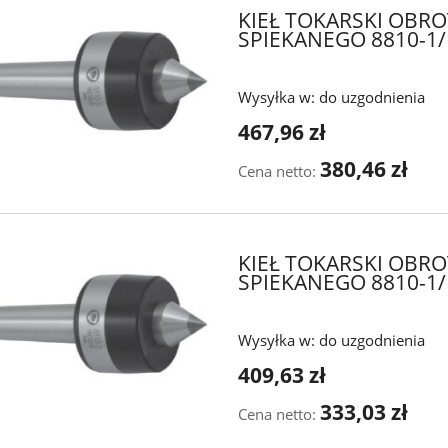
KIEŁ TOKARSKI OBR
SPIEKANEGO 8810-1/
Wysyłka w:
do uzgodnienia
467,96 zł
380,46 zł
Cena netto:
KIEŁ TOKARSKI OBR
SPIEKANEGO 8810-1/I
Wysyłka w:
do uzgodnienia
409,63 zł
333,03 zł
Cena netto: