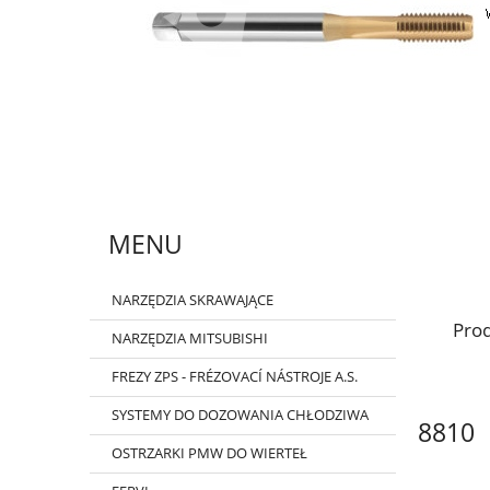
MENU
NARZĘDZIA SKRAWAJĄCE
Prod
NARZĘDZIA MITSUBISHI
FREZY ZPS - FRÉZOVACÍ NÁSTROJE A.S.
SYSTEMY DO DOZOWANIA CHŁODZIWA
8810
OSTRZARKI PMW DO WIERTEŁ