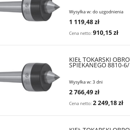
Wysyłka w:
do uzgodnienia
1 119,48 zł
910,15 zł
Cena netto:
KIEŁ TOKARSKI OBR
SPIEKANEGO 8810-6/
Wysyłka w:
3 dni
2 766,49 zł
2 249,18 zł
Cena netto:
KIEŁ TOKARSKI OBR