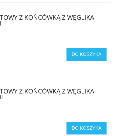
OTOWY Z KOŃCÓWKĄ Z WĘGLIKA
I
DO KOSZYKA
OTOWY Z KOŃCÓWKĄ Z WĘGLIKA
I
DO KOSZYKA