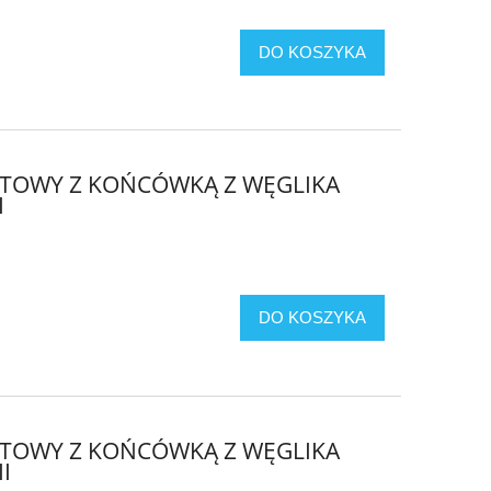
DO KOSZYKA
OTOWY Z KOŃCÓWKĄ Z WĘGLIKA
I
DO KOSZYKA
OTOWY Z KOŃCÓWKĄ Z WĘGLIKA
I