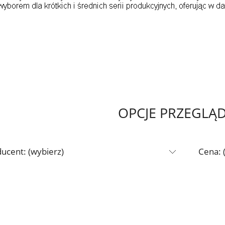
OPCJE PRZEGLĄ
ucent: (wybierz)
Cena: 