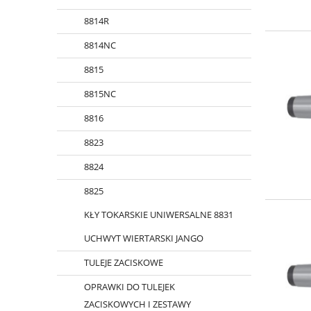
8814R
8814NC
8815
8815NC
8816
8823
8824
8825
KŁY TOKARSKIE UNIWERSALNE 8831
UCHWYT WIERTARSKI JANGO
TULEJE ZACISKOWE
OPRAWKI DO TULEJEK
ZACISKOWYCH I ZESTAWY