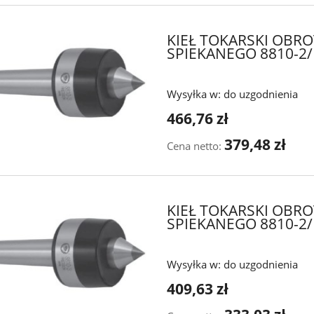
KIEŁ TOKARSKI OBR
SPIEKANEGO 8810-2/
Wysyłka w:
do uzgodnienia
466,76 zł
379,48 zł
Cena netto:
KIEŁ TOKARSKI OBR
SPIEKANEGO 8810-2/I
Wysyłka w:
do uzgodnienia
409,63 zł