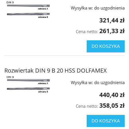
Wysyłka w:
do uzgodnienia
321,44 zł
261,33 zł
Cena netto:
DO KOSZYKA
Rozwiertak DIN 9 B 20 HSS DOLFAMEX
Wysyłka w:
do uzgodnienia
440,40 zł
358,05 zł
Cena netto:
DO KOSZYKA