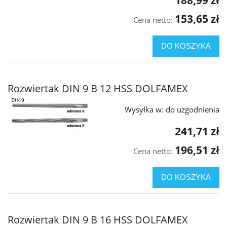
153,65 zł
Cena netto:
DO KOSZYKA
Rozwiertak DIN 9 B 12 HSS DOLFAMEX
Wysyłka w:
do uzgodnienia
241,71 zł
196,51 zł
Cena netto:
DO KOSZYKA
Rozwiertak DIN 9 B 16 HSS DOLFAMEX