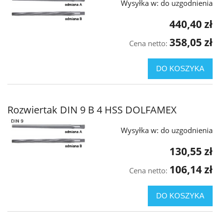
Wysyłka w:
do uzgodnienia
440,40 zł
358,05 zł
Cena netto:
DO KOSZYKA
Rozwiertak DIN 9 B 4 HSS DOLFAMEX
Wysyłka w:
do uzgodnienia
130,55 zł
106,14 zł
Cena netto:
DO KOSZYKA