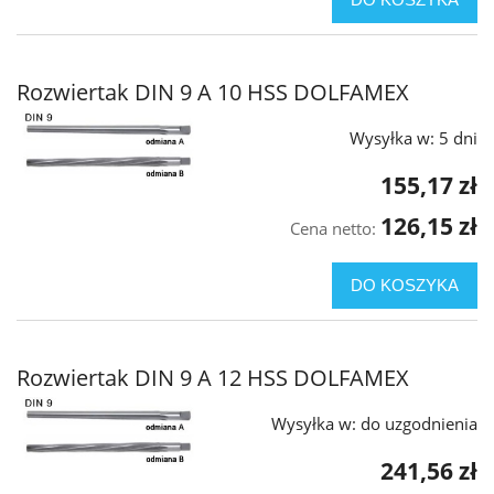
Rozwiertak DIN 9 A 10 HSS DOLFAMEX
Wysyłka w:
5 dni
155,17 zł
126,15 zł
Cena netto:
DO KOSZYKA
Rozwiertak DIN 9 A 12 HSS DOLFAMEX
Wysyłka w:
do uzgodnienia
241,56 zł