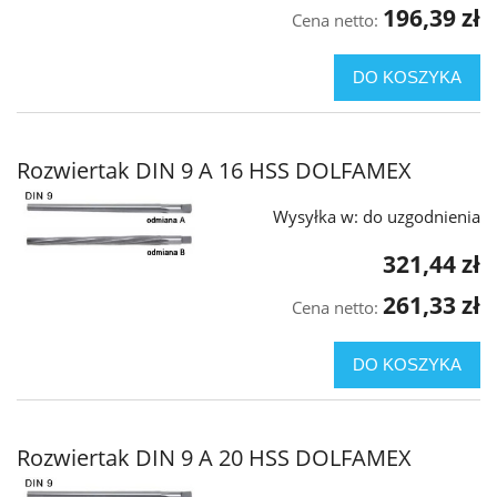
196,39 zł
Cena netto:
DO KOSZYKA
Rozwiertak DIN 9 A 16 HSS DOLFAMEX
Wysyłka w:
do uzgodnienia
321,44 zł
261,33 zł
Cena netto:
DO KOSZYKA
Rozwiertak DIN 9 A 20 HSS DOLFAMEX