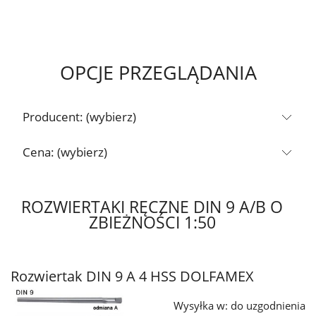
OPCJE PRZEGLĄDANIA
Producent: (wybierz)
Cena: (wybierz)
ROZWIERTAKI RĘCZNE DIN 9 A/B O
ZBIEŻNOŚCI 1:50
Rozwiertak DIN 9 A 4 HSS DOLFAMEX
Wysyłka w:
do uzgodnienia