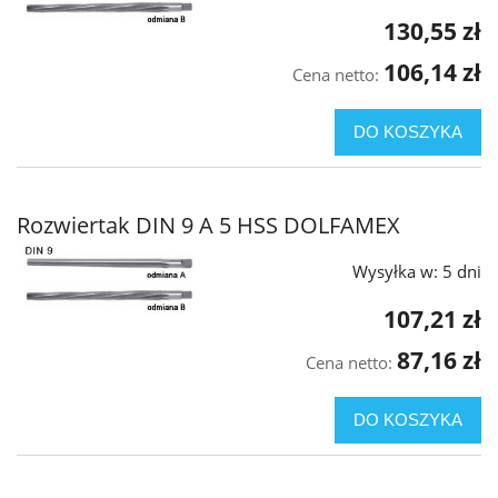
130,55 zł
106,14 zł
Cena netto:
DO KOSZYKA
Rozwiertak DIN 9 A 5 HSS DOLFAMEX
Wysyłka w:
5 dni
107,21 zł
87,16 zł
Cena netto:
DO KOSZYKA