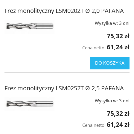
Frez monolityczny LSM0202T Ø 2,0 PAFANA
Wysyłka w:
3 dni
75,32 zł
61,24 zł
Cena netto:
DO KOSZYKA
Frez monolityczny LSM0252T Ø 2,5 PAFANA
Wysyłka w:
3 dni
75,32 zł
61,24 zł
Cena netto: