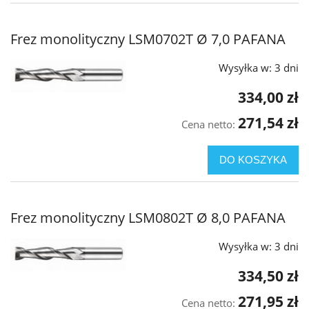
Frez monolityczny LSM0702T Ø 7,0 PAFANA
Wysyłka w:
3 dni
334,00 zł
271,54 zł
Cena netto:
DO KOSZYKA
Frez monolityczny LSM0802T Ø 8,0 PAFANA
Wysyłka w:
3 dni
334,50 zł
271,95 zł
Cena netto: