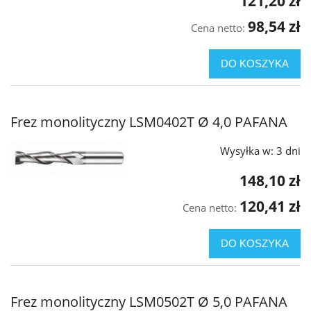
121,20 zł
98,54 zł
Cena netto:
DO KOSZYKA
Frez monolityczny LSM0402T Ø 4,0 PAFANA
Wysyłka w:
3 dni
148,10 zł
120,41 zł
Cena netto:
DO KOSZYKA
Frez monolityczny LSM0502T Ø 5,0 PAFANA