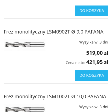
DO KOSZYKA
Frez monolityczny LSM0902T Ø 9,0 PAFANA
Wysyłka w:
3 dni
519,00 zł
421,95 zł
Cena netto:
DO KOSZYKA
Frez monolityczny LSM1002T Ø 10,0 PAFANA
Wysyłka w:
3 dni