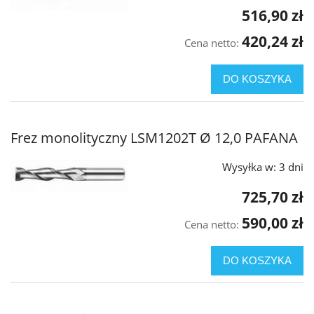
516,90 zł
420,24 zł
Cena netto:
DO KOSZYKA
Frez monolityczny LSM1202T Ø 12,0 PAFANA
Wysyłka w:
3 dni
725,70 zł
590,00 zł
Cena netto:
DO KOSZYKA