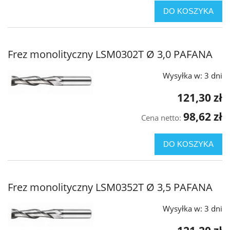
DO KOSZYKA
Frez monolityczny LSM0302T Ø 3,0 PAFANA
Wysyłka w:
3 dni
121,30 zł
98,62 zł
Cena netto:
DO KOSZYKA
Frez monolityczny LSM0352T Ø 3,5 PAFANA
Wysyłka w:
3 dni