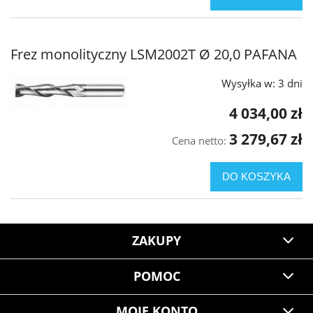
Frez monolityczny LSM2002T Ø 20,0 PAFANA
Wysyłka w:
3 dni
4 034,00 zł
3 279,67 zł
Cena netto:
DO KOSZYKA
ZAKUPY
POMOC
MOJE KONTO