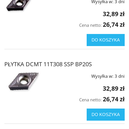
Wysyłka w:
3 dni
32,89 zł
26,74 zł
Cena netto:
DO KOSZYKA
PŁYTKA DCMT 11T308 SSP BP20S
Wysyłka w:
3 dni
32,89 zł
26,74 zł
Cena netto:
DO KOSZYKA