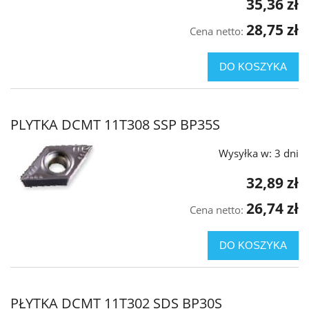
35,36 zł
28,75 zł
Cena netto:
DO KOSZYKA
PLYTKA DCMT 11T308 SSP BP35S
Wysyłka w:
3 dni
32,89 zł
26,74 zł
Cena netto:
DO KOSZYKA
PŁYTKA DCMT 11T302 SDS BP30S