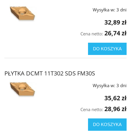
Wysyłka w:
3 dni
32,89 zł
26,74 zł
Cena netto:
DO KOSZYKA
PŁYTKA DCMT 11T302 SDS FM30S
Wysyłka w:
3 dni
35,62 zł
28,96 zł
Cena netto:
DO KOSZYKA