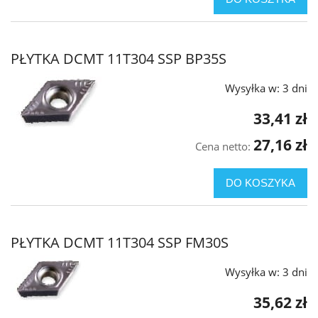
PŁYTKA DCMT 11T304 SSP BP35S
Wysyłka w:
3 dni
33,41 zł
27,16 zł
Cena netto:
DO KOSZYKA
PŁYTKA DCMT 11T304 SSP FM30S
Wysyłka w:
3 dni
35,62 zł