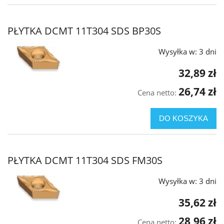
PŁYTKA DCMT 11T304 SDS BP30S
Wysyłka w:
3 dni
32,89 zł
26,74 zł
Cena netto:
DO KOSZYKA
PŁYTKA DCMT 11T304 SDS FM30S
Wysyłka w:
3 dni
35,62 zł
28,96 zł
Cena netto: