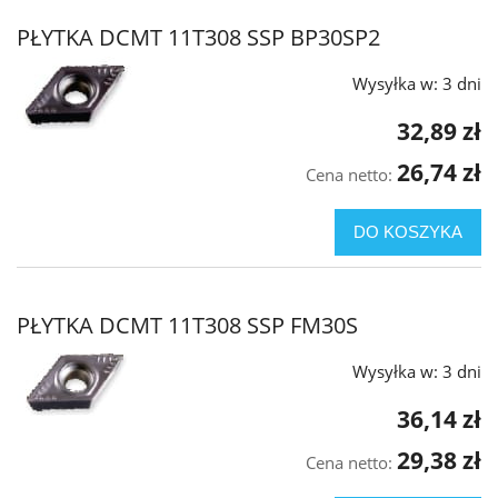
PŁYTKA DCMT 11T308 SSP BP30SP2
Wysyłka w:
3 dni
32,89 zł
26,74 zł
Cena netto:
DO KOSZYKA
PŁYTKA DCMT 11T308 SSP FM30S
Wysyłka w:
3 dni
36,14 zł
29,38 zł
Cena netto: