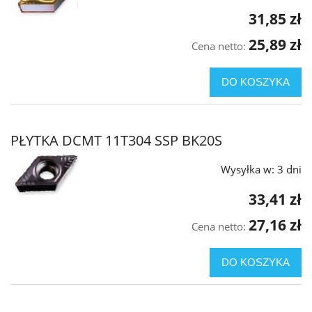
31,85 zł
25,89 zł
Cena netto:
DO KOSZYKA
PŁYTKA DCMT 11T304 SSP BK20S
Wysyłka w:
3 dni
33,41 zł
27,16 zł
Cena netto:
DO KOSZYKA