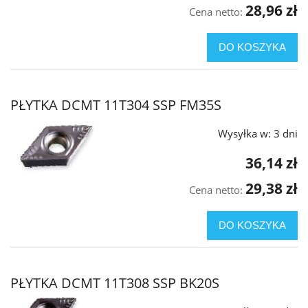
28,96 zł
Cena netto:
DO KOSZYKA
PŁYTKA DCMT 11T304 SSP FM35S
Wysyłka w:
3 dni
36,14 zł
29,38 zł
Cena netto:
DO KOSZYKA
PŁYTKA DCMT 11T308 SSP BK20S