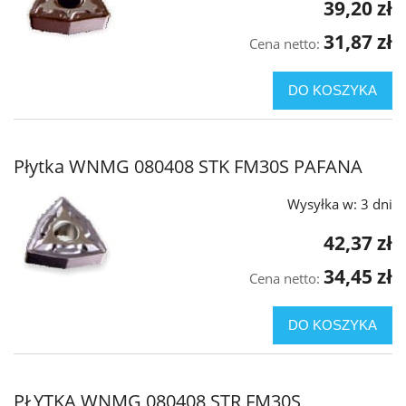
39,20 zł
31,87 zł
Cena netto:
DO KOSZYKA
Płytka WNMG 080408 STK FM30S PAFANA
Wysyłka w:
3 dni
42,37 zł
34,45 zł
Cena netto:
DO KOSZYKA
PŁYTKA WNMG 080408 STR FM30S