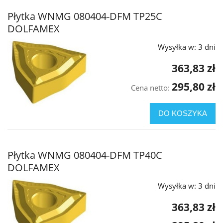
Płytka WNMG 080404-DFM TP25C
DOLFAMEX
Wysyłka w:
3 dni
363,83 zł
295,80 zł
Cena netto:
DO KOSZYKA
Płytka WNMG 080404-DFM TP40C
DOLFAMEX
Wysyłka w:
3 dni
363,83 zł