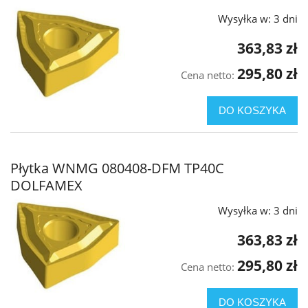
Wysyłka w:
3 dni
363,83 zł
295,80 zł
Cena netto:
DO KOSZYKA
Płytka WNMG 080408-DFM TP40C
DOLFAMEX
Wysyłka w:
3 dni
363,83 zł
295,80 zł
Cena netto:
DO KOSZYKA