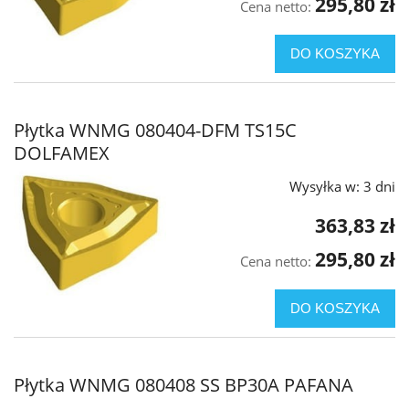
295,80 zł
Cena netto:
DO KOSZYKA
Płytka WNMG 080404-DFM TS15C
DOLFAMEX
Wysyłka w:
3 dni
363,83 zł
295,80 zł
Cena netto:
DO KOSZYKA
Płytka WNMG 080408 SS BP30A PAFANA