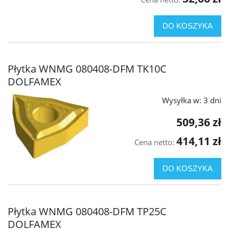
DO KOSZYKA
Płytka WNMG 080408-DFM TK10C
DOLFAMEX
Wysyłka w:
3 dni
509,36 zł
414,11 zł
Cena netto:
DO KOSZYKA
Płytka WNMG 080408-DFM TP25C
DOLFAMEX