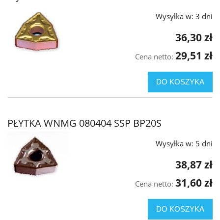
Wysyłka w:
3 dni
36,30 zł
29,51 zł
Cena netto:
DO KOSZYKA
PŁYTKA WNMG 080404 SSP BP20S
Wysyłka w:
5 dni
38,87 zł
31,60 zł
Cena netto:
DO KOSZYKA