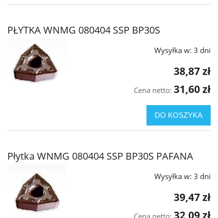
PŁYTKA WNMG 080404 SSP BP30S
Wysyłka w:
3 dni
38,87 zł
31,60 zł
Cena netto:
DO KOSZYKA
Płytka WNMG 080404 SSP BP30S PAFANA
Wysyłka w:
3 dni
39,47 zł
32,09 zł
Cena netto: