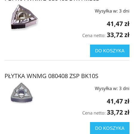
Wysyłka w:
3 dni
41,47 zł
33,72 zł
Cena netto:
DO KOSZYKA
PŁYTKA WNMG 080408 ZSP BK10S
Wysyłka w:
3 dni
41,47 zł
33,72 zł
Cena netto:
DO KOSZYKA