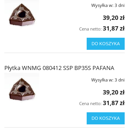
Wysyłka w:
3 dni
39,20 zł
31,87 zł
Cena netto:
DO KOSZYKA
Płytka WNMG 080412 SSP BP35S PAFANA
Wysyłka w:
3 dni
39,20 zł
31,87 zł
Cena netto:
DO KOSZYKA