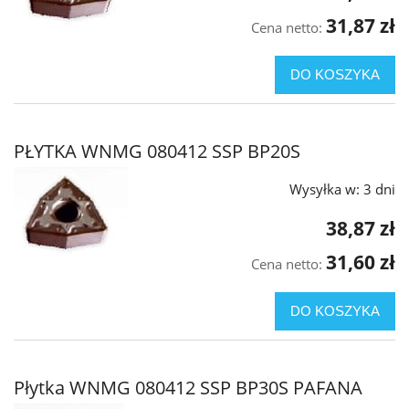
31,87 zł
Cena netto:
DO KOSZYKA
PŁYTKA WNMG 080412 SSP BP20S
Wysyłka w:
3 dni
38,87 zł
31,60 zł
Cena netto:
DO KOSZYKA
Płytka WNMG 080412 SSP BP30S PAFANA