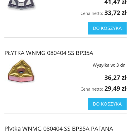
41,47 zł
33,72 zł
Cena netto:
DO KOSZYKA
PŁYTKA WNMG 080404 SS BP35A
Wysyłka w:
3 dni
36,27 zł
29,49 zł
Cena netto:
DO KOSZYKA
Płytka WNMG 080404 SS BP35A PAFANA