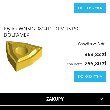
DO KOSZYKA
Płytka WNMG 080412-DFM TS15C
DOLFAMEX
Wysyłka w:
3 dni
363,83 zł
295,80 zł
Cena netto:
DO KOSZYKA
ZAKUPY