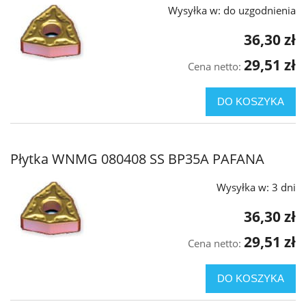
Wysyłka w:
do uzgodnienia
36,30 zł
29,51 zł
Cena netto:
DO KOSZYKA
Płytka WNMG 080408 SS BP35A PAFANA
Wysyłka w:
3 dni
36,30 zł
29,51 zł
Cena netto:
DO KOSZYKA