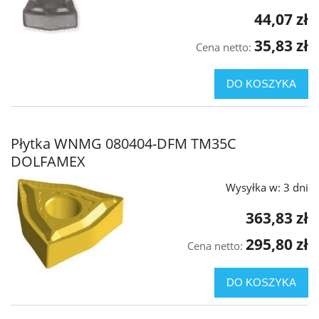
44,07 zł
35,83 zł
Cena netto:
DO KOSZYKA
Płytka WNMG 080404-DFM TM35C
DOLFAMEX
Wysyłka w:
3 dni
363,83 zł
295,80 zł
Cena netto:
DO KOSZYKA