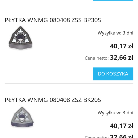
PŁYTKA WNMG 080408 ZSS BP30S
Wysyłka w:
3 dni
40,17 zł
32,66 zł
Cena netto:
DO KOSZYKA
PŁYTKA WNMG 080408 ZSZ BK20S
Wysyłka w:
3 dni
40,17 zł
32,66 zł
Cena netto: