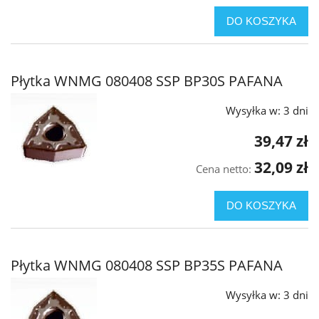
DO KOSZYKA
Płytka WNMG 080408 SSP BP30S PAFANA
Wysyłka w:
3 dni
39,47 zł
32,09 zł
Cena netto:
DO KOSZYKA
Płytka WNMG 080408 SSP BP35S PAFANA
Wysyłka w:
3 dni