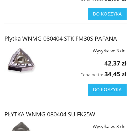
DO KOSZYKA
Płytka WNMG 080404 STK FM30S PAFANA
Wysyłka w:
3 dni
42,37 zł
34,45 zł
Cena netto:
DO KOSZYKA
PŁYTKA WNMG 080404 SU FK25W
Wysyłka w:
3 dni