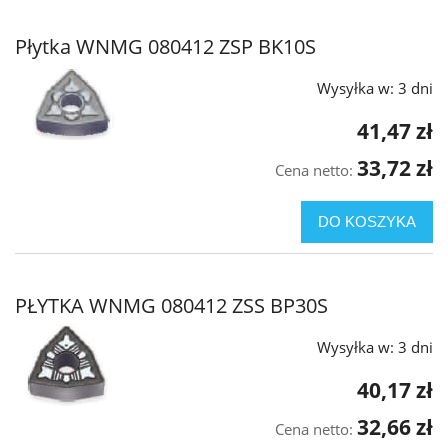
Płytka WNMG 080412 ZSP BK10S
Wysyłka w:
3 dni
41,47 zł
33,72 zł
Cena netto:
DO KOSZYKA
PŁYTKA WNMG 080412 ZSS BP30S
Wysyłka w:
3 dni
40,17 zł
32,66 zł
Cena netto: