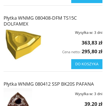
Płytka WNMG 080408-DFM TS15C
DOLFAMEX
Wysyłka w:
3 dni
363,83 zł
295,80 zł
Cena netto:
DO KOSZYKA
Płytka WNMG 080412 SSP BK20S PAFANA
Wysyłka w:
3 dni
39,20 zł