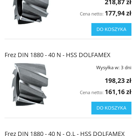
218,87 zł
177,94 zł
Cena netto:
DO KOSZYKA
Frez DIN 1880 - 40 N - HSS DOLFAMEX
Wysyłka w:
3 dni
198,23 zł
161,16 zł
Cena netto:
DO KOSZYKA
Frez DIN 1880 - 40 N - Q,L - HSS DOLFAMEX