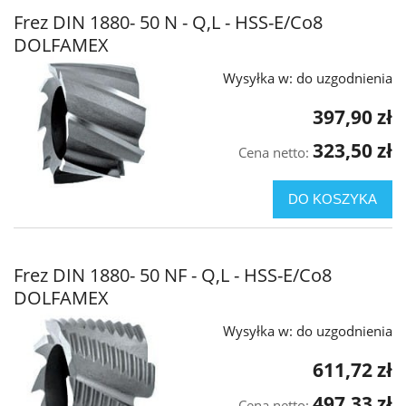
Frez DIN 1880- 50 N - Q,L - HSS-E/Co8
DOLFAMEX
Wysyłka w:
do uzgodnienia
397,90 zł
323,50 zł
Cena netto:
DO KOSZYKA
Frez DIN 1880- 50 NF - Q,L - HSS-E/Co8
DOLFAMEX
Wysyłka w:
do uzgodnienia
611,72 zł
497,33 zł
Cena netto: