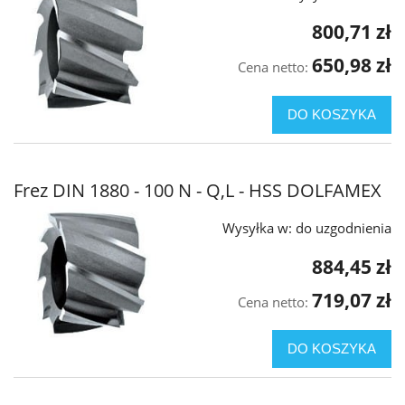
800,71 zł
650,98 zł
Cena netto:
DO KOSZYKA
Frez DIN 1880 - 100 N - Q,L - HSS DOLFAMEX
Wysyłka w:
do uzgodnienia
884,45 zł
719,07 zł
Cena netto:
DO KOSZYKA