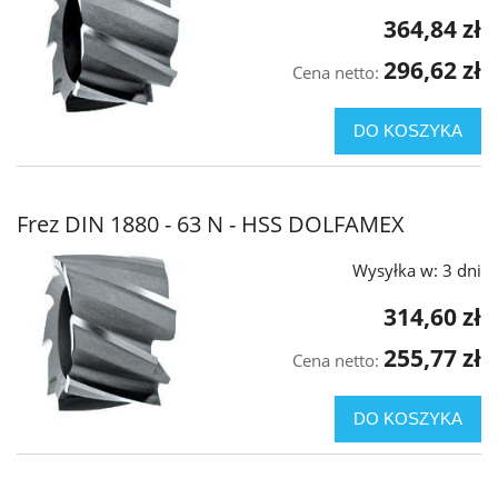
364,84 zł
296,62 zł
Cena netto:
DO KOSZYKA
Frez DIN 1880 - 63 N - HSS DOLFAMEX
Wysyłka w:
3 dni
314,60 zł
255,77 zł
Cena netto:
DO KOSZYKA