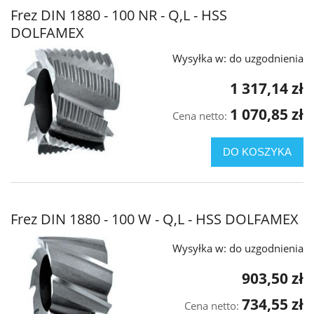
Frez DIN 1880 - 100 NR - Q,L - HSS
DOLFAMEX
Wysyłka w:
do uzgodnienia
1 317,14 zł
1 070,85 zł
Cena netto:
DO KOSZYKA
Frez DIN 1880 - 100 W - Q,L - HSS DOLFAMEX
Wysyłka w:
do uzgodnienia
903,50 zł
734,55 zł
Cena netto: