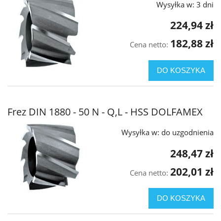
Wysyłka w:
3 dni
224,94 zł
182,88 zł
Cena netto:
DO KOSZYKA
Frez DIN 1880 - 50 N - Q,L - HSS DOLFAMEX
Wysyłka w:
do uzgodnienia
248,47 zł
202,01 zł
Cena netto:
DO KOSZYKA