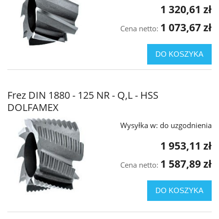
1 320,61 zł
1 073,67 zł
Cena netto:
DO KOSZYKA
Frez DIN 1880 - 125 NR - Q,L - HSS
DOLFAMEX
Wysyłka w:
do uzgodnienia
1 953,11 zł
1 587,89 zł
Cena netto:
DO KOSZYKA