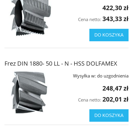
422,30 zł
343,33 zł
Cena netto:
DO KOSZYKA
Frez DIN 1880- 50 LL - N - HSS DOLFAMEX
Wysyłka w:
do uzgodnienia
248,47 zł
202,01 zł
Cena netto:
DO KOSZYKA