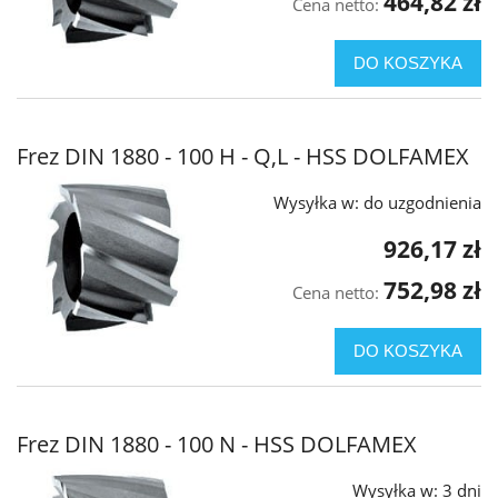
464,82 zł
Cena netto:
DO KOSZYKA
Frez DIN 1880 - 100 H - Q,L - HSS DOLFAMEX
Wysyłka w:
do uzgodnienia
926,17 zł
752,98 zł
Cena netto:
DO KOSZYKA
Frez DIN 1880 - 100 N - HSS DOLFAMEX
Wysyłka w:
3 dni