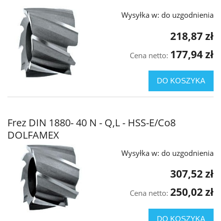
Wysyłka w:
do uzgodnienia
218,87 zł
177,94 zł
Cena netto:
DO KOSZYKA
Frez DIN 1880- 40 N - Q,L - HSS-E/Co8
DOLFAMEX
Wysyłka w:
do uzgodnienia
307,52 zł
250,02 zł
Cena netto:
DO KOSZYKA