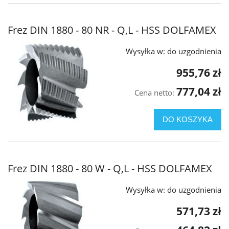
Frez DIN 1880 - 80 NR - Q,L - HSS DOLFAMEX
Wysyłka w:
do uzgodnienia
955,76 zł
777,04 zł
Cena netto:
DO KOSZYKA
Frez DIN 1880 - 80 W - Q,L - HSS DOLFAMEX
Wysyłka w:
do uzgodnienia
571,73 zł