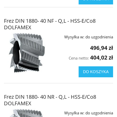
Frez DIN 1880- 40 NF - Q,L - HSS-E/Co8
DOLFAMEX
Wysyłka w:
do uzgodnienia
496,94 zł
404,02 zł
Cena netto:
DO KOSZYKA
Frez DIN 1880- 40 NR - Q,L - HSS-E/Co8
DOLFAMEX
Wysyłka w:
do uzgodnienia