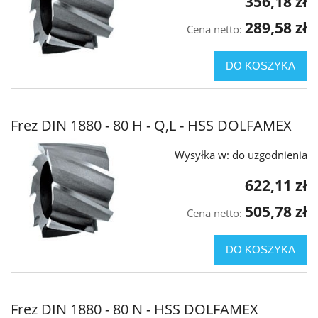
356,18 zł
289,58 zł
Cena netto:
DO KOSZYKA
Frez DIN 1880 - 80 H - Q,L - HSS DOLFAMEX
Wysyłka w:
do uzgodnienia
622,11 zł
505,78 zł
Cena netto:
DO KOSZYKA
Frez DIN 1880 - 80 N - HSS DOLFAMEX