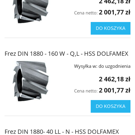
2 462,18 zł
2 001,77 zł
Cena netto:
DO KOSZYKA
Frez DIN 1880 - 160 W - Q,L - HSS DOLFAMEX
Wysyłka w:
do uzgodnienia
2 462,18 zł
2 001,77 zł
Cena netto:
DO KOSZYKA
Frez DIN 1880- 40 LL - N - HSS DOLFAMEX