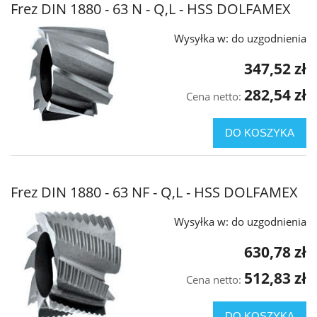
Frez DIN 1880 - 63 N - Q,L - HSS DOLFAMEX
Wysyłka w:
do uzgodnienia
347,52 zł
282,54 zł
Cena netto:
DO KOSZYKA
Frez DIN 1880 - 63 NF - Q,L - HSS DOLFAMEX
Wysyłka w:
do uzgodnienia
630,78 zł
512,83 zł
Cena netto:
DO KOSZYKA