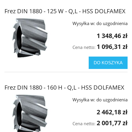
Frez DIN 1880 - 125 W - Q,L - HSS DOLFAMEX
Wysyłka w:
do uzgodnienia
1 348,46 zł
1 096,31 zł
Cena netto:
DO KOSZYKA
Frez DIN 1880 - 160 H - Q,L - HSS DOLFAMEX
Wysyłka w:
do uzgodnienia
2 462,18 zł
2 001,77 zł
Cena netto: