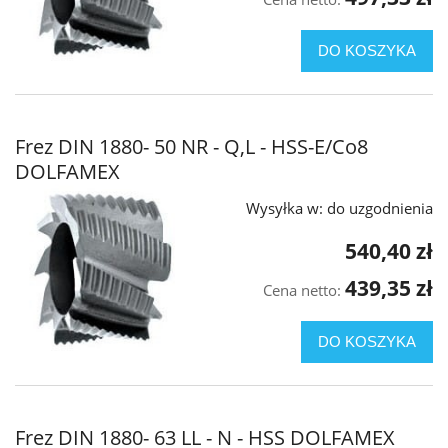
DO KOSZYKA
Frez DIN 1880- 50 NR - Q,L - HSS-E/Co8
DOLFAMEX
Wysyłka w:
do uzgodnienia
540,40 zł
439,35 zł
Cena netto:
DO KOSZYKA
Frez DIN 1880- 63 LL - N - HSS DOLFAMEX