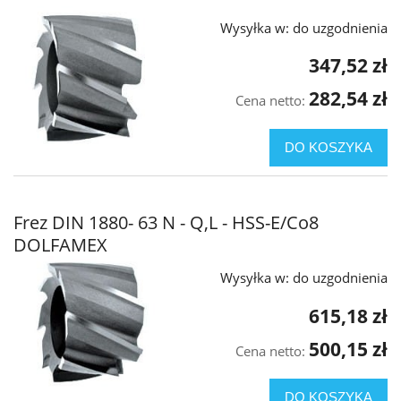
Wysyłka w:
do uzgodnienia
347,52 zł
282,54 zł
Cena netto:
DO KOSZYKA
Frez DIN 1880- 63 N - Q,L - HSS-E/Co8
DOLFAMEX
Wysyłka w:
do uzgodnienia
615,18 zł
500,15 zł
Cena netto:
DO KOSZYKA