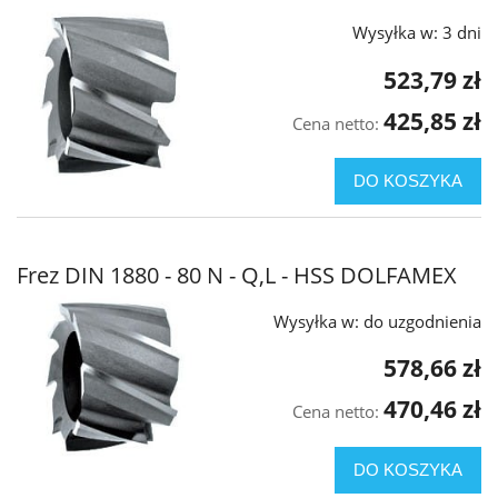
Wysyłka w:
3 dni
523,79 zł
425,85 zł
Cena netto:
DO KOSZYKA
Frez DIN 1880 - 80 N - Q,L - HSS DOLFAMEX
Wysyłka w:
do uzgodnienia
578,66 zł
470,46 zł
Cena netto:
DO KOSZYKA