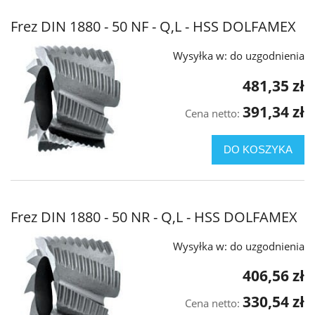
Frez DIN 1880 - 50 NF - Q,L - HSS DOLFAMEX
Wysyłka w:
do uzgodnienia
481,35 zł
391,34 zł
Cena netto:
DO KOSZYKA
Frez DIN 1880 - 50 NR - Q,L - HSS DOLFAMEX
Wysyłka w:
do uzgodnienia
406,56 zł
330,54 zł
Cena netto: