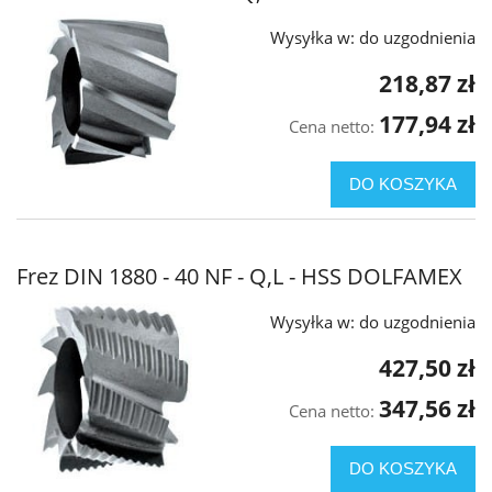
Wysyłka w:
do uzgodnienia
218,87 zł
177,94 zł
Cena netto:
DO KOSZYKA
Frez DIN 1880 - 40 NF - Q,L - HSS DOLFAMEX
Wysyłka w:
do uzgodnienia
427,50 zł
347,56 zł
Cena netto:
DO KOSZYKA