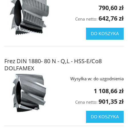
790,60 zł
642,76 zł
Cena netto:
DO KOSZYKA
Frez DIN 1880- 80 N - Q,L - HSS-E/Co8
DOLFAMEX
Wysyłka w:
do uzgodnienia
1 108,66 zł
901,35 zł
Cena netto:
DO KOSZYKA