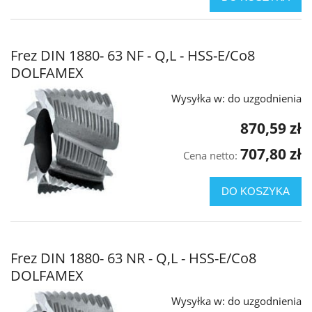
Frez DIN 1880- 63 NF - Q,L - HSS-E/Co8
DOLFAMEX
Wysyłka w:
do uzgodnienia
870,59 zł
707,80 zł
Cena netto:
DO KOSZYKA
Frez DIN 1880- 63 NR - Q,L - HSS-E/Co8
DOLFAMEX
Wysyłka w:
do uzgodnienia