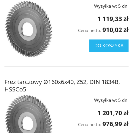
Wysyłka w:
5 dni
1 119,33 zł
910,02 zł
Cena netto:
DO KOSZYKA
Frez tarczowy Ø160x6x40, Z52, DIN 1834B,
HSSCo5
Wysyłka w:
5 dni
1 201,70 zł
976,99 zł
Cena netto: