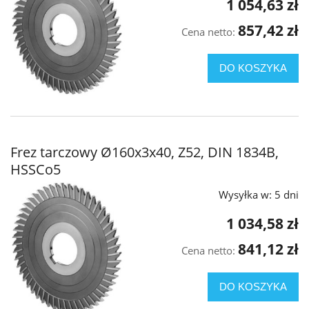
1 054,63 zł
857,42 zł
Cena netto:
DO KOSZYKA
Frez tarczowy Ø160x3x40, Z52, DIN 1834B,
HSSCo5
Wysyłka w:
5 dni
1 034,58 zł
841,12 zł
Cena netto:
DO KOSZYKA