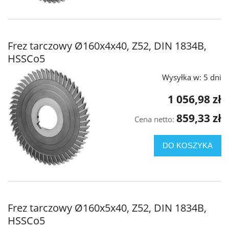
Frez tarczowy Ø160x4x40, Z52, DIN 1834B,
HSSCo5
Wysyłka w:
5 dni
1 056,98 zł
859,33 zł
Cena netto:
DO KOSZYKA
Frez tarczowy Ø160x5x40, Z52, DIN 1834B,
HSSCo5