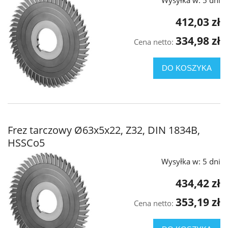
Wysyłka w:
5 dni
412,03 zł
334,98 zł
Cena netto:
DO KOSZYKA
Frez tarczowy Ø63x5x22, Z32, DIN 1834B,
HSSCo5
Wysyłka w:
5 dni
434,42 zł
353,19 zł
Cena netto: