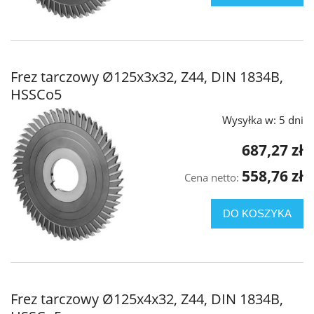
Frez tarczowy Ø125x3x32, Z44, DIN 1834B,
HSSCo5
Wysyłka w:
5 dni
687,27 zł
558,76 zł
Cena netto:
DO KOSZYKA
Frez tarczowy Ø125x4x32, Z44, DIN 1834B,