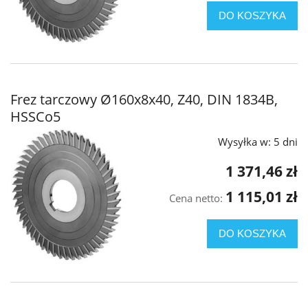
DO KOSZYKA
Frez tarczowy Ø160x8x40, Z40, DIN 1834B,
HSSCo5
Wysyłka w:
5 dni
1 371,46 zł
1 115,01 zł
Cena netto:
DO KOSZYKA