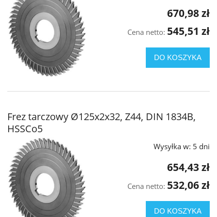
670,98 zł
545,51 zł
Cena netto:
DO KOSZYKA
Frez tarczowy Ø125x2x32, Z44, DIN 1834B,
HSSCo5
Wysyłka w:
5 dni
654,43 zł
532,06 zł
Cena netto:
DO KOSZYKA