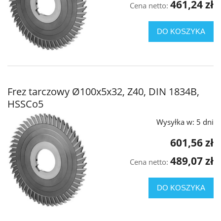
461,24 zł
Cena netto:
DO KOSZYKA
Frez tarczowy Ø100x5x32, Z40, DIN 1834B,
HSSCo5
Wysyłka w:
5 dni
601,56 zł
489,07 zł
Cena netto:
DO KOSZYKA