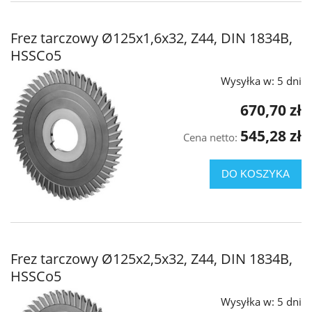
Frez tarczowy Ø125x1,6x32, Z44, DIN 1834B,
HSSCo5
Wysyłka w:
5 dni
670,70 zł
545,28 zł
Cena netto:
DO KOSZYKA
Frez tarczowy Ø125x2,5x32, Z44, DIN 1834B,
HSSCo5
Wysyłka w:
5 dni