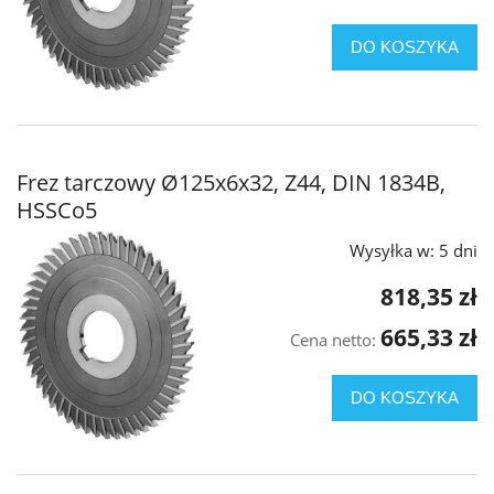
DO KOSZYKA
Frez tarczowy Ø125x6x32, Z44, DIN 1834B,
HSSCo5
Wysyłka w:
5 dni
818,35 zł
665,33 zł
Cena netto:
DO KOSZYKA