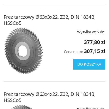
Frez tarczowy Ø63x3x22, Z32, DIN 1834B,
HSSCo5
Wysyłka w:
5 dni
377,80 zł
307,15 zł
Cena netto:
DO KOSZYKA
Frez tarczowy Ø63x4x22, Z32, DIN 1834B,
HSSCo5