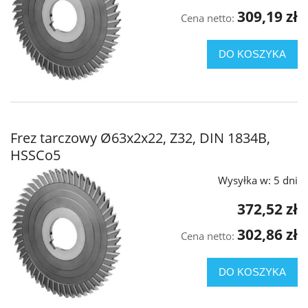
309,19 zł
Cena netto:
DO KOSZYKA
Frez tarczowy Ø63x2x22, Z32, DIN 1834B,
HSSCo5
Wysyłka w:
5 dni
372,52 zł
302,86 zł
Cena netto:
DO KOSZYKA