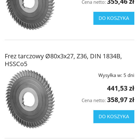
355,46 zł
Cena netto:
DO KOSZYKA
Frez tarczowy Ø80x3x27, Z36, DIN 1834B,
HSSCo5
Wysyłka w:
5 dni
441,53 zł
358,97 zł
Cena netto:
DO KOSZYKA