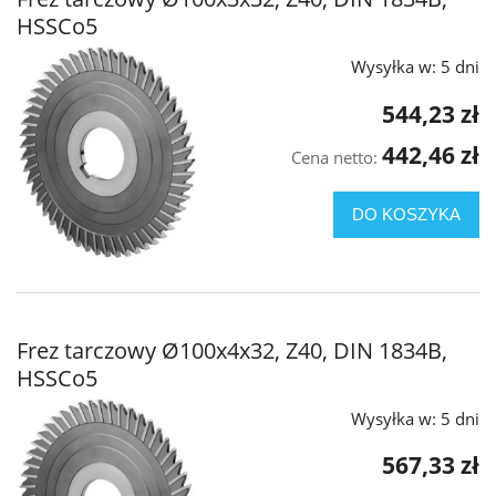
HSSCo5
Wysyłka w:
5 dni
544,23 zł
442,46 zł
Cena netto:
DO KOSZYKA
Frez tarczowy Ø100x4x32, Z40, DIN 1834B,
HSSCo5
Wysyłka w:
5 dni
567,33 zł