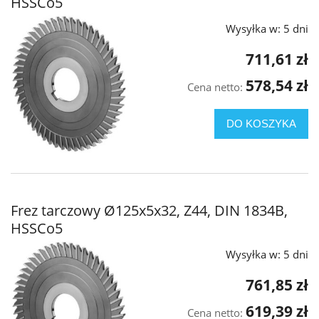
HSSCo5
Wysyłka w:
5 dni
711,61 zł
578,54 zł
Cena netto:
DO KOSZYKA
Frez tarczowy Ø125x5x32, Z44, DIN 1834B,
HSSCo5
Wysyłka w:
5 dni
761,85 zł
619,39 zł
Cena netto: