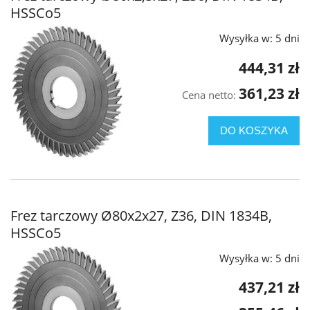
HSSCo5
Wysyłka w:
5 dni
444,31 zł
361,23 zł
Cena netto:
DO KOSZYKA
Frez tarczowy Ø80x2x27, Z36, DIN 1834B,
HSSCo5
Wysyłka w:
5 dni
437,21 zł