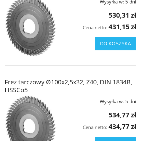
Wysyłka w:
5 dni
530,31 zł
431,15 zł
Cena netto:
DO KOSZYKA
Frez tarczowy Ø100x2,5x32, Z40, DIN 1834B,
HSSCo5
Wysyłka w:
5 dni
534,77 zł
434,77 zł
Cena netto: