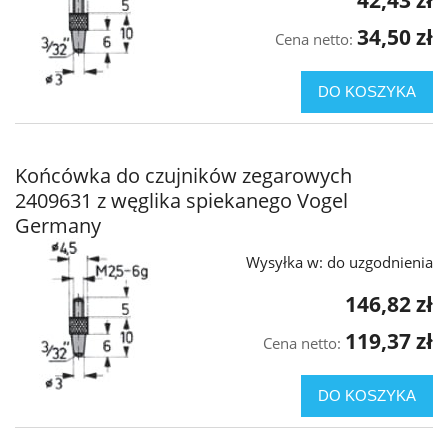
42,43 zł
34,50 zł
Cena netto:
DO KOSZYKA
Końcówka do czujników zegarowych
2409631 z węglika spiekanego Vogel
Germany
Wysyłka w:
do uzgodnienia
146,82 zł
119,37 zł
Cena netto:
DO KOSZYKA