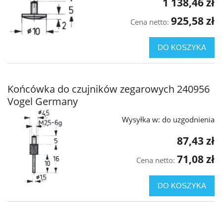
1 138,46 zł
925,58 zł
Cena netto:
DO KOSZYKA
Końcówka do czujników zegarowych 240956
Vogel Germany
Wysyłka w:
do uzgodnienia
87,43 zł
71,08 zł
Cena netto:
DO KOSZYKA