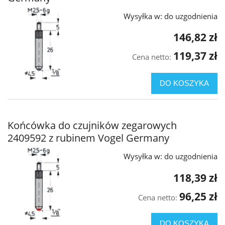
Wysyłka w:
do uzgodnienia
146,82 zł
119,37 zł
Cena netto:
DO KOSZYKA
Końcówka do czujników zegarowych
2409592 z rubinem Vogel Germany
Wysyłka w:
do uzgodnienia
118,39 zł
96,25 zł
Cena netto:
DO KOSZYKA