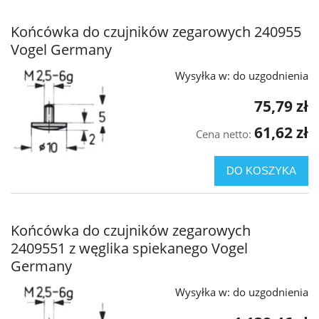
Końcówka do czujników zegarowych 240955
Vogel Germany
Wysyłka w:
do uzgodnienia
75,79 zł
61,62 zł
Cena netto:
DO KOSZYKA
Końcówka do czujników zegarowych
2409551 z węglika spiekanego Vogel
Germany
Wysyłka w:
do uzgodnienia