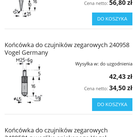
56,80 zł
Cena netto:
DO KOSZYKA
Końcówka do czujników zegarowych 240958
Vogel Germany
Wysyłka w:
do uzgodnienia
42,43 zł
34,50 zł
Cena netto:
DO KOSZYKA
Końcówka do czujników zegarowych