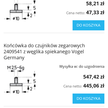
58,21 zł
47,33 zł
Cena netto:
DO KOSZYKA
Końcówka do czujników zegarowych
2409541 z węglika spiekanego Vogel
Germany
Wysyłka w:
do uzgodnienia
547,42 zł
445,06 zł
Cena netto:
DO KOSZYKA