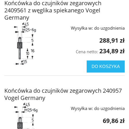
Końcówka do czujników zegarowych
2409561 z węglika spiekanego Vogel
Germany
Wysyłka w:
do uzgodnienia
288,91 zł
234,89 zł
Cena netto:
DO KOSZYKA
Końcówka do czujników zegarowych 240957
Vogel Germany
Wysyłka w:
do uzgodnienia
69,86 zł