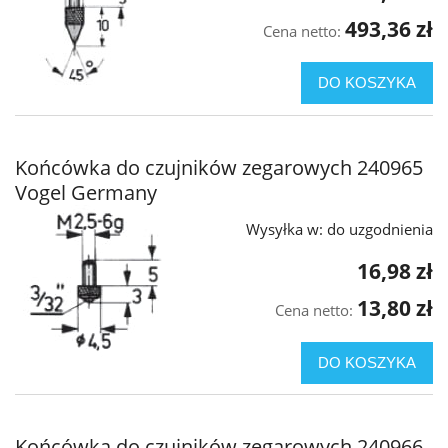
493,36 zł
Cena netto:
DO KOSZYKA
Końcówka do czujników zegarowych 240965
Vogel Germany
Wysyłka w:
do uzgodnienia
16,98 zł
13,80 zł
Cena netto:
DO KOSZYKA
Końcówka do czujników zegarowych 240966