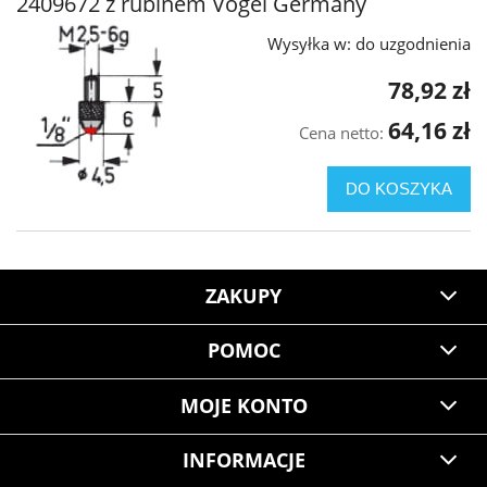
2409672 z rubinem Vogel Germany
Wysyłka w:
do uzgodnienia
78,92 zł
64,16 zł
Cena netto:
DO KOSZYKA
ZAKUPY
POMOC
MOJE KONTO
INFORMACJE