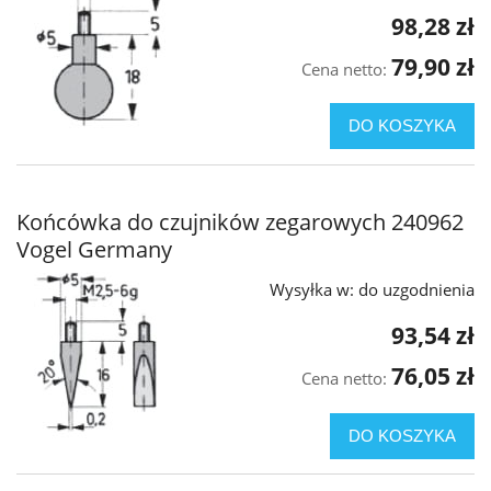
98,28 zł
79,90 zł
Cena netto:
DO KOSZYKA
Końcówka do czujników zegarowych 240962
Vogel Germany
Wysyłka w:
do uzgodnienia
93,54 zł
76,05 zł
Cena netto:
DO KOSZYKA