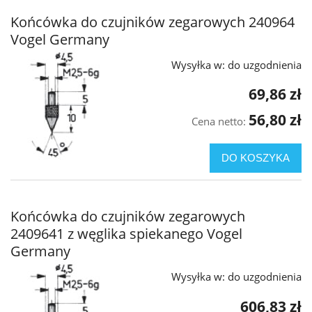
Końcówka do czujników zegarowych 240964
Vogel Germany
Wysyłka w:
do uzgodnienia
69,86 zł
56,80 zł
Cena netto:
DO KOSZYKA
Końcówka do czujników zegarowych
2409641 z węglika spiekanego Vogel
Germany
Wysyłka w:
do uzgodnienia
606,83 zł