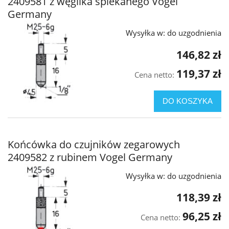
2409581 z węglika spiekanego Vogel
Germany
Wysyłka w:
do uzgodnienia
146,82 zł
119,37 zł
Cena netto:
DO KOSZYKA
Końcówka do czujników zegarowych
2409582 z rubinem Vogel Germany
Wysyłka w:
do uzgodnienia
118,39 zł
96,25 zł
Cena netto: