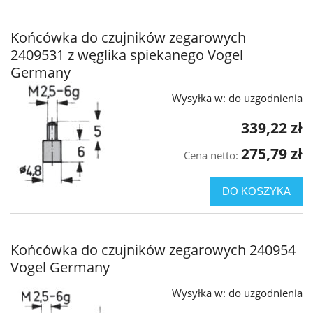
Końcówka do czujników zegarowych
2409531 z węglika spiekanego Vogel
Germany
Wysyłka w:
do uzgodnienia
339,22 zł
275,79 zł
Cena netto:
DO KOSZYKA
Końcówka do czujników zegarowych 240954
Vogel Germany
Wysyłka w:
do uzgodnienia