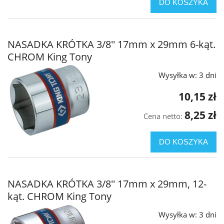
DO KOSZYKA
NASADKA KRÓTKA 3/8'' 17mm x 29mm 6-kąt.
CHROM King Tony
Wysyłka w:
3 dni
10,15 zł
8,25 zł
Cena netto:
DO KOSZYKA
NASADKA KRÓTKA 3/8'' 17mm x 29mm, 12-
kąt. CHROM King Tony
Wysyłka w:
3 dni