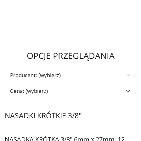
OPCJE PRZEGLĄDANIA
Producent: (wybierz)
Cena: (wybierz)
NASADKI KRÓTKIE 3/8"
NASADKA KRÓTKA 3/8'' 6mm x 27mm, 12-