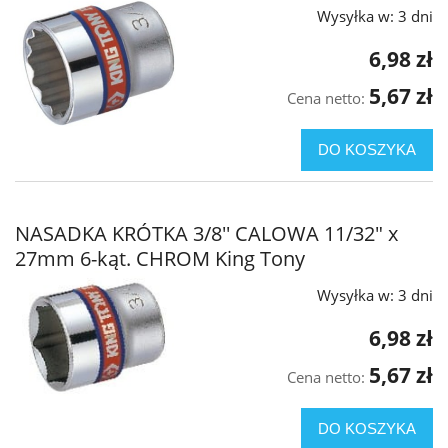
Wysyłka w:
3 dni
6,98 zł
5,67 zł
Cena netto:
DO KOSZYKA
NASADKA KRÓTKA 3/8'' CALOWA 11/32" x
27mm 6-kąt. CHROM King Tony
Wysyłka w:
3 dni
6,98 zł
5,67 zł
Cena netto:
DO KOSZYKA