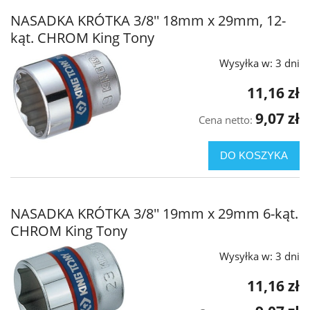
NASADKA KRÓTKA 3/8'' 18mm x 29mm, 12-
kąt. CHROM King Tony
Wysyłka w:
3 dni
11,16 zł
9,07 zł
Cena netto:
DO KOSZYKA
NASADKA KRÓTKA 3/8'' 19mm x 29mm 6-kąt.
CHROM King Tony
Wysyłka w:
3 dni
11,16 zł