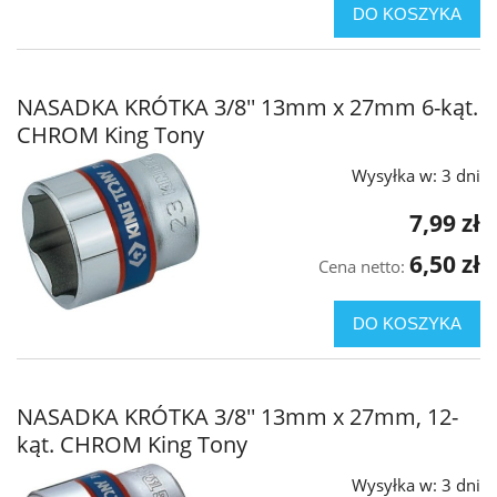
DO KOSZYKA
NASADKA KRÓTKA 3/8'' 13mm x 27mm 6-kąt.
CHROM King Tony
Wysyłka w:
3 dni
7,99 zł
6,50 zł
Cena netto:
DO KOSZYKA
NASADKA KRÓTKA 3/8'' 13mm x 27mm, 12-
kąt. CHROM King Tony
Wysyłka w:
3 dni