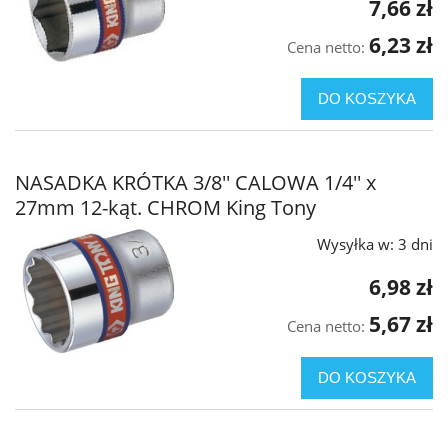
7,66 zł
6,23 zł
Cena netto:
DO KOSZYKA
NASADKA KRÓTKA 3/8'' CALOWA 1/4'' x
27mm 12-kąt. CHROM King Tony
Wysyłka w:
3 dni
6,98 zł
5,67 zł
Cena netto:
DO KOSZYKA