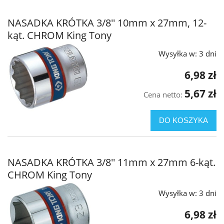
NASADKA KRÓTKA 3/8'' 10mm x 27mm, 12-
kąt. CHROM King Tony
Wysyłka w:
3 dni
6,98 zł
5,67 zł
Cena netto:
DO KOSZYKA
NASADKA KRÓTKA 3/8'' 11mm x 27mm 6-kąt.
CHROM King Tony
Wysyłka w:
3 dni
6,98 zł