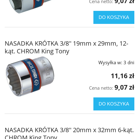
9,07 zł
Cena netto:
DO KOSZYKA
NASADKA KRÓTKA 3/8'' 19mm x 29mm, 12-
kąt. CHROM King Tony
Wysyłka w:
3 dni
11,16 zł
9,07 zł
Cena netto:
DO KOSZYKA
NASADKA KRÓTKA 3/8'' 20mm x 32mm 6-kąt.
CHROM King Tony