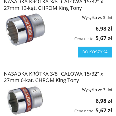
NASADKA KRÓTKA 3/8'' CALOWA 15/32'' x
27mm 12-kąt. CHROM King Tony
Wysyłka w:
3 dni
6,98 zł
5,67 zł
Cena netto:
DO KOSZYKA
NASADKA KRÓTKA 3/8'' CALOWA 15/32" x
27mm 6-kąt. CHROM King Tony
Wysyłka w:
3 dni
6,98 zł
5,67 zł
Cena netto: