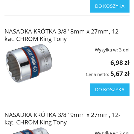
DO KOSZYKA
NASADKA KRÓTKA 3/8'' 8mm x 27mm, 12-
kąt. CHROM King Tony
Wysyłka w:
3 dni
6,98 zł
5,67 zł
Cena netto:
DO KOSZYKA
NASADKA KRÓTKA 3/8'' 9mm x 27mm, 12-
kąt. CHROM King Tony
Wysyłka w:
3 dni