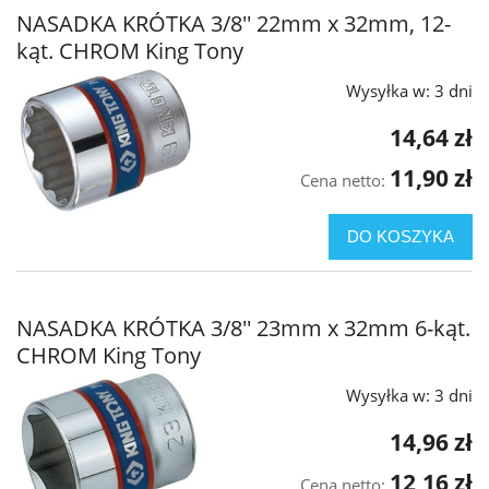
NASADKA KRÓTKA 3/8'' 22mm x 32mm, 12-
kąt. CHROM King Tony
Wysyłka w:
3 dni
14,64 zł
11,90 zł
Cena netto:
DO KOSZYKA
NASADKA KRÓTKA 3/8'' 23mm x 32mm 6-kąt.
CHROM King Tony
Wysyłka w:
3 dni
14,96 zł
12,16 zł
Cena netto: