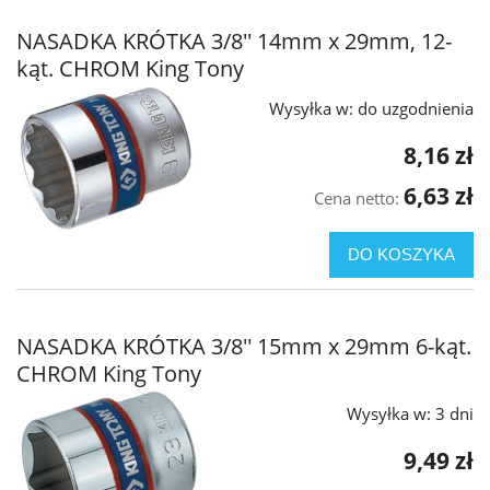
NASADKA KRÓTKA 3/8'' 14mm x 29mm, 12-
kąt. CHROM King Tony
Wysyłka w:
do uzgodnienia
8,16 zł
6,63 zł
Cena netto:
DO KOSZYKA
NASADKA KRÓTKA 3/8'' 15mm x 29mm 6-kąt.
CHROM King Tony
Wysyłka w:
3 dni
9,49 zł