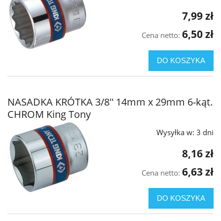
7,99 zł
6,50 zł
Cena netto:
DO KOSZYKA
NASADKA KRÓTKA 3/8'' 14mm x 29mm 6-kąt.
CHROM King Tony
Wysyłka w:
3 dni
8,16 zł
6,63 zł
Cena netto:
DO KOSZYKA