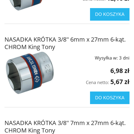
DO KOSZYKA
NASADKA KRÓTKA 3/8'' 6mm x 27mm 6-kąt.
CHROM King Tony
Wysyłka w:
3 dni
6,98 zł
5,67 zł
Cena netto:
DO KOSZYKA
NASADKA KRÓTKA 3/8'' 7mm x 27mm 6-kąt.
CHROM King Tony