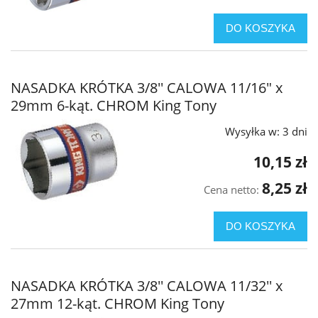
DO KOSZYKA
NASADKA KRÓTKA 3/8'' CALOWA 11/16" x
29mm 6-kąt. CHROM King Tony
Wysyłka w:
3 dni
10,15 zł
8,25 zł
Cena netto:
DO KOSZYKA
NASADKA KRÓTKA 3/8'' CALOWA 11/32'' x
27mm 12-kąt. CHROM King Tony