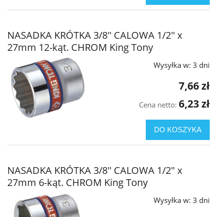
NASADKA KRÓTKA 3/8'' CALOWA 1/2'' x
27mm 12-kąt. CHROM King Tony
Wysyłka w:
3 dni
7,66 zł
6,23 zł
Cena netto:
DO KOSZYKA
NASADKA KRÓTKA 3/8'' CALOWA 1/2" x
27mm 6-kąt. CHROM King Tony
Wysyłka w:
3 dni