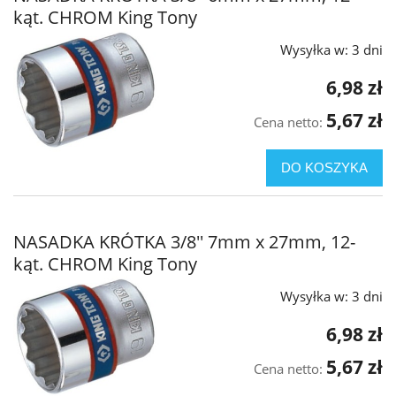
kąt. CHROM King Tony
Wysyłka w:
3 dni
6,98 zł
5,67 zł
Cena netto:
DO KOSZYKA
NASADKA KRÓTKA 3/8'' 7mm x 27mm, 12-
kąt. CHROM King Tony
Wysyłka w:
3 dni
6,98 zł
5,67 zł
Cena netto: