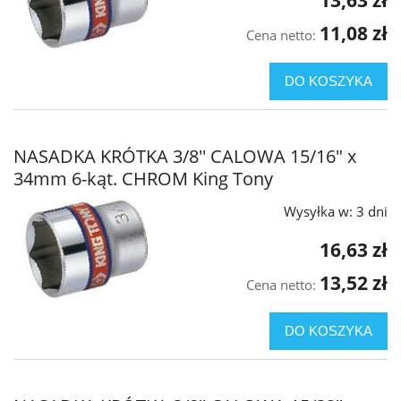
11,08 zł
Cena netto:
DO KOSZYKA
NASADKA KRÓTKA 3/8'' CALOWA 15/16" x
34mm 6-kąt. CHROM King Tony
Wysyłka w:
3 dni
16,63 zł
13,52 zł
Cena netto:
DO KOSZYKA