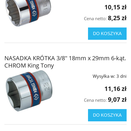
10,15 zł
8,25 zł
Cena netto:
DO KOSZYKA
NASADKA KRÓTKA 3/8'' 18mm x 29mm 6-kąt.
CHROM King Tony
Wysyłka w:
3 dni
11,16 zł
9,07 zł
Cena netto:
DO KOSZYKA