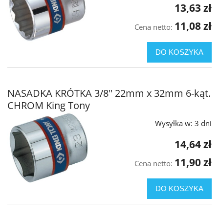
13,63 zł
11,08 zł
Cena netto:
DO KOSZYKA
NASADKA KRÓTKA 3/8'' 22mm x 32mm 6-kąt.
CHROM King Tony
Wysyłka w:
3 dni
14,64 zł
11,90 zł
Cena netto:
DO KOSZYKA