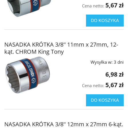
5,67 zł
Cena netto:
DO KOSZYKA
NASADKA KRÓTKA 3/8'' 11mm x 27mm, 12-
kąt. CHROM King Tony
Wysyłka w:
3 dni
6,98 zł
5,67 zł
Cena netto:
DO KOSZYKA
NASADKA KRÓTKA 3/8'' 12mm x 27mm 6-kąt.