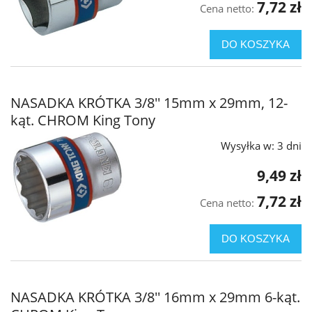
7,72 zł
Cena netto:
DO KOSZYKA
NASADKA KRÓTKA 3/8'' 15mm x 29mm, 12-
kąt. CHROM King Tony
Wysyłka w:
3 dni
9,49 zł
7,72 zł
Cena netto:
DO KOSZYKA
NASADKA KRÓTKA 3/8'' 16mm x 29mm 6-kąt.