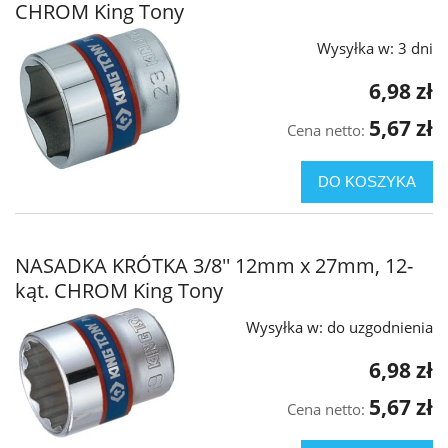
CHROM King Tony
Wysyłka w:
3 dni
6,98 zł
5,67 zł
Cena netto:
DO KOSZYKA
NASADKA KRÓTKA 3/8'' 12mm x 27mm, 12-
kąt. CHROM King Tony
Wysyłka w:
do uzgodnienia
6,98 zł
5,67 zł
Cena netto: