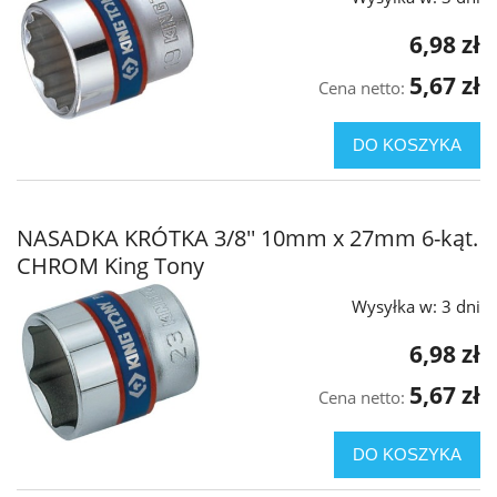
6,98 zł
5,67 zł
Cena netto:
DO KOSZYKA
NASADKA KRÓTKA 3/8'' 10mm x 27mm 6-kąt.
CHROM King Tony
Wysyłka w:
3 dni
6,98 zł
5,67 zł
Cena netto:
DO KOSZYKA