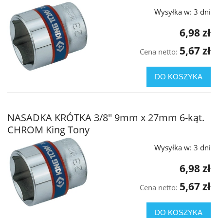
Wysyłka w:
3 dni
6,98 zł
5,67 zł
Cena netto:
DO KOSZYKA
NASADKA KRÓTKA 3/8'' 9mm x 27mm 6-kąt.
CHROM King Tony
Wysyłka w:
3 dni
6,98 zł
5,67 zł
Cena netto:
DO KOSZYKA