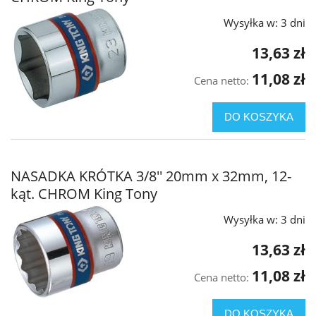
Wysyłka w:
3 dni
13,63 zł
11,08 zł
Cena netto:
DO KOSZYKA
NASADKA KRÓTKA 3/8'' 20mm x 32mm, 12-
kąt. CHROM King Tony
Wysyłka w:
3 dni
13,63 zł
11,08 zł
Cena netto:
DO KOSZYKA