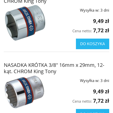
CHROM King Tony
Wysyłka w:
3 dni
9,49 zł
7,72 zł
Cena netto:
DO KOSZYKA
NASADKA KRÓTKA 3/8'' 16mm x 29mm, 12-
kąt. CHROM King Tony
Wysyłka w:
3 dni
9,49 zł
7,72 zł
Cena netto: