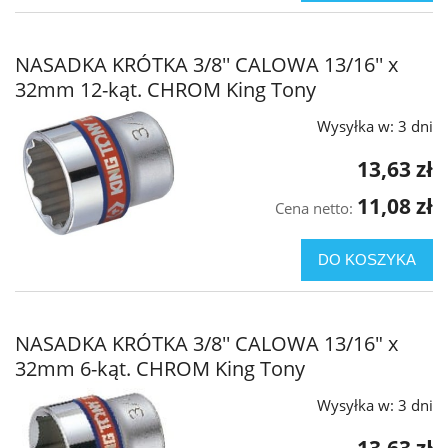
NASADKA KRÓTKA 3/8'' CALOWA 13/16'' x
32mm 12-kąt. CHROM King Tony
Wysyłka w:
3 dni
13,63 zł
11,08 zł
Cena netto:
DO KOSZYKA
NASADKA KRÓTKA 3/8'' CALOWA 13/16" x
32mm 6-kąt. CHROM King Tony
Wysyłka w:
3 dni
13,63 zł