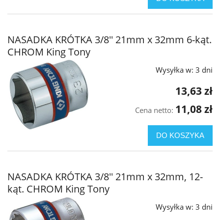
NASADKA KRÓTKA 3/8'' 21mm x 32mm 6-kąt.
CHROM King Tony
Wysyłka w:
3 dni
13,63 zł
11,08 zł
Cena netto:
DO KOSZYKA
NASADKA KRÓTKA 3/8'' 21mm x 32mm, 12-
kąt. CHROM King Tony
Wysyłka w:
3 dni