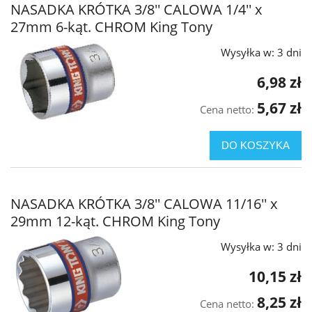
NASADKA KRÓTKA 3/8'' CALOWA 1/4'' x
27mm 6-kąt. CHROM King Tony
Wysyłka w:
3 dni
6,98 zł
5,67 zł
Cena netto:
DO KOSZYKA
NASADKA KRÓTKA 3/8'' CALOWA 11/16'' x
29mm 12-kąt. CHROM King Tony
Wysyłka w:
3 dni
10,15 zł
8,25 zł
Cena netto: