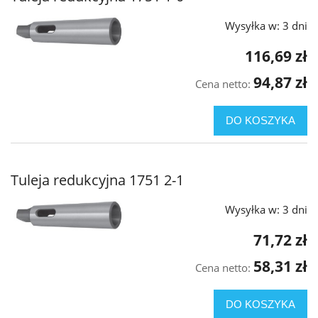
Wysyłka w:
3 dni
116,69 zł
94,87 zł
Cena netto:
DO KOSZYKA
Tuleja redukcyjna 1751 2-1
Wysyłka w:
3 dni
71,72 zł
58,31 zł
Cena netto:
DO KOSZYKA