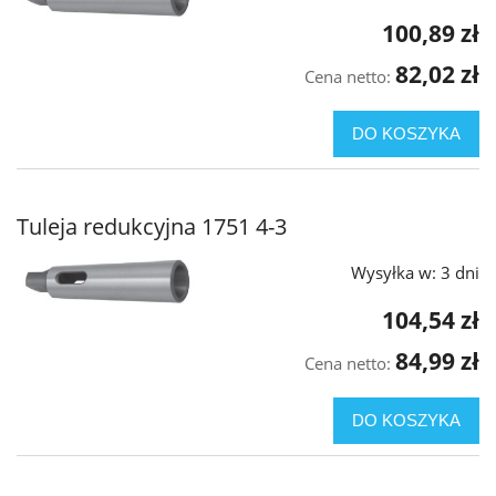
100,89 zł
82,02 zł
Cena netto:
DO KOSZYKA
Tuleja redukcyjna 1751 4-3
Wysyłka w:
3 dni
104,54 zł
84,99 zł
Cena netto:
DO KOSZYKA