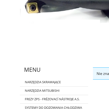
MENU
Nie zna
NARZĘDZIA SKRAWAJĄCE
NARZĘDZIA MITSUBISHI
FREZY ZPS - FRÉZOVACÍ NÁSTROJE A.S.
SYSTEMY DO DOZOWANIA CHŁODZIWA