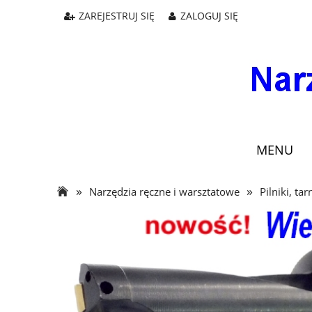
ZAREJESTRUJ SIĘ
ZALOGUJ SIĘ
MENU
»
»
Narzędzia ręczne i warsztatowe
Pilniki, tarn