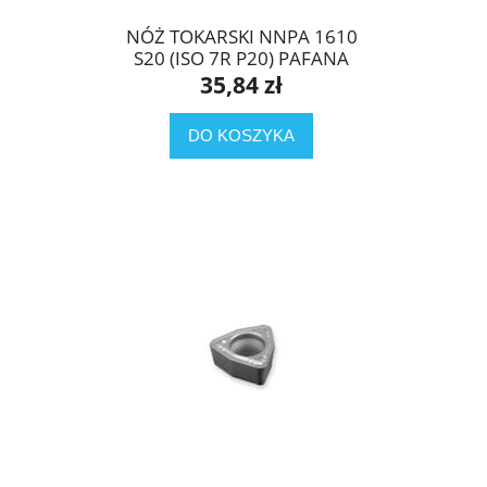
NÓŻ TOKARSKI NNPA 1610
S20 (ISO 7R P20) PAFANA
35,84 zł
DO KOSZYKA