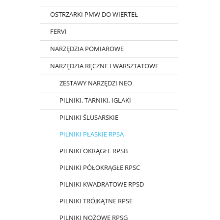
OSTRZARKI PMW DO WIERTEŁ
FERVI
NARZĘDZIA POMIAROWE
NARZĘDZIA RĘCZNE I WARSZTATOWE
ZESTAWY NARZĘDZI NEO
PILNIKI, TARNIKI, IGLAKI
PILNIKI ŚLUSARSKIE
PILNIKI PŁASKIE RPSA
PILNIKI OKRĄGŁE RPSB
PILNIKI PÓŁOKRĄGŁE RPSC
PILNIKI KWADRATOWE RPSD
PILNIKI TRÓJKĄTNE RPSE
PILNIKI NOŻOWE RPSG