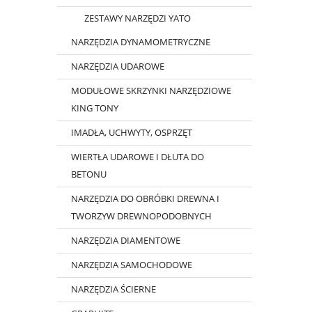
ZESTAWY NARZĘDZI YATO
NARZĘDZIA DYNAMOMETRYCZNE
NARZĘDZIA UDAROWE
MODUŁOWE SKRZYNKI NARZĘDZIOWE
KING TONY
IMADŁA, UCHWYTY, OSPRZĘT
WIERTŁA UDAROWE I DŁUTA DO
BETONU
NARZĘDZIA DO OBRÓBKI DREWNA I
TWORZYW DREWNOPODOBNYCH
NARZĘDZIA DIAMENTOWE
NARZĘDZIA SAMOCHODOWE
NARZĘDZIA ŚCIERNE