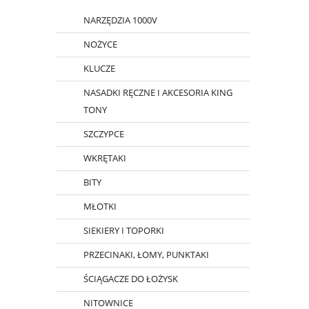
NARZĘDZIA 1000V
NOŻYCE
KLUCZE
NASADKI RĘCZNE I AKCESORIA KING
TONY
SZCZYPCE
WKRĘTAKI
BITY
MŁOTKI
SIEKIERY I TOPORKI
PRZECINAKI, ŁOMY, PUNKTAKI
ŚCIĄGACZE DO ŁOŻYSK
NITOWNICE