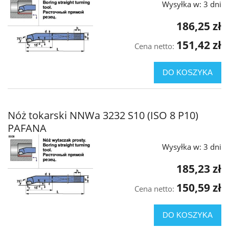
Wysyłka w:
3 dni
186,25 zł
151,42 zł
Cena netto:
DO KOSZYKA
Nóż tokarski NNWa 3232 S10 (ISO 8 P10)
PAFANA
Wysyłka w:
3 dni
185,23 zł
150,59 zł
Cena netto:
DO KOSZYKA