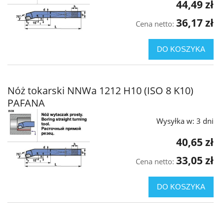
44,49 zł
36,17 zł
Cena netto:
DO KOSZYKA
Nóż tokarski NNWa 1212 H10 (ISO 8 K10)
PAFANA
Wysyłka w:
3 dni
40,65 zł
33,05 zł
Cena netto:
DO KOSZYKA