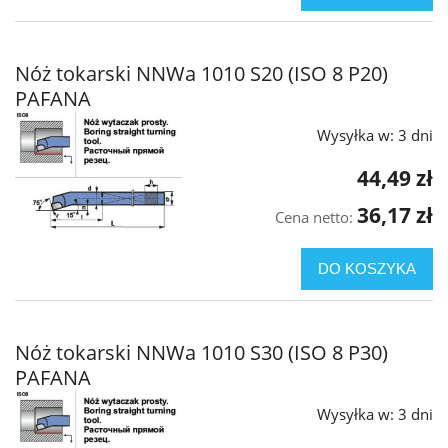
Nóż tokarski NNWa 1010 S20 (ISO 8 P20)
PAFANA
Wysyłka w:
3 dni
44,49 zł
36,17 zł
Cena netto:
DO KOSZYKA
Nóż tokarski NNWa 1010 S30 (ISO 8 P30)
PAFANA
Wysyłka w:
3 dni