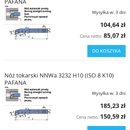
PAFANA
Wysyłka w:
3 dni
104,64 zł
85,07 zł
Cena netto:
DO KOSZYKA
Nóż tokarski NNWa 3232 H10 (ISO 8 K10)
PAFANA
Wysyłka w:
3 dni
185,23 zł
150,59 zł
Cena netto: