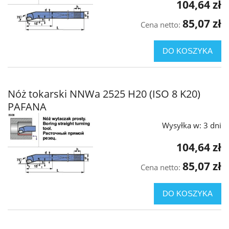
104,64 zł
85,07 zł
Cena netto:
DO KOSZYKA
Nóż tokarski NNWa 2525 H20 (ISO 8 K20)
PAFANA
Wysyłka w:
3 dni
104,64 zł
85,07 zł
Cena netto:
DO KOSZYKA