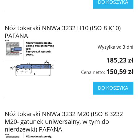
DO KOSZYKA
Nóż tokarski NNWa 3232 H10 (ISO 8 K10)
PAFANA
Wysyłka w:
3 dni
185,23 zł
150,59 zł
Cena netto:
DO KOSZYKA
Nóż tokarski NNWa 3232 M20 (ISO 8 3232
M20- gatunek uniwersalny, w tym do
nierdzewki) PAFANA