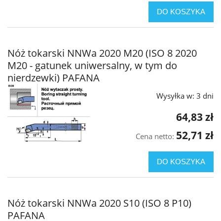
DO KOSZYKA
Nóż tokarski NNWa 2020 M20 (ISO 8 2020
M20 - gatunek uniwersalny, w tym do
nierdzewki) PAFANA
Wysyłka w:
3 dni
64,83 zł
52,71 zł
Cena netto:
DO KOSZYKA
Nóż tokarski NNWa 2020 S10 (ISO 8 P10)
PAFANA