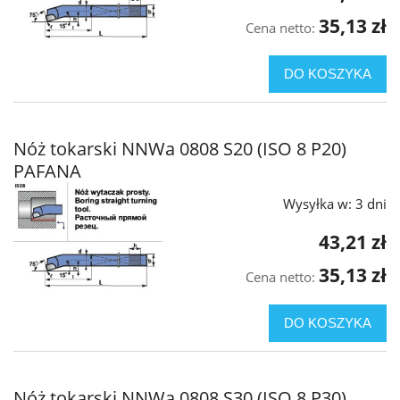
35,13 zł
Cena netto:
DO KOSZYKA
Nóż tokarski NNWa 0808 S20 (ISO 8 P20)
PAFANA
Wysyłka w:
3 dni
43,21 zł
35,13 zł
Cena netto:
DO KOSZYKA
Nóż tokarski NNWa 0808 S30 (ISO 8 P30)