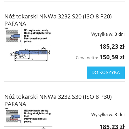
Nóż tokarski NNWa 3232 S20 (ISO 8 P20)
PAFANA
Wysyłka w:
3 dni
185,23 zł
150,59 zł
Cena netto:
DO KOSZYKA
Nóż tokarski NNWa 3232 S30 (ISO 8 P30)
PAFANA
Wysyłka w:
3 dni
185,23 zł