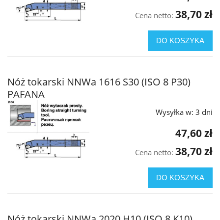
38,70 zł
Cena netto:
DO KOSZYKA
Nóż tokarski NNWa 1616 S30 (ISO 8 P30)
PAFANA
Wysyłka w:
3 dni
47,60 zł
38,70 zł
Cena netto:
DO KOSZYKA
Nóż tokarski NNWa 2020 H10 (ISO 8 K10)