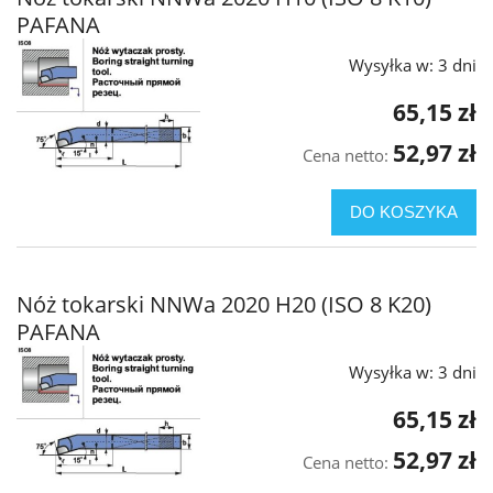
PAFANA
Wysyłka w:
3 dni
65,15 zł
52,97 zł
Cena netto:
DO KOSZYKA
Nóż tokarski NNWa 2020 H20 (ISO 8 K20)
PAFANA
Wysyłka w:
3 dni
65,15 zł
52,97 zł
Cena netto: