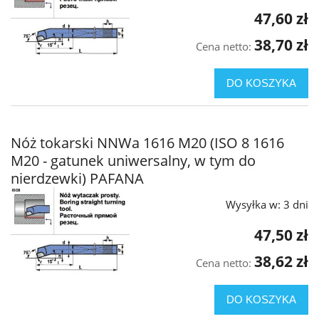
47,60 zł
38,70 zł
Cena netto:
DO KOSZYKA
Nóż tokarski NNWa 1616 M20 (ISO 8 1616
M20 - gatunek uniwersalny, w tym do
nierdzewki) PAFANA
Wysyłka w:
3 dni
47,50 zł
38,62 zł
Cena netto:
DO KOSZYKA