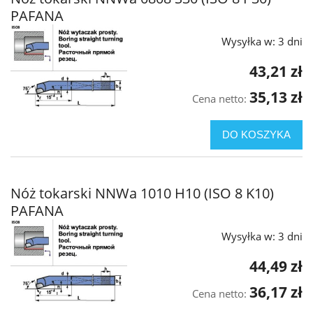
PAFANA
Wysyłka w:
3 dni
43,21 zł
35,13 zł
Cena netto:
DO KOSZYKA
Nóż tokarski NNWa 1010 H10 (ISO 8 K10)
PAFANA
Wysyłka w:
3 dni
44,49 zł
36,17 zł
Cena netto: