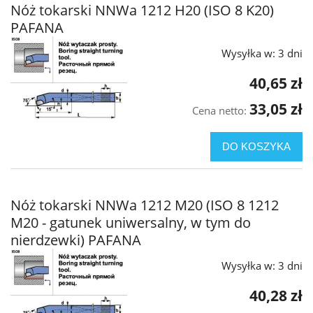
Nóż tokarski NNWa 1212 H20 (ISO 8 K20)
PAFANA
Wysyłka w:
3 dni
40,65 zł
33,05 zł
Cena netto:
DO KOSZYKA
Nóż tokarski NNWa 1212 M20 (ISO 8 1212
M20 - gatunek uniwersalny, w tym do
nierdzewki) PAFANA
Wysyłka w:
3 dni
40,28 zł