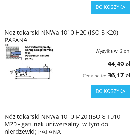
DO KOSZYKA
Nóż tokarski NNWa 1010 H20 (ISO 8 K20)
PAFANA
Wysyłka w:
3 dni
44,49 zł
36,17 zł
Cena netto:
DO KOSZYKA
Nóż tokarski NNWa 1010 M20 (ISO 8 1010
M20 - gatunek uniwersalny, w tym do
nierdzewki) PAFANA