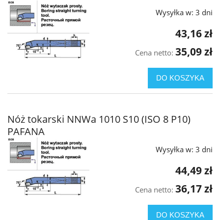
Wysyłka w:
3 dni
43,16 zł
35,09 zł
Cena netto:
DO KOSZYKA
Nóż tokarski NNWa 1010 S10 (ISO 8 P10)
PAFANA
Wysyłka w:
3 dni
44,49 zł
36,17 zł
Cena netto:
DO KOSZYKA