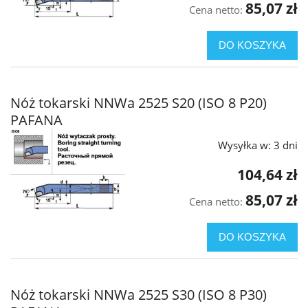
85,07 zł
Cena netto:
DO KOSZYKA
Nóż tokarski NNWa 2525 S20 (ISO 8 P20)
PAFANA
Wysyłka w:
3 dni
104,64 zł
85,07 zł
Cena netto:
DO KOSZYKA
Nóż tokarski NNWa 2525 S30 (ISO 8 P30)