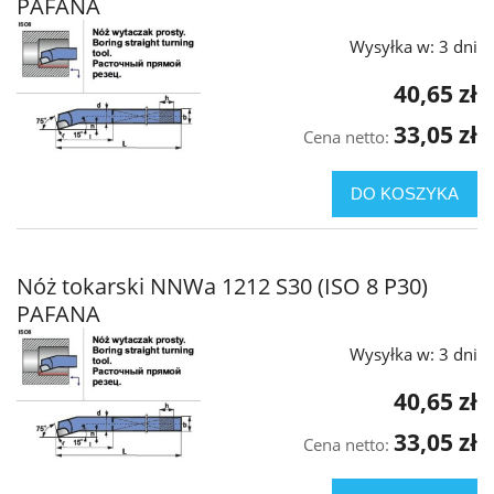
PAFANA
Wysyłka w:
3 dni
40,65 zł
33,05 zł
Cena netto:
DO KOSZYKA
Nóż tokarski NNWa 1212 S30 (ISO 8 P30)
PAFANA
Wysyłka w:
3 dni
40,65 zł
33,05 zł
Cena netto: