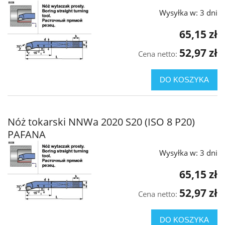
Wysyłka w:
3 dni
65,15 zł
52,97 zł
Cena netto:
DO KOSZYKA
Nóż tokarski NNWa 2020 S20 (ISO 8 P20)
PAFANA
Wysyłka w:
3 dni
65,15 zł
52,97 zł
Cena netto:
DO KOSZYKA