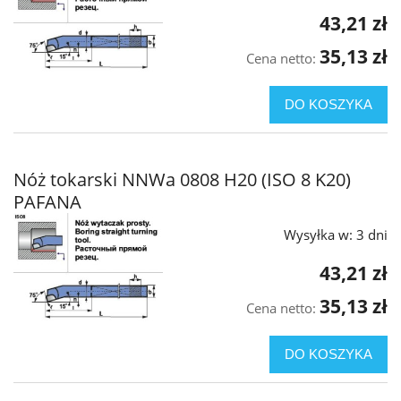
43,21 zł
35,13 zł
Cena netto:
DO KOSZYKA
Nóż tokarski NNWa 0808 H20 (ISO 8 K20)
PAFANA
Wysyłka w:
3 dni
43,21 zł
35,13 zł
Cena netto:
DO KOSZYKA