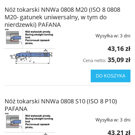
Nóż tokarski NNWa 0808 M20 (ISO 8 0808
M20- gatunek uniwersalny, w tym do
nierdzewki) PAFANA
Wysyłka w:
3 dni
43,16 zł
35,09 zł
Cena netto:
DO KOSZYKA
Nóż tokarski NNWa 0808 S10 (ISO 8 P10)
PAFANA
Wysyłka w:
3 dni
43,21 zł