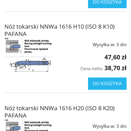
DO KOSZYKA
Nóż tokarski NNWa 1616 H10 (ISO 8 K10)
PAFANA
Wysyłka w:
3 dni
47,60 zł
38,70 zł
Cena netto:
DO KOSZYKA
Nóż tokarski NNWa 1616 H20 (ISO 8 K20)
PAFANA
Wysyłka w:
3 dni