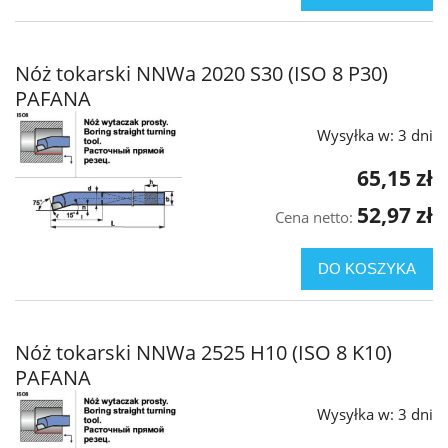
Nóż tokarski NNWa 2020 S30 (ISO 8 P30)
PAFANA
Wysyłka w:
3 dni
65,15 zł
52,97 zł
Cena netto:
DO KOSZYKA
Nóż tokarski NNWa 2525 H10 (ISO 8 K10)
PAFANA
Wysyłka w:
3 dni