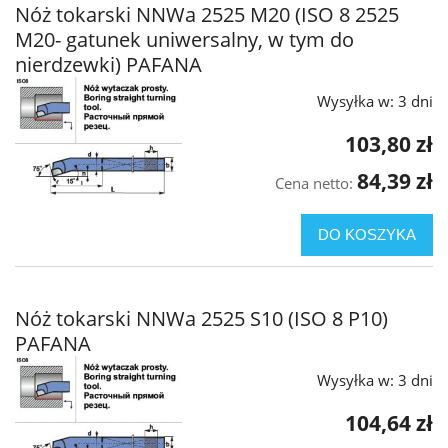
Nóż tokarski NNWa 2525 M20 (ISO 8 2525
M20- gatunek uniwersalny, w tym do
nierdzewki) PAFANA
Wysyłka w:
3 dni
103,80 zł
84,39 zł
Cena netto:
DO KOSZYKA
Nóż tokarski NNWa 2525 S10 (ISO 8 P10)
PAFANA
Wysyłka w:
3 dni
104,64 zł