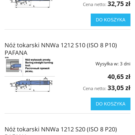
32,75 zł
Cena netto:
DO KOSZYKA
Nóż tokarski NNWa 1212 S10 (ISO 8 P10)
PAFANA
Wysyłka w:
3 dni
40,65 zł
33,05 zł
Cena netto:
DO KOSZYKA
Nóż tokarski NNWa 1212 S20 (ISO 8 P20)