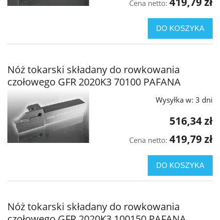
419,79 zł
Cena netto:
DO KOSZYKA
Nóż tokarski składany do rowkowania
czołowego GFR 2020K3 70100 PAFANA
Wysyłka w:
3 dni
516,34 zł
419,79 zł
Cena netto:
DO KOSZYKA
Nóż tokarski składany do rowkowania
czołowego GFR 2020K3 100150 PAFANA