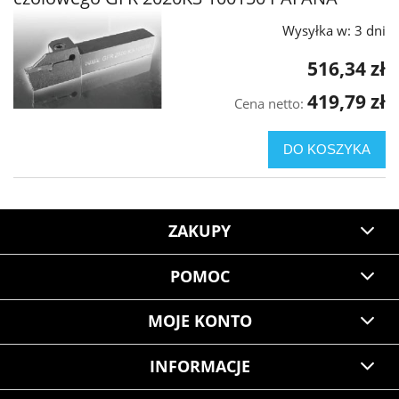
Wysyłka w:
3 dni
516,34 zł
419,79 zł
Cena netto:
DO KOSZYKA
ZAKUPY
POMOC
MOJE KONTO
INFORMACJE