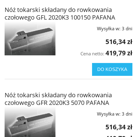
Nóż tokarski składany do rowkowania
czołowego GFL 2020K3 100150 PAFANA
Wysyłka w:
3 dni
516,34 zł
419,79 zł
Cena netto:
DO KOSZYKA
Nóż tokarski składany do rowkowania
czołowego GFR 2020K3 5070 PAFANA
Wysyłka w:
3 dni
516,34 zł