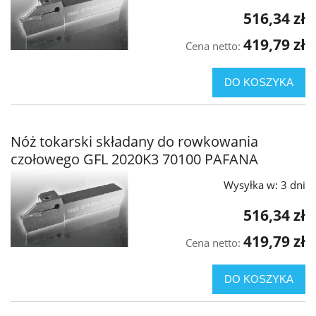
516,34 zł
419,79 zł
Cena netto:
DO KOSZYKA
Nóż tokarski składany do rowkowania
czołowego GFL 2020K3 70100 PAFANA
Wysyłka w:
3 dni
516,34 zł
419,79 zł
Cena netto:
DO KOSZYKA