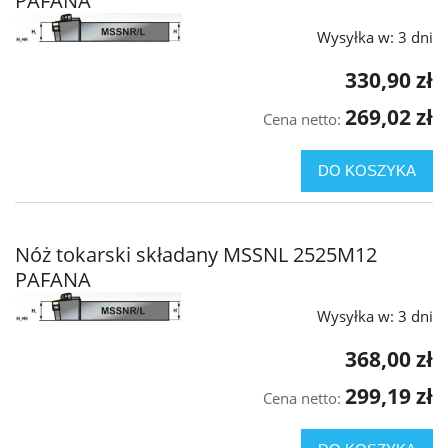
PAFANA
Wysyłka w:
3 dni
330,90 zł
269,02 zł
Cena netto:
DO KOSZYKA
Nóż tokarski składany MSSNL 2525M12
PAFANA
Wysyłka w:
3 dni
368,00 zł
299,19 zł
Cena netto: