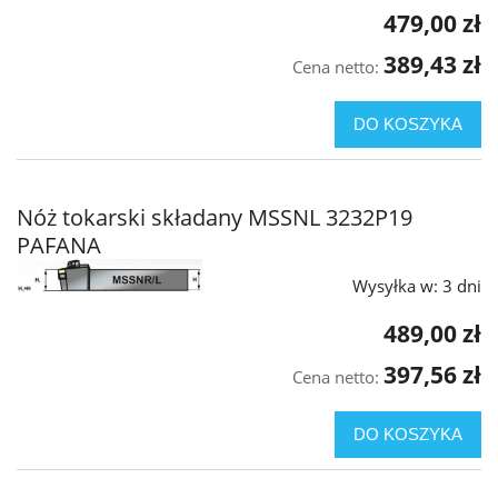
479,00 zł
389,43 zł
Cena netto:
DO KOSZYKA
Nóż tokarski składany MSSNL 3232P19
PAFANA
Wysyłka w:
3 dni
489,00 zł
397,56 zł
Cena netto:
DO KOSZYKA