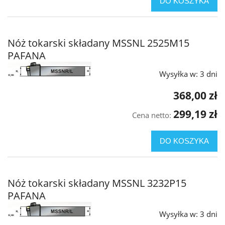
DO KOSZYKA
Nóż tokarski składany MSSNL 2525M15
PAFANA
Wysyłka w:
3 dni
368,00 zł
299,19 zł
Cena netto:
DO KOSZYKA
Nóż tokarski składany MSSNL 3232P15
PAFANA
Wysyłka w:
3 dni