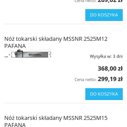
Cena netto:
DO KOSZYKA
Nóż tokarski składany MSSNR 2525M12
PAFANA
Wysyłka w:
3 dni
368,00 zł
299,19 zł
Cena netto:
DO KOSZYKA
Nóż tokarski składany MSSNR 2525M15
PAFANA