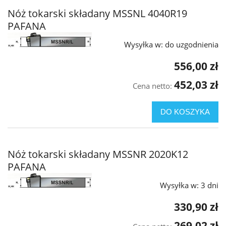
Nóż tokarski składany MSSNL 4040R19
PAFANA
Wysyłka w:
do uzgodnienia
556,00 zł
452,03 zł
Cena netto:
DO KOSZYKA
Nóż tokarski składany MSSNR 2020K12
PAFANA
Wysyłka w:
3 dni
330,90 zł
269,02 zł