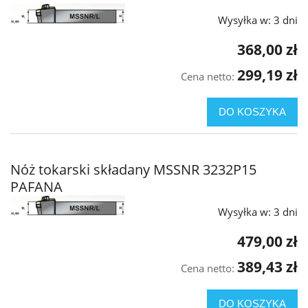
Wysyłka w:
3 dni
368,00 zł
299,19 zł
Cena netto:
DO KOSZYKA
Nóż tokarski składany MSSNR 3232P15
PAFANA
Wysyłka w:
3 dni
479,00 zł
389,43 zł
Cena netto:
DO KOSZYKA