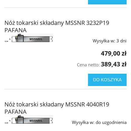
Nóż tokarski składany MSSNR 3232P19
PAFANA
Wysyłka w:
3 dni
479,00 zł
389,43 zł
Cena netto:
DO KOSZYKA
Nóż tokarski składany MSSNR 4040R19
PAFANA
Wysyłka w:
do uzgodnienia