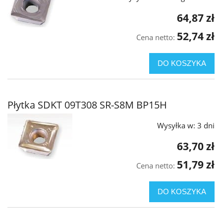
64,87 zł
52,74 zł
Cena netto:
DO KOSZYKA
Płytka SDKT 09T308 SR-S8M BP15H
Wysyłka w:
3 dni
63,70 zł
51,79 zł
Cena netto:
DO KOSZYKA