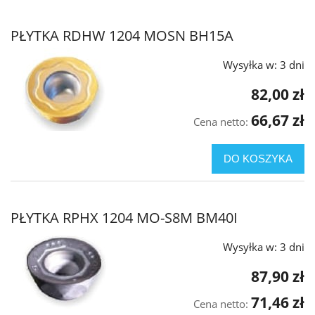
PŁYTKA RDHW 1204 MOSN BH15A
Wysyłka w:
3 dni
82,00 zł
66,67 zł
Cena netto:
DO KOSZYKA
PŁYTKA RPHX 1204 MO-S8M BM40I
Wysyłka w:
3 dni
87,90 zł
71,46 zł
Cena netto: