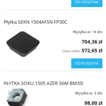
DO KOSZYKA
Płytka SEKN 1504AFSN FP30C
Wysyłka w:
14 dni
704,36 zł
572,65 zł
Cena netto:
DO KOSZYKA
PŁYTKA SOKU 1505 AZER S6M BM35I
Wysyłka w:
3 dni
98,00 zł