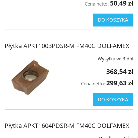
50,49 zł
Cena netto:
DO KOSZYKA
Płytka APKT1003PDSR-M FM40C DOLFAMEX
Wysyłka w:
3 dni
368,54 zł
299,63 zł
Cena netto:
DO KOSZYKA
Płytka APKT1604PDSR-M FM40C DOLFAMEX