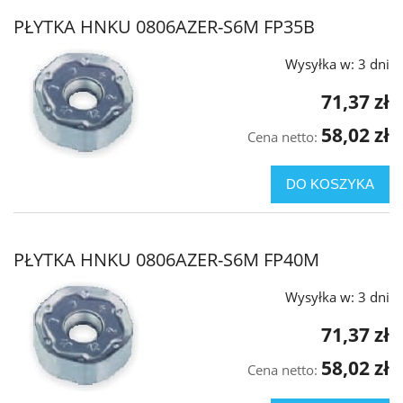
PŁYTKA HNKU 0806AZER-S6M FP35B
Wysyłka w:
3 dni
71,37 zł
58,02 zł
Cena netto:
DO KOSZYKA
PŁYTKA HNKU 0806AZER-S6M FP40M
Wysyłka w:
3 dni
71,37 zł
58,02 zł
Cena netto: