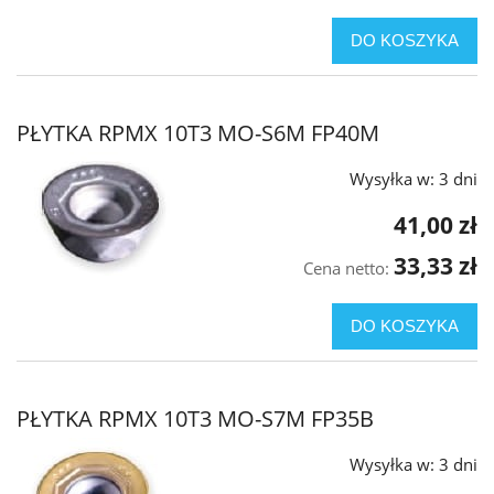
DO KOSZYKA
PŁYTKA RPMX 10T3 MO-S6M FP40M
Wysyłka w:
3 dni
41,00 zł
33,33 zł
Cena netto:
DO KOSZYKA
PŁYTKA RPMX 10T3 MO-S7M FP35B
Wysyłka w:
3 dni