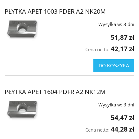
PŁYTKA APET 1003 PDER A2 NK20M
Wysyłka w:
3 dni
51,87 zł
42,17 zł
Cena netto:
DO KOSZYKA
PŁYTKA APET 1604 PDFR A2 NK12M
Wysyłka w:
3 dni
54,47 zł
44,28 zł
Cena netto: