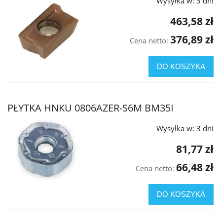
Wysyłka w:
3 dni
463,58 zł
376,89 zł
Cena netto:
DO KOSZYKA
PŁYTKA HNKU 0806AZER-S6M BM35I
Wysyłka w:
3 dni
81,77 zł
66,48 zł
Cena netto:
DO KOSZYKA