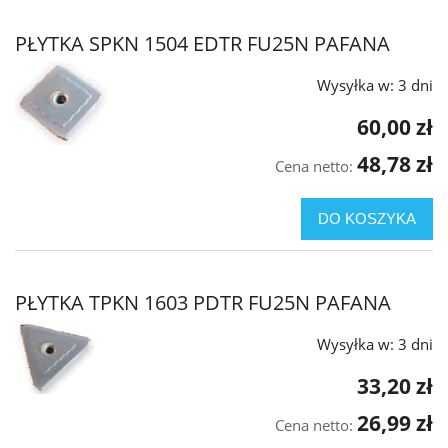
PŁYTKA SPKN 1504 EDTR FU25N PAFANA
Wysyłka w:
3 dni
60,00 zł
48,78 zł
Cena netto:
DO KOSZYKA
PŁYTKA TPKN 1603 PDTR FU25N PAFANA
Wysyłka w:
3 dni
33,20 zł
26,99 zł
Cena netto: