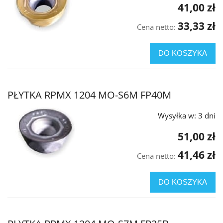
41,00 zł
33,33 zł
Cena netto:
DO KOSZYKA
PŁYTKA RPMX 1204 MO-S6M FP40M
Wysyłka w:
3 dni
51,00 zł
41,46 zł
Cena netto:
DO KOSZYKA