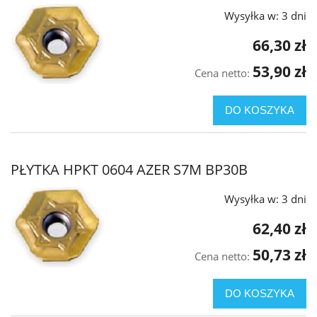
Wysyłka w:
3 dni
66,30 zł
53,90 zł
Cena netto:
DO KOSZYKA
PŁYTKA HPKT 0604 AZER S7M BP30B
Wysyłka w:
3 dni
62,40 zł
50,73 zł
Cena netto:
DO KOSZYKA