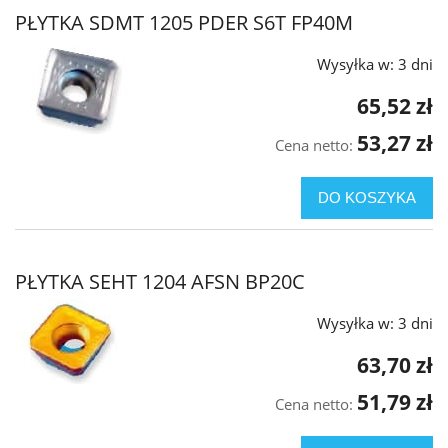
PŁYTKA SDMT 1205 PDER S6T FP40M
Wysyłka w:
3 dni
65,52 zł
53,27 zł
Cena netto:
DO KOSZYKA
PŁYTKA SEHT 1204 AFSN BP20C
Wysyłka w:
3 dni
63,70 zł
51,79 zł
Cena netto: