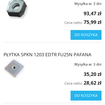
Wysyłka w:
3 dni
93,47 zł
75,99 zł
Cena netto:
DO KOSZYKA
PŁYTKA SPKN 1203 EDTR FU25N PAFANA
Wysyłka w:
3 dni
35,20 zł
28,62 zł
Cena netto:
DO KOSZYKA