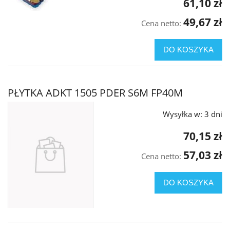
61,10 zł
49,67 zł
Cena netto:
DO KOSZYKA
PŁYTKA ADKT 1505 PDER S6M FP40M
Wysyłka w:
3 dni
70,15 zł
57,03 zł
Cena netto:
DO KOSZYKA