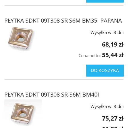
PŁYTKA SDKT 09T308 SR S6M BM35I PAFANA
Wysyłka w:
3 dni
68,19 zł
55,44 zł
Cena netto:
DO KOSZYKA
PŁYTKA SDKT 09T308 SR-S6M BM40I
Wysyłka w:
3 dni
75,27 zł