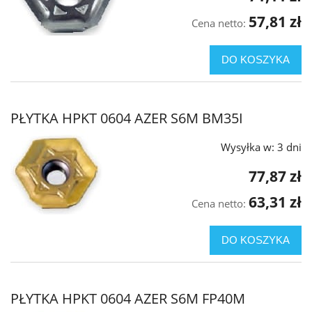
57,81 zł
Cena netto:
DO KOSZYKA
PŁYTKA HPKT 0604 AZER S6M BM35I
Wysyłka w:
3 dni
77,87 zł
63,31 zł
Cena netto:
DO KOSZYKA
PŁYTKA HPKT 0604 AZER S6M FP40M