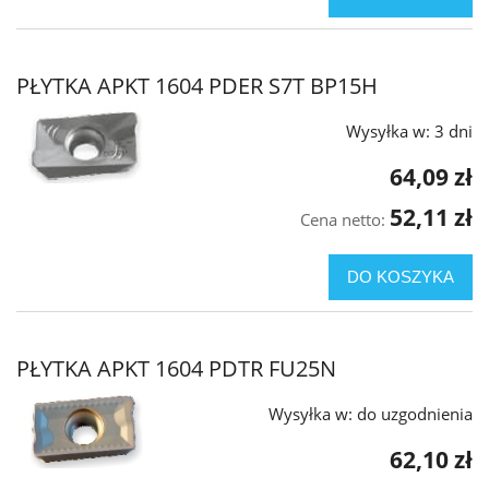
PŁYTKA APKT 1604 PDER S7T BP15H
Wysyłka w:
3 dni
64,09 zł
52,11 zł
Cena netto:
DO KOSZYKA
PŁYTKA APKT 1604 PDTR FU25N
Wysyłka w:
do uzgodnienia
62,10 zł