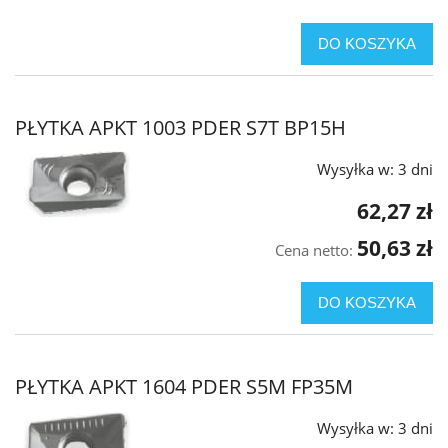
DO KOSZYKA
PŁYTKA APKT 1003 PDER S7T BP15H
Wysyłka w:
3 dni
62,27 zł
50,63 zł
Cena netto:
DO KOSZYKA
PŁYTKA APKT 1604 PDER S5M FP35M
Wysyłka w:
3 dni