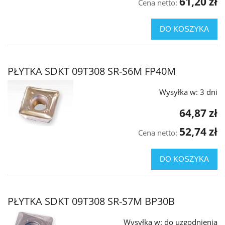
61,20 zł
Cena netto:
DO KOSZYKA
PŁYTKA SDKT 09T308 SR-S6M FP40M
Wysyłka w:
3 dni
64,87 zł
52,74 zł
Cena netto:
DO KOSZYKA
PŁYTKA SDKT 09T308 SR-S7M BP30B
Wysyłka w:
do uzgodnienia