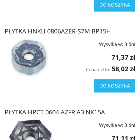
DO KOSZYKA
PŁYTKA HNKU 0806AZER-S7M BP15H
Wysyłka w:
3 dni
71,37 zł
58,02 zł
Cena netto:
DO KOSZYKA
PŁYTKA HPCT 0604 AZFR A3 NK15A
Wysyłka w:
3 dni
71,11 zł