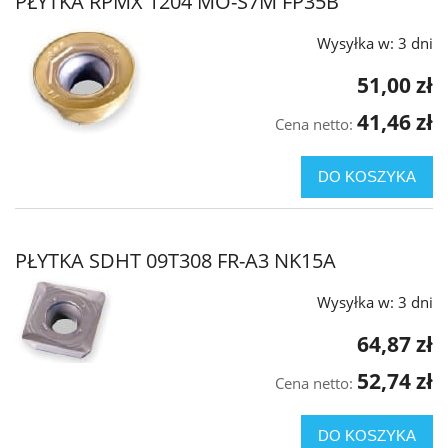
PŁYTKA RPMX 1204 MO-S7M FP35B
Wysyłka w:
3 dni
51,00 zł
41,46 zł
Cena netto:
DO KOSZYKA
PŁYTKA SDHT 09T308 FR-A3 NK15A
Wysyłka w:
3 dni
64,87 zł
52,74 zł
Cena netto:
DO KOSZYKA