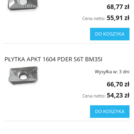
68,77 zł
55,91 zł
Cena netto:
DO KOSZYKA
PŁYTKA APKT 1604 PDER S6T BM35I
Wysyłka w:
3 dni
66,70 zł
54,23 zł
Cena netto:
DO KOSZYKA