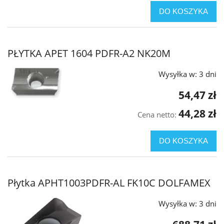
DO KOSZYKA
PŁYTKA APET 1604 PDFR-A2 NK20M
Wysyłka w:
3 dni
54,47 zł
44,28 zł
Cena netto:
DO KOSZYKA
Płytka APHT1003PDFR-AL FK10C DOLFAMEX
Wysyłka w:
3 dni