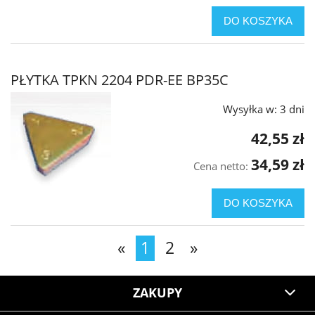
DO KOSZYKA
PŁYTKA TPKN 2204 PDR-EE BP35C
Wysyłka w:
3 dni
42,55 zł
34,59 zł
Cena netto:
DO KOSZYKA
«
1
2
»
ZAKUPY