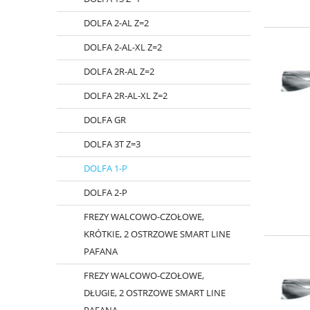
DOLFA 2-AL Z=2
DOLFA 2-AL-XL Z=2
DOLFA 2R-AL Z=2
DOLFA 2R-AL-XL Z=2
DOLFA GR
DOLFA 3T Z=3
DOLFA 1-P
DOLFA 2-P
FREZY WALCOWO-CZOŁOWE,
KRÓTKIE, 2 OSTRZOWE SMART LINE
PAFANA
FREZY WALCOWO-CZOŁOWE,
DŁUGIE, 2 OSTRZOWE SMART LINE