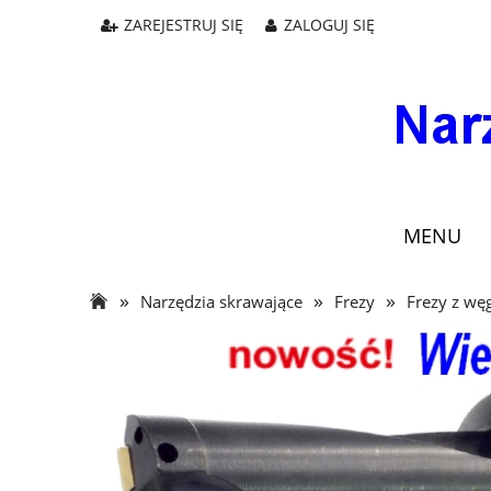
ZAREJESTRUJ SIĘ
ZALOGUJ SIĘ
MENU
»
»
»
Narzędzia skrawające
Frezy
Frezy z wę