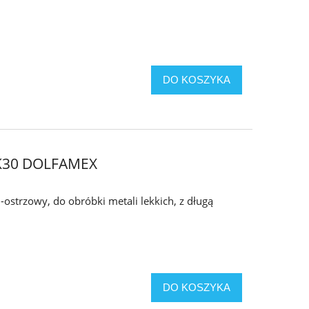
DO KOSZYKA
- K30 DOLFAMEX
-ostrzowy, do obróbki metali lekkich, z długą
DO KOSZYKA