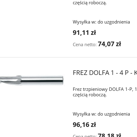
częścią roboczą.
Wysyłka w:
do uzgodnienia
91,11 zł
74,07 zł
Cena netto:
FREZ DOLFA 1 - 4 P 
Frez trzpieniowy DOLFA 1-P, 1
częścią roboczą.
Wysyłka w:
do uzgodnienia
96,16 zł
78,18 zł
Cena netto: