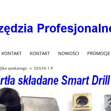
KONTAKT
KONTAKT
NOWOŚCI
PROMOCJE
»
glika spiekanego
DOLFA 1-P