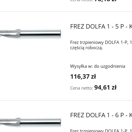
FREZ DOLFA 1 - 5 P 
Frez trzpieniowy DOLFA 1-P, 1
częścią roboczą.
Wysyłka w:
do uzgodnienia
116,37 zł
94,61 zł
Cena netto:
FREZ DOLFA 1 - 6 P 
Frez trzpieniowy DOLFA 1-P, 1