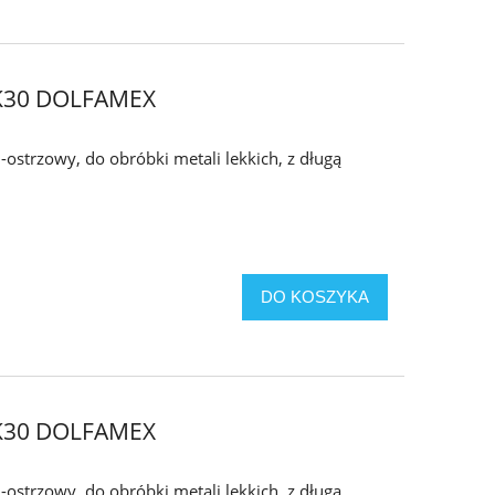
- K30 DOLFAMEX
-ostrzowy, do obróbki metali lekkich, z długą
DO KOSZYKA
- K30 DOLFAMEX
-ostrzowy, do obróbki metali lekkich, z długą