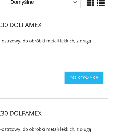
- K30 DOLFAMEX
-ostrzowy, do obróbki metali lekkich, z długą
DO KOSZYKA
- K30 DOLFAMEX
-ostrzowy, do obróbki metali lekkich, z długą