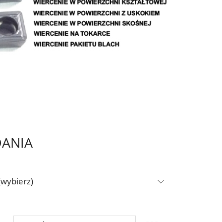
DANIA
(wybierz)