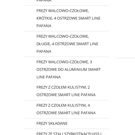
PAFANA
FREZY WALCOWO-CZOŁOWE,
KRÓTKIE, 4 OSTRZOWE SMART LINE
PAFANA
FREZY WALCOWO-CZOŁOWE,
DŁUGIE, 4 OSTRZOWE SMART LINE
PAFANA
FREZY WALCOWO-CZOŁOWE, 3
OSTRZOWE DO ALUMINIUM SMART
LINE PAFANA
FREZY Z CZOŁEM KULISTYM, 2
OSTRZOWE SMART LINE PAFANA
FREZY Z CZOŁEM KULISTYM, 4
OSTRZOWE SMART LINE PAFANA
FREZY SKŁADANE
FREZY ZE STALI SZYBKOTNĄCEJ HSS I