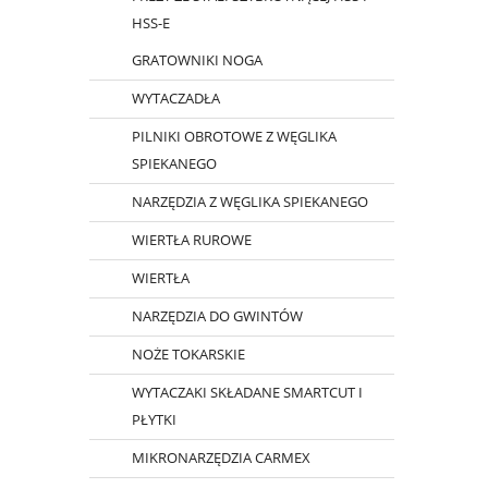
HSS-E
GRATOWNIKI NOGA
WYTACZADŁA
PILNIKI OBROTOWE Z WĘGLIKA
SPIEKANEGO
NARZĘDZIA Z WĘGLIKA SPIEKANEGO
WIERTŁA RUROWE
WIERTŁA
NARZĘDZIA DO GWINTÓW
NOŻE TOKARSKIE
WYTACZAKI SKŁADANE SMARTCUT I
PŁYTKI
MIKRONARZĘDZIA CARMEX