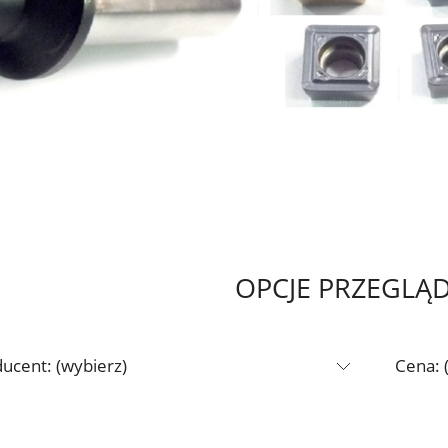
OPCJE PRZEGLĄ
ucent: (wybierz)
Cena: 