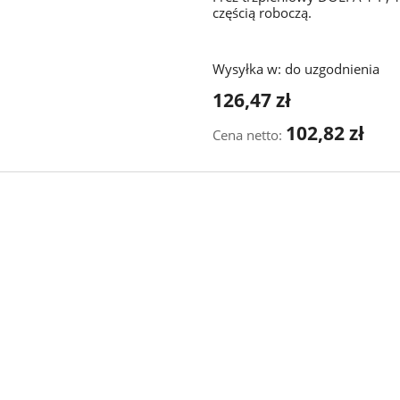
częścią roboczą.
Wysyłka w:
do uzgodnienia
126,47 zł
102,82 zł
Cena netto: