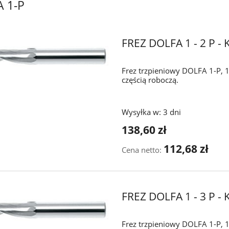
 1-P
FREZ DOLFA 1 - 2 P 
Frez trzpieniowy DOLFA 1-P, 1
częścią roboczą.
Wysyłka w:
3 dni
138,60 zł
112,68 zł
Cena netto:
FREZ DOLFA 1 - 3 P 
Frez trzpieniowy DOLFA 1-P, 1