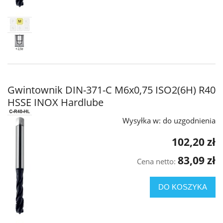
Gwintownik DIN-371-C M6x0,75 ISO2(6H) R40
HSSE INOX Hardlube
Wysyłka w:
do uzgodnienia
102,20 zł
83,09 zł
Cena netto:
DO KOSZYKA