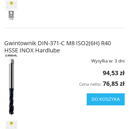
Gwintownik DIN-371-C M8 ISO2(6H) R40
HSSE INOX Hardlube
Wysyłka w:
3 dni
94,53 zł
76,85 zł
Cena netto:
DO KOSZYKA