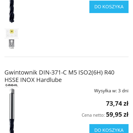
DO KOSZYKA
Gwintownik DIN-371-C M5 ISO2(6H) R40
HSSE INOX Hardlube
Wysyłka w:
3 dni
73,74 zł
59,95 zł
Cena netto:
DO KOSZYKA