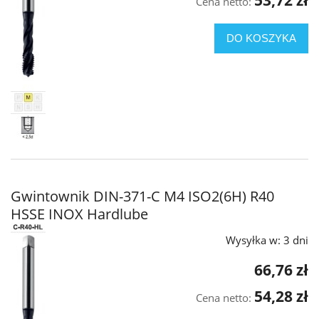
Cena netto:
DO KOSZYKA
Gwintownik DIN-371-C M4 ISO2(6H) R40
HSSE INOX Hardlube
Wysyłka w:
3 dni
66,76 zł
54,28 zł
Cena netto: