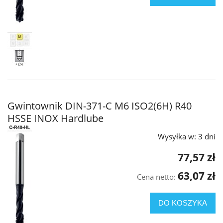
Gwintownik DIN-371-C M6 ISO2(6H) R40
HSSE INOX Hardlube
Wysyłka w:
3 dni
77,57 zł
63,07 zł
Cena netto:
DO KOSZYKA