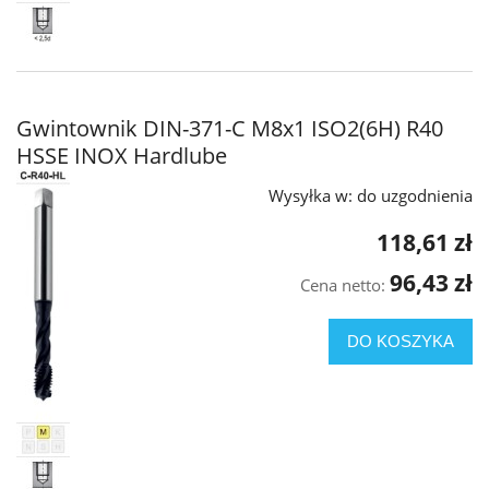
Gwintownik DIN-371-C M8x1 ISO2(6H) R40
HSSE INOX Hardlube
Wysyłka w:
do uzgodnienia
118,61 zł
96,43 zł
Cena netto:
DO KOSZYKA