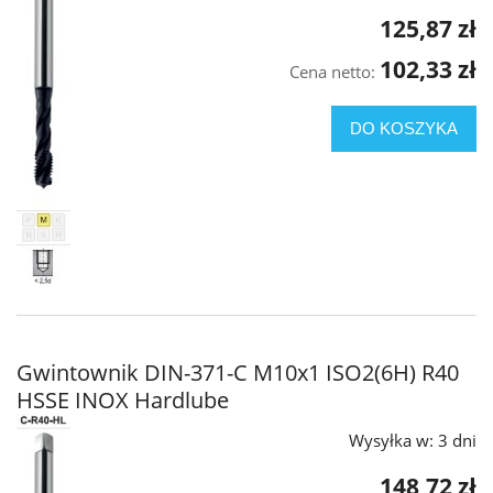
125,87 zł
102,33 zł
Cena netto:
DO KOSZYKA
Gwintownik DIN-371-C M10x1 ISO2(6H) R40
HSSE INOX Hardlube
Wysyłka w:
3 dni
148,72 zł