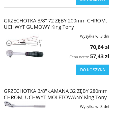
GRZECHOTKA 3/8'' 72 ZĘBY 200mm CHROM,
UCHWYT GUMOWY King Tony
Wysyłka w:
3 dni
70,64 zł
57,43 zł
Cena netto:
DO KOSZYKA
GRZECHOTKA 3/8'' ŁAMANA 32 ZĘBY 280mm
CHROM, UCHWYT MOLETOWANY King Tony
Wysyłka w:
3 dni