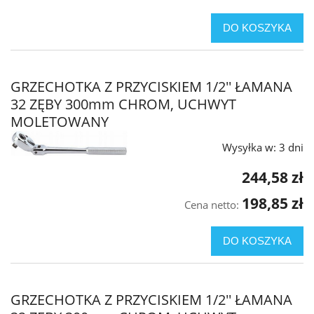
DO KOSZYKA
GRZECHOTKA Z PRZYCISKIEM 1/2'' ŁAMANA
32 ZĘBY 300mm CHROM, UCHWYT
MOLETOWANY
Wysyłka w:
3 dni
244,58 zł
198,85 zł
Cena netto:
DO KOSZYKA
GRZECHOTKA Z PRZYCISKIEM 1/2'' ŁAMANA