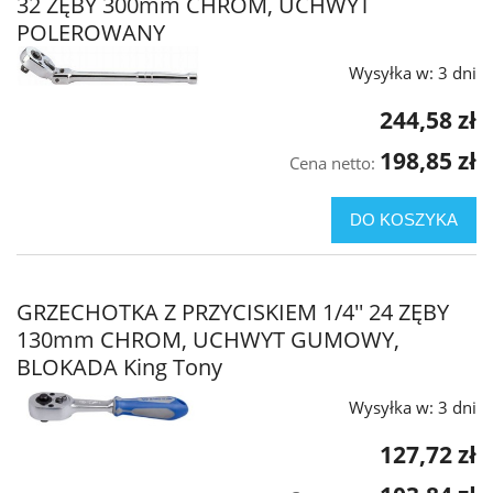
32 ZĘBY 300mm CHROM, UCHWYT
POLEROWANY
Wysyłka w:
3 dni
244,58 zł
198,85 zł
Cena netto:
DO KOSZYKA
GRZECHOTKA Z PRZYCISKIEM 1/4'' 24 ZĘBY
130mm CHROM, UCHWYT GUMOWY,
BLOKADA King Tony
Wysyłka w:
3 dni
127,72 zł