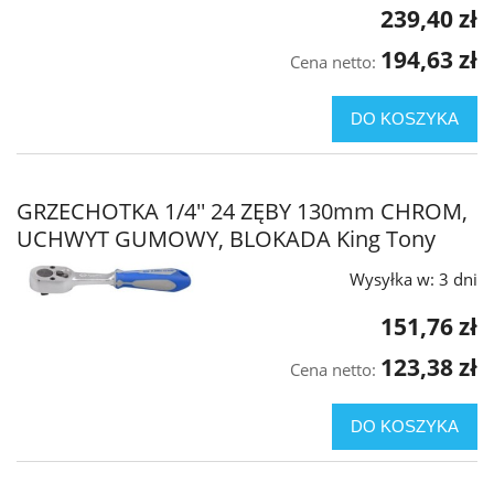
239,40 zł
194,63 zł
Cena netto:
DO KOSZYKA
GRZECHOTKA 1/4'' 24 ZĘBY 130mm CHROM,
UCHWYT GUMOWY, BLOKADA King Tony
Wysyłka w:
3 dni
151,76 zł
123,38 zł
Cena netto:
DO KOSZYKA