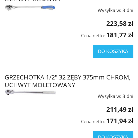
Wysyłka w:
3 dni
223,58 zł
181,77 zł
Cena netto:
DO KOSZYKA
GRZECHOTKA 1/2'' 32 ZĘBY 375mm CHROM,
UCHWYT MOLETOWANY
Wysyłka w:
3 dni
211,49 zł
171,94 zł
Cena netto:
DO KOSZYKA