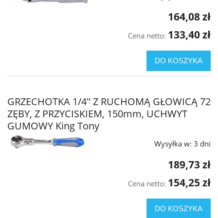
164,08 zł
133,40 zł
Cena netto:
DO KOSZYKA
GRZECHOTKA 1/4'' Z RUCHOMĄ GŁOWICĄ 72
ZĘBY, Z PRZYCISKIEM, 150mm, UCHWYT
GUMOWY King Tony
Wysyłka w:
3 dni
189,73 zł
154,25 zł
Cena netto:
DO KOSZYKA