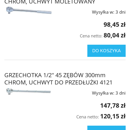
CHROM, UCHWYT MOLETOWANY
Wysyłka w:
3 dni
98,45 zł
80,04 zł
Cena netto:
DO KOSZYKA
GRZECHOTKA 1/2'' 45 ZĘBÓW 300mm
CHROM, UCHWYT DO PRZEDŁUŻKI 4121
Wysyłka w:
3 dni
147,78 zł
120,15 zł
Cena netto: