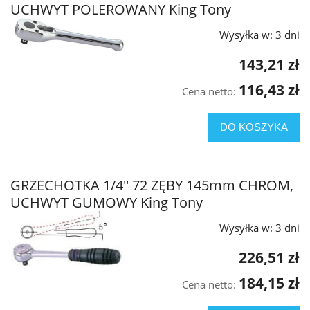
UCHWYT POLEROWANY King Tony
Wysyłka w:
3 dni
143,21 zł
116,43 zł
Cena netto:
DO KOSZYKA
GRZECHOTKA 1/4'' 72 ZĘBY 145mm CHROM,
UCHWYT GUMOWY King Tony
Wysyłka w:
3 dni
226,51 zł
184,15 zł
Cena netto: