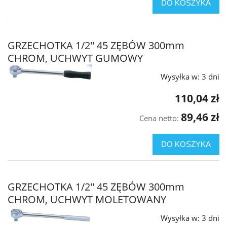
DO KOSZYKA
GRZECHOTKA 1/2'' 45 ZĘBÓW 300mm
CHROM, UCHWYT GUMOWY
Wysyłka w:
3 dni
110,04 zł
89,46 zł
Cena netto:
DO KOSZYKA
GRZECHOTKA 1/2'' 45 ZĘBÓW 300mm
CHROM, UCHWYT MOLETOWANY
Wysyłka w:
3 dni