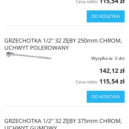
115,54 zł
Cena netto:
DO KOSZYKA
GRZECHOTKA 1/2'' 32 ZĘBY 250mm CHROM,
UCHWYT POLEROWANY
Wysyłka w:
3 dni
142,12 zł
115,54 zł
Cena netto:
DO KOSZYKA
GRZECHOTKA 1/2'' 32 ZĘBY 375mm CHROM,
UCHWYT GUMOWY