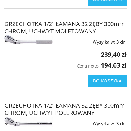
GRZECHOTKA 1/2'' ŁAMANA 32 ZĘBY 300mm
CHROM, UCHWYT MOLETOWANY
Wysyłka w:
3 dni
239,40 zł
194,63 zł
Cena netto:
DO KOSZYKA
GRZECHOTKA 1/2'' ŁAMANA 32 ZĘBY 300mm
CHROM, UCHWYT POLEROWANY
Wysyłka w:
3 dni