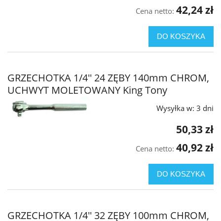
42,24 zł
Cena netto:
DO KOSZYKA
GRZECHOTKA 1/4'' 24 ZĘBY 140mm CHROM,
UCHWYT MOLETOWANY King Tony
Wysyłka w:
3 dni
50,33 zł
40,92 zł
Cena netto:
DO KOSZYKA
GRZECHOTKA 1/4'' 32 ZĘBY 100mm CHROM,