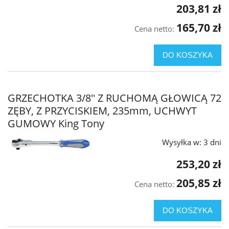
203,81 zł
165,70 zł
Cena netto:
DO KOSZYKA
GRZECHOTKA 3/8'' Z RUCHOMĄ GŁOWICĄ 72
ZĘBY, Z PRZYCISKIEM, 235mm, UCHWYT
GUMOWY King Tony
Wysyłka w:
3 dni
253,20 zł
205,85 zł
Cena netto:
DO KOSZYKA