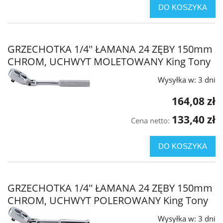
DO KOSZYKA
GRZECHOTKA 1/4'' ŁAMANA 24 ZĘBY 150mm
CHROM, UCHWYT MOLETOWANY King Tony
Wysyłka w:
3 dni
164,08 zł
133,40 zł
Cena netto:
DO KOSZYKA
GRZECHOTKA 1/4'' ŁAMANA 24 ZĘBY 150mm
CHROM, UCHWYT POLEROWANY King Tony
Wysyłka w:
3 dni