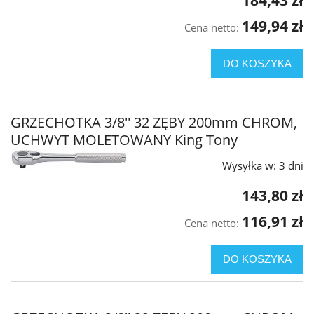
149,94 zł
Cena netto:
DO KOSZYKA
GRZECHOTKA 3/8'' 32 ZĘBY 200mm CHROM,
UCHWYT MOLETOWANY King Tony
Wysyłka w:
3 dni
143,80 zł
116,91 zł
Cena netto:
DO KOSZYKA