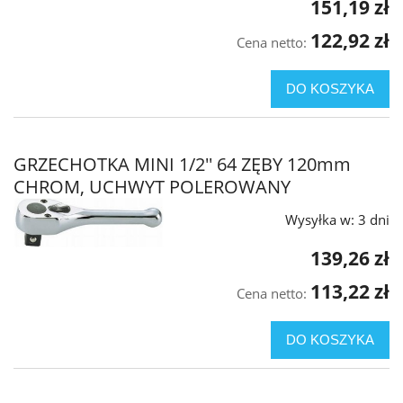
151,19 zł
122,92 zł
Cena netto:
DO KOSZYKA
GRZECHOTKA MINI 1/2'' 64 ZĘBY 120mm
CHROM, UCHWYT POLEROWANY
Wysyłka w:
3 dni
139,26 zł
113,22 zł
Cena netto:
DO KOSZYKA