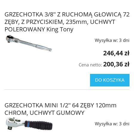
GRZECHOTKA 3/8'' Z RUCHOMĄ GŁOWICĄ 72
ZĘBY, Z PRZYCISKIEM, 235mm, UCHWYT
POLEROWANY King Tony
Wysyłka w:
3 dni
246,44 zł
200,36 zł
Cena netto:
DO KOSZYKA
GRZECHOTKA MINI 1/2'' 64 ZĘBY 120mm
CHROM, UCHWYT GUMOWY
Wysyłka w:
3 dni