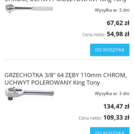
Wysyłka w:
3 dni
67,62 zł
54,98 zł
Cena netto:
DO KOSZYKA
GRZECHOTKA 3/8'' 64 ZĘBY 110mm CHROM,
UCHWYT POLEROWANY King Tony
Wysyłka w:
3 dni
134,47 zł
109,33 zł
Cena netto:
DO KOSZYKA