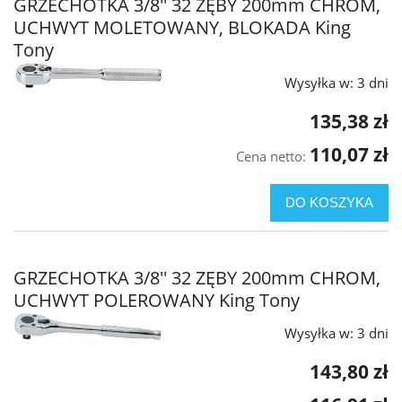
GRZECHOTKA 3/8'' 32 ZĘBY 200mm CHROM,
UCHWYT MOLETOWANY, BLOKADA King
Tony
Wysyłka w:
3 dni
135,38 zł
110,07 zł
Cena netto:
DO KOSZYKA
GRZECHOTKA 3/8'' 32 ZĘBY 200mm CHROM,
UCHWYT POLEROWANY King Tony
Wysyłka w:
3 dni
143,80 zł