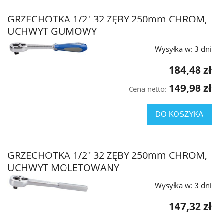
GRZECHOTKA 1/2'' 32 ZĘBY 250mm CHROM,
UCHWYT GUMOWY
Wysyłka w:
3 dni
184,48 zł
149,98 zł
Cena netto:
DO KOSZYKA
GRZECHOTKA 1/2'' 32 ZĘBY 250mm CHROM,
UCHWYT MOLETOWANY
Wysyłka w:
3 dni
147,32 zł