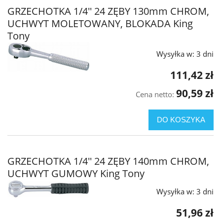
GRZECHOTKA 1/4'' 24 ZĘBY 130mm CHROM,
UCHWYT MOLETOWANY, BLOKADA King
Tony
Wysyłka w:
3 dni
111,42 zł
90,59 zł
Cena netto:
DO KOSZYKA
GRZECHOTKA 1/4'' 24 ZĘBY 140mm CHROM,
UCHWYT GUMOWY King Tony
Wysyłka w:
3 dni
51,96 zł