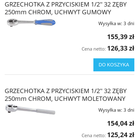
GRZECHOTKA Z PRZYCISKIEM 1/2'' 32 ZĘBY
250mm CHROM, UCHWYT GUMOWY
Wysyłka w:
3 dni
155,39 zł
126,33 zł
Cena netto:
DO KOSZYKA
GRZECHOTKA Z PRZYCISKIEM 1/2'' 32 ZĘBY
250mm CHROM, UCHWYT MOLETOWANY
Wysyłka w:
3 dni
154,04 zł
125,24 zł
Cena netto: