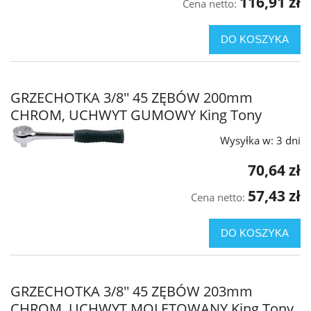
116,91 zł
Cena netto:
DO KOSZYKA
GRZECHOTKA 3/8'' 45 ZĘBÓW 200mm
CHROM, UCHWYT GUMOWY King Tony
Wysyłka w:
3 dni
70,64 zł
57,43 zł
Cena netto:
DO KOSZYKA
GRZECHOTKA 3/8'' 45 ZĘBÓW 203mm
CHROM, UCHWYT MOLETOWANY King Tony