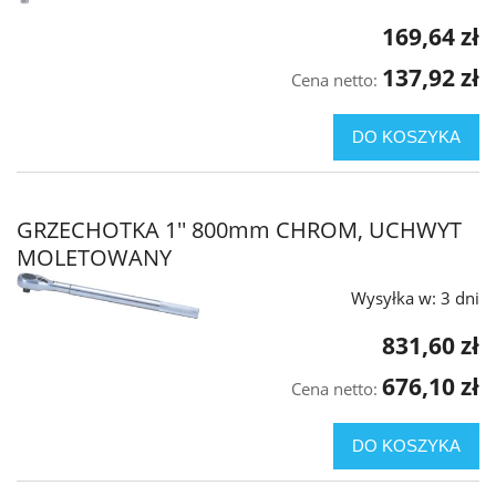
169,64 zł
137,92 zł
Cena netto:
DO KOSZYKA
GRZECHOTKA 1'' 800mm CHROM, UCHWYT
MOLETOWANY
Wysyłka w:
3 dni
831,60 zł
676,10 zł
Cena netto:
DO KOSZYKA