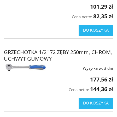
101,29 zł
82,35 zł
Cena netto:
DO KOSZYKA
GRZECHOTKA 1/2'' 72 ZĘBY 250mm, CHROM,
UCHWYT GUMOWY
Wysyłka w:
3 dni
177,56 zł
144,36 zł
Cena netto:
DO KOSZYKA