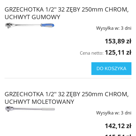
GRZECHOTKA 1/2'' 32 ZĘBY 250mm CHROM,
UCHWYT GUMOWY
Wysyłka w:
3 dni
153,89 zł
125,11 zł
Cena netto:
DO KOSZYKA
GRZECHOTKA 1/2'' 32 ZĘBY 250mm CHROM,
UCHWYT MOLETOWANY
Wysyłka w:
3 dni
142,12 zł