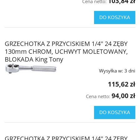
103,84 zł
Cena netto:
DO KOSZYKA
GRZECHOTKA Z PRZYCISKIEM 1/4'' 24 ZĘBY
130mm CHROM, UCHWYT MOLETOWANY,
BLOKADA King Tony
Wysyłka w:
3 dni
115,62 zł
94,00 zł
Cena netto:
DO KOSZYKA
GRZECHOTKA Z PRZYCISKIEM 1/4'' 24 ZĘBY