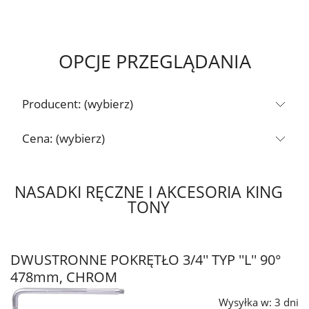
OPCJE PRZEGLĄDANIA
Producent: (wybierz)
Cena: (wybierz)
NASADKI RĘCZNE I AKCESORIA KING
TONY
DWUSTRONNE POKRĘTŁO 3/4'' TYP ''L'' 90°
478mm, CHROM
Wysyłka w:
3 dni