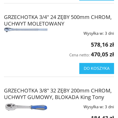
GRZECHOTKA 3/4'' 24 ZĘBY 500mm CHROM,
UCHWYT MOLETOWANY
Wysyłka w:
3 dni
578,16 zł
470,05 zł
Cena netto:
DO KOSZYKA
GRZECHOTKA 3/8'' 32 ZĘBY 200mm CHROM,
UCHWYT GUMOWY, BLOKADA King Tony
Wysyłka w:
3 dni
184,43 zł