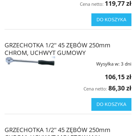
119,77 zł
Cena netto:
DO KOSZYKA
GRZECHOTKA 1/2'' 45 ZĘBÓW 250mm
CHROM, UCHWYT GUMOWY
Wysyłka w:
3 dni
106,15 zł
86,30 zł
Cena netto:
DO KOSZYKA
GRZECHOTKA 1/2'' 45 ZĘBÓW 250mm