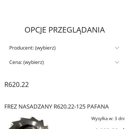
OPCJE PRZEGLĄDANIA
Producent: (wybierz)
Cena: (wybierz)
R620.22
FREZ NASADZANY R620.22-125 PAFANA
Wysyłka w:
3 dni