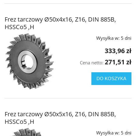
Frez tarczowy Ø50x4x16, Z16, DIN 885B,
HSSCo5 ,H
Wysyłka w:
5 dni
333,96 zł
271,51 zł
Cena netto:
DO KOSZYKA
Frez tarczowy Ø50x5x16, Z16, DIN 885B,
HSSCo5 ,H
Wysyłka w:
5 dni