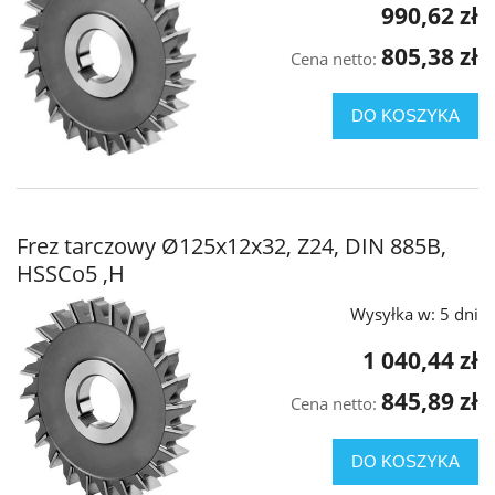
990,62 zł
805,38 zł
Cena netto:
DO KOSZYKA
Frez tarczowy Ø125x12x32, Z24, DIN 885B,
HSSCo5 ,H
Wysyłka w:
5 dni
1 040,44 zł
845,89 zł
Cena netto:
DO KOSZYKA