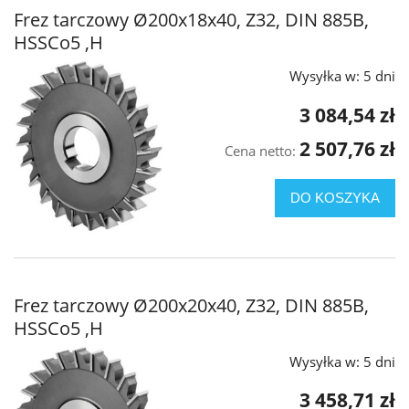
Frez tarczowy Ø200x18x40, Z32, DIN 885B,
HSSCo5 ,H
Wysyłka w:
5 dni
3 084,54 zł
2 507,76 zł
Cena netto:
DO KOSZYKA
Frez tarczowy Ø200x20x40, Z32, DIN 885B,
HSSCo5 ,H
Wysyłka w:
5 dni
3 458,71 zł