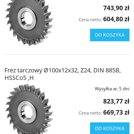
743,90 zł
604,80 zł
Cena netto:
DO KOSZYKA
Frez tarczowy Ø100x12x32, Z24, DIN 885B,
HSSCo5 ,H
Wysyłka w:
5 dni
823,77 zł
669,73 zł
Cena netto:
DO KOSZYKA