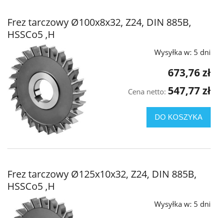
Frez tarczowy Ø100x8x32, Z24, DIN 885B,
HSSCo5 ,H
Wysyłka w:
5 dni
673,76 zł
547,77 zł
Cena netto:
DO KOSZYKA
Frez tarczowy Ø125x10x32, Z24, DIN 885B,
HSSCo5 ,H
Wysyłka w:
5 dni