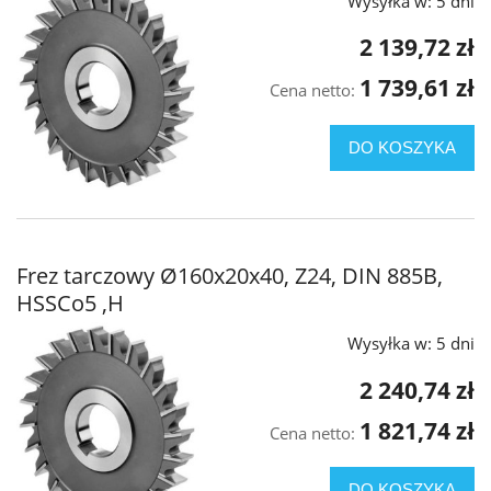
Wysyłka w:
5 dni
2 139,72 zł
1 739,61 zł
Cena netto:
DO KOSZYKA
Frez tarczowy Ø160x20x40, Z24, DIN 885B,
HSSCo5 ,H
Wysyłka w:
5 dni
2 240,74 zł
1 821,74 zł
Cena netto:
DO KOSZYKA