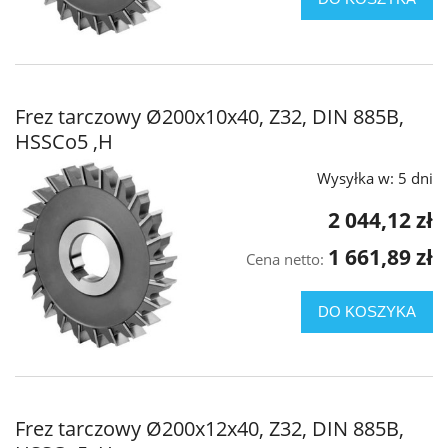
Frez tarczowy Ø200x10x40, Z32, DIN 885B,
HSSCo5 ,H
Wysyłka w:
5 dni
2 044,12 zł
1 661,89 zł
Cena netto:
DO KOSZYKA
Frez tarczowy Ø200x12x40, Z32, DIN 885B,