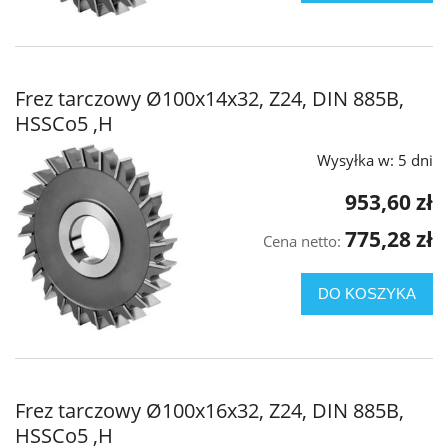
Frez tarczowy Ø100x14x32, Z24, DIN 885B,
HSSCo5 ,H
Wysyłka w:
5 dni
953,60 zł
775,28 zł
Cena netto:
DO KOSZYKA
Frez tarczowy Ø100x16x32, Z24, DIN 885B,
HSSCo5 ,H