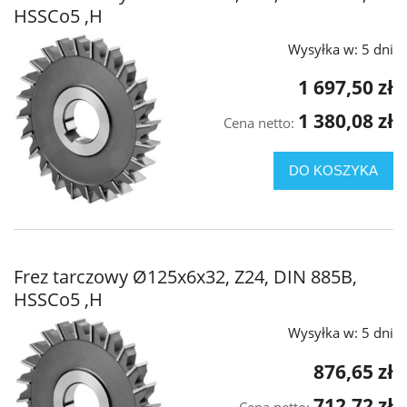
HSSCo5 ,H
Wysyłka w:
5 dni
1 697,50 zł
1 380,08 zł
Cena netto:
DO KOSZYKA
Frez tarczowy Ø125x6x32, Z24, DIN 885B,
HSSCo5 ,H
Wysyłka w:
5 dni
876,65 zł
712,72 zł
Cena netto: