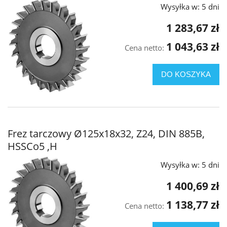
Wysyłka w:
5 dni
1 283,67 zł
1 043,63 zł
Cena netto:
DO KOSZYKA
Frez tarczowy Ø125x18x32, Z24, DIN 885B,
HSSCo5 ,H
Wysyłka w:
5 dni
1 400,69 zł
1 138,77 zł
Cena netto: