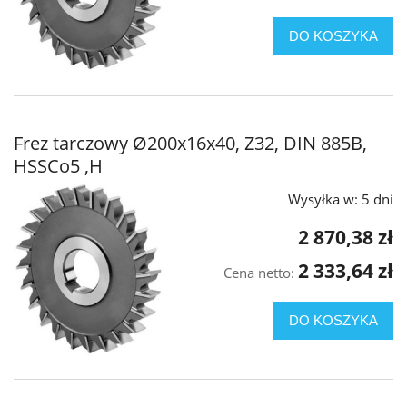
DO KOSZYKA
Frez tarczowy Ø200x16x40, Z32, DIN 885B,
HSSCo5 ,H
Wysyłka w:
5 dni
2 870,38 zł
2 333,64 zł
Cena netto:
DO KOSZYKA