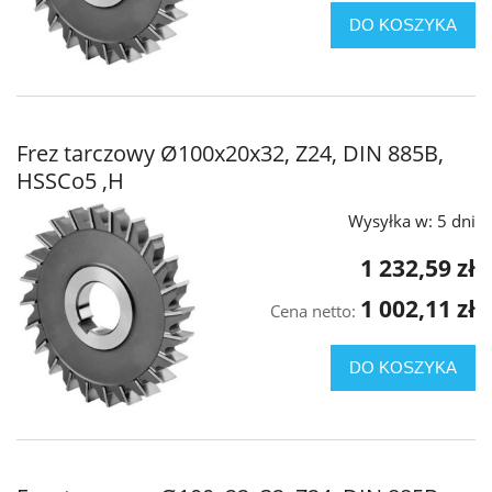
DO KOSZYKA
Frez tarczowy Ø100x20x32, Z24, DIN 885B,
HSSCo5 ,H
Wysyłka w:
5 dni
1 232,59 zł
1 002,11 zł
Cena netto:
DO KOSZYKA