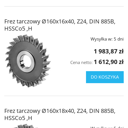
Frez tarczowy Ø160x16x40, Z24, DIN 885B,
HSSCo5 ,H
Wysyłka w:
5 dni
1 983,87 zł
1 612,90 zł
Cena netto:
DO KOSZYKA
Frez tarczowy Ø160x18x40, Z24, DIN 885B,
HSSCo5 ,H