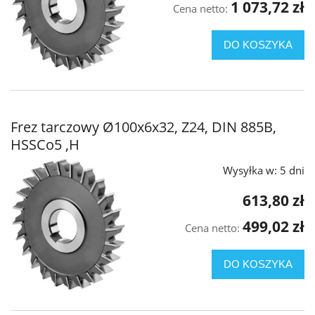
1 073,72 zł
Cena netto:
DO KOSZYKA
Frez tarczowy Ø100x6x32, Z24, DIN 885B,
HSSCo5 ,H
Wysyłka w:
5 dni
613,80 zł
499,02 zł
Cena netto:
DO KOSZYKA