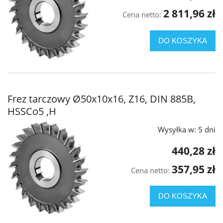
2 811,96 zł
Cena netto:
DO KOSZYKA
Frez tarczowy Ø50x10x16, Z16, DIN 885B,
HSSCo5 ,H
Wysyłka w:
5 dni
440,28 zł
357,95 zł
Cena netto:
DO KOSZYKA