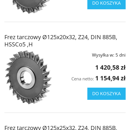
DO KOSZYKA
Frez tarczowy Ø125x20x32, Z24, DIN 885B,
HSSCo5 ,H
Wysyłka w:
5 dni
1 420,58 zł
1 154,94 zł
Cena netto:
DO KOSZYKA
Frez tarczowy Ø125x25x32, Z24, DIN 885B,