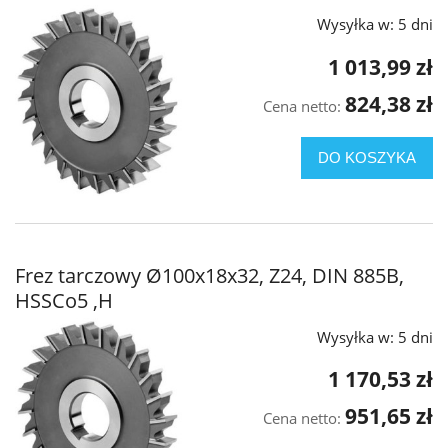
Wysyłka w:
5 dni
1 013,99 zł
824,38 zł
Cena netto:
DO KOSZYKA
Frez tarczowy Ø100x18x32, Z24, DIN 885B,
HSSCo5 ,H
Wysyłka w:
5 dni
1 170,53 zł
951,65 zł
Cena netto: