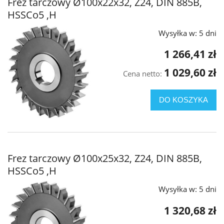
Frez tarczowy Ø100x22x32, Z24, DIN 885B,
HSSCo5 ,H
Wysyłka w:
5 dni
1 266,41 zł
1 029,60 zł
Cena netto:
DO KOSZYKA
Frez tarczowy Ø100x25x32, Z24, DIN 885B,
HSSCo5 ,H
Wysyłka w:
5 dni
1 320,68 zł