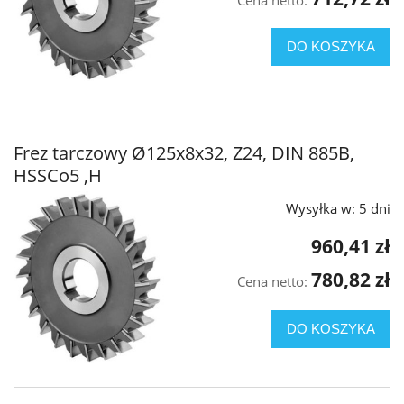
DO KOSZYKA
Frez tarczowy Ø125x8x32, Z24, DIN 885B,
HSSCo5 ,H
Wysyłka w:
5 dni
960,41 zł
780,82 zł
Cena netto:
DO KOSZYKA