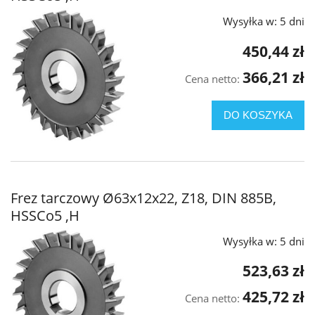
Wysyłka w:
5 dni
450,44 zł
366,21 zł
Cena netto:
DO KOSZYKA
Frez tarczowy Ø63x12x22, Z18, DIN 885B,
HSSCo5 ,H
Wysyłka w:
5 dni
523,63 zł
425,72 zł
Cena netto: