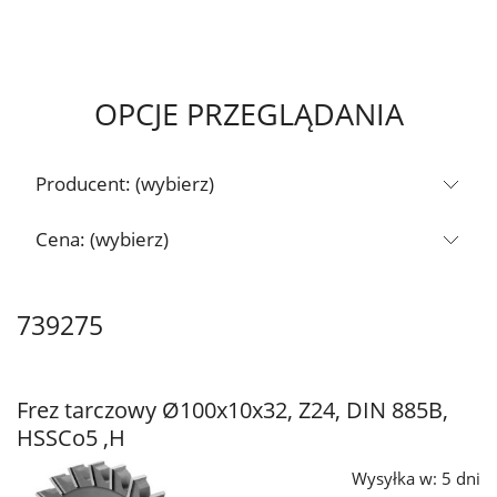
OPCJE PRZEGLĄDANIA
Producent: (wybierz)
Cena: (wybierz)
739275
Frez tarczowy Ø100x10x32, Z24, DIN 885B,
HSSCo5 ,H
Wysyłka w:
5 dni