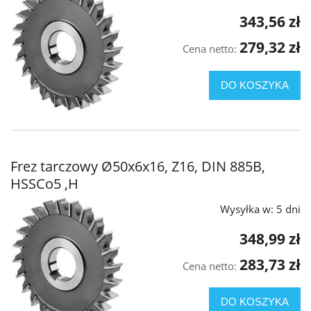
343,56 zł
279,32 zł
Cena netto:
DO KOSZYKA
Frez tarczowy Ø50x6x16, Z16, DIN 885B,
HSSCo5 ,H
Wysyłka w:
5 dni
348,99 zł
283,73 zł
Cena netto:
DO KOSZYKA