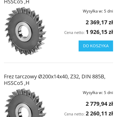
HSSCo5 ,H
Wysyłka w:
5 dni
2 369,17 zł
1 926,15 zł
Cena netto:
DO KOSZYKA
Frez tarczowy Ø200x14x40, Z32, DIN 885B,
HSSCo5 ,H
Wysyłka w:
5 dni
2 779,94 zł
2 260,11 zł
Cena netto: