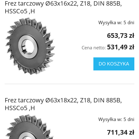
Frez tarczowy Ø63x16x22, Z18, DIN 885B,
HSSCo5 ,H
Wysyłka w:
5 dni
653,73 zł
531,49 zł
Cena netto:
DO KOSZYKA
Frez tarczowy Ø63x18x22, Z18, DIN 885B,
HSSCo5 ,H
Wysyłka w:
5 dni
711,34 zł