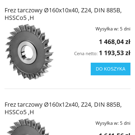
Frez tarczowy Ø160x10x40, Z24, DIN 885B,
HSSCo5 ,H
Wysyłka w:
5 dni
1 468,04 zł
1 193,53 zł
Cena netto:
DO KOSZYKA
Frez tarczowy Ø160x12x40, Z24, DIN 885B,
HSSCo5 ,H
Wysyłka w:
5 dni