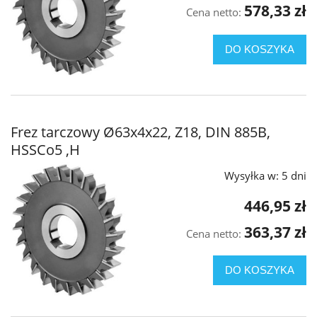
578,33 zł
Cena netto:
DO KOSZYKA
Frez tarczowy Ø63x4x22, Z18, DIN 885B,
HSSCo5 ,H
Wysyłka w:
5 dni
446,95 zł
363,37 zł
Cena netto:
DO KOSZYKA