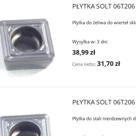
PŁYTKA SOLT 06T206
Płytka do żeliwa do wierteł s
Wysyłka w:
3 dni
38,99 zł
31,70 zł
Cena netto:
PŁYTKA SOLT 06T20
Płytka do stali nierdzewnych 