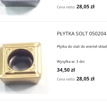
28,05 zł
Cena netto:
PŁYTKA SOLT 050204
Płytka do stali do wierteł skł
Wysyłka w:
3 dni
34,50 zł
28,05 zł
Cena netto: