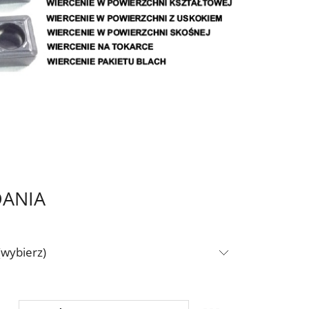
DANIA
(wybierz)