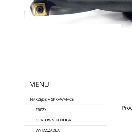
MENU
NARZĘDZIA SKRAWAJĄCE
Prod
FREZY
GRATOWNIKI NOGA
WYTACZADŁA