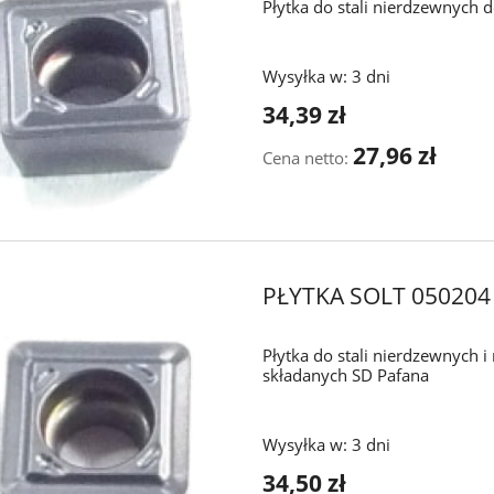
Płytka do stali nierdzewnych 
Wysyłka w:
3 dni
34,39 zł
27,96 zł
Cena netto:
PŁYTKA SOLT 05020
Płytka do stali nierdzewnych 
składanych SD Pafana
Wysyłka w:
3 dni
34,50 zł