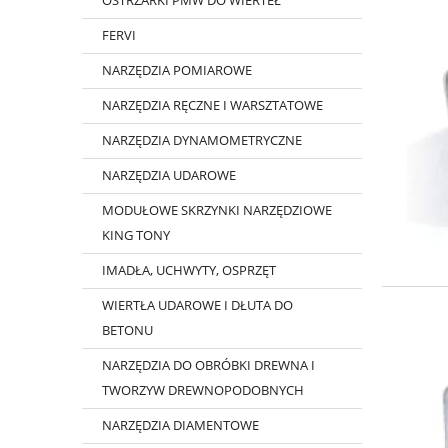
OSTRZARKI PMW DO WIERTEŁ
FERVI
NARZĘDZIA POMIAROWE
NARZĘDZIA RĘCZNE I WARSZTATOWE
NARZĘDZIA DYNAMOMETRYCZNE
NARZĘDZIA UDAROWE
MODUŁOWE SKRZYNKI NARZĘDZIOWE
KING TONY
IMADŁA, UCHWYTY, OSPRZĘT
WIERTŁA UDAROWE I DŁUTA DO
BETONU
NARZĘDZIA DO OBRÓBKI DREWNA I
TWORZYW DREWNOPODOBNYCH
NARZĘDZIA DIAMENTOWE