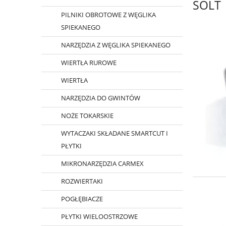
SOLT
PILNIKI OBROTOWE Z WĘGLIKA
SPIEKANEGO
NARZĘDZIA Z WĘGLIKA SPIEKANEGO
WIERTŁA RUROWE
WIERTŁA
NARZĘDZIA DO GWINTÓW
NOŻE TOKARSKIE
WYTACZAKI SKŁADANE SMARTCUT I
PŁYTKI
MIKRONARZĘDZIA CARMEX
ROZWIERTAKI
POGŁĘBIACZE
PŁYTKI WIELOOSTRZOWE