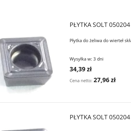
PŁYTKA SOLT 050204
Płytka do żeliwa do wierteł s
Wysyłka w:
3 dni
34,39 zł
27,96 zł
Cena netto:
PŁYTKA SOLT 05020