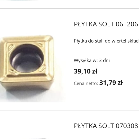
PŁYTKA SOLT 06T206
Płytka do stali do wierteł skł
Wysyłka w:
3 dni
39,10 zł
31,79 zł
Cena netto:
PŁYTKA SOLT 070308