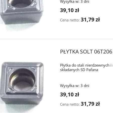
Wysyłka w:
3 dni
39,10 zł
31,79 zł
Cena netto:
PŁYTKA SOLT 06T20
Płytka do stali nierdzewnych 
składanych SD Pafana
Wysyłka w:
3 dni
39,10 zł
31,79 zł
Cena netto: