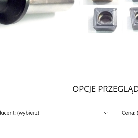
OPCJE PRZEGLĄ
ucent: (wybierz)
Cena: 