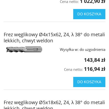
1 022,90 zł
Cena netto:
DO KOSZYKA
Frez węglikowy Ø4x15x62, Z4, λ 38° do metali
lekkich, chwyt weldon
Wysyłka w:
do uzgodnienia
143,84 zł
116,94 zł
Cena netto:
DO KOSZYKA
Frez węglikowy Ø5x18x62, Z4, λ 38° do metali
lekkich, chwyt weldon