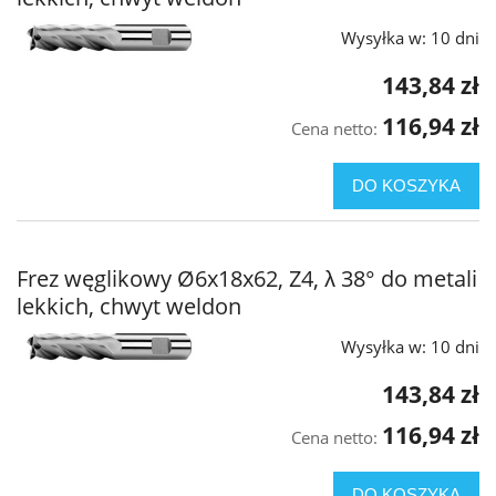
Wysyłka w:
10 dni
143,84 zł
116,94 zł
Cena netto:
DO KOSZYKA
Frez węglikowy Ø6x18x62, Z4, λ 38° do metali
lekkich, chwyt weldon
Wysyłka w:
10 dni
143,84 zł
116,94 zł
Cena netto:
DO KOSZYKA