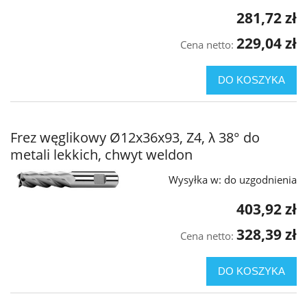
281,72 zł
229,04 zł
Cena netto:
DO KOSZYKA
Frez węglikowy Ø12x36x93, Z4, λ 38° do
metali lekkich, chwyt weldon
Wysyłka w:
do uzgodnienia
403,92 zł
328,39 zł
Cena netto:
DO KOSZYKA