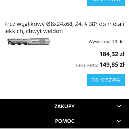
Frez węglikowy Ø8x24x68, Z4, λ 38° do metali
lekkich, chwyt weldon
Wysyłka w:
10 dni
184,32 zł
149,85 zł
Cena netto:
DO KOSZYKA
ZAKUPY
POMOC