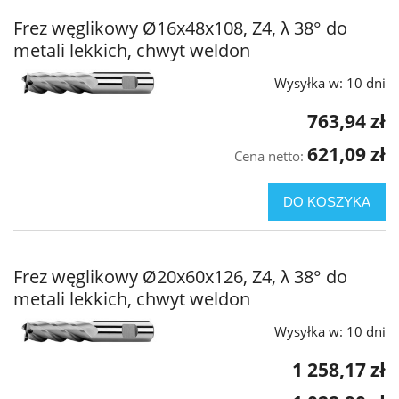
Frez węglikowy Ø16x48x108, Z4, λ 38° do
metali lekkich, chwyt weldon
Wysyłka w:
10 dni
763,94 zł
621,09 zł
Cena netto:
DO KOSZYKA
Frez węglikowy Ø20x60x126, Z4, λ 38° do
metali lekkich, chwyt weldon
Wysyłka w:
10 dni
1 258,17 zł