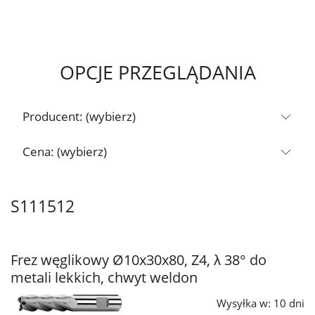
OPCJE PRZEGLĄDANIA
Producent: (wybierz)
Cena: (wybierz)
S111512
Frez węglikowy Ø10x30x80, Z4, λ 38° do
metali lekkich, chwyt weldon
Wysyłka w:
10 dni