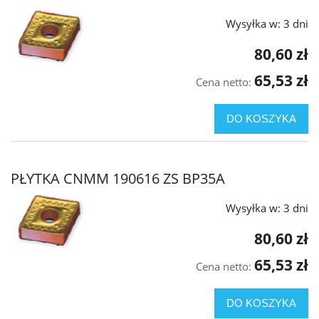
Wysyłka w:
3 dni
80,60 zł
65,53 zł
Cena netto:
DO KOSZYKA
PŁYTKA CNMM 190616 ZS BP35A
Wysyłka w:
3 dni
80,60 zł
65,53 zł
Cena netto:
DO KOSZYKA