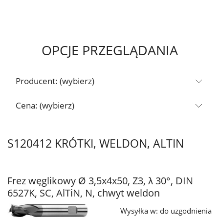
OPCJE PRZEGLĄDANIA
Producent: (wybierz)
Cena: (wybierz)
S120412 KRÓTKI, WELDON, ALTIN
Frez węglikowy Ø 3,5x4x50, Z3, λ 30°, DIN
6527K, SC, AlTiN, N, chwyt weldon
Wysyłka w:
do uzgodnienia