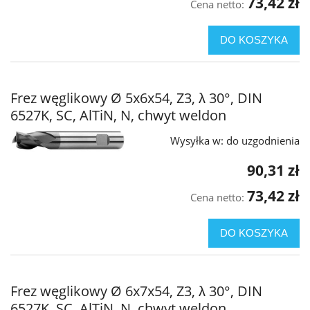
73,42 zł
Cena netto:
DO KOSZYKA
Frez węglikowy Ø 5x6x54, Z3, λ 30°, DIN
6527K, SC, AlTiN, N, chwyt weldon
Wysyłka w:
do uzgodnienia
90,31 zł
73,42 zł
Cena netto:
DO KOSZYKA
Frez węglikowy Ø 6x7x54, Z3, λ 30°, DIN
6527K, SC, AlTiN, N, chwyt weldon