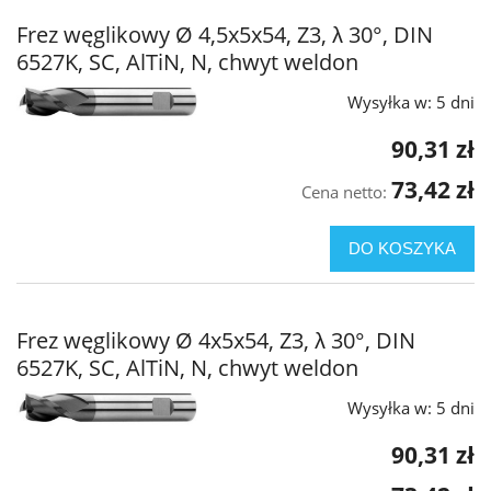
Frez węglikowy Ø 4,5x5x54, Z3, λ 30°, DIN
6527K, SC, AlTiN, N, chwyt weldon
Wysyłka w:
5 dni
90,31 zł
73,42 zł
Cena netto:
DO KOSZYKA
Frez węglikowy Ø 4x5x54, Z3, λ 30°, DIN
6527K, SC, AlTiN, N, chwyt weldon
Wysyłka w:
5 dni
90,31 zł