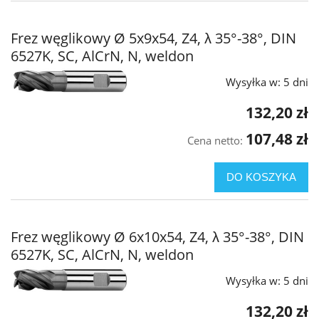
Frez węglikowy Ø 5x9x54, Z4, λ 35°-38°, DIN
6527K, SC, AlCrN, N, weldon
Wysyłka w:
5 dni
132,20 zł
107,48 zł
Cena netto:
DO KOSZYKA
Frez węglikowy Ø 6x10x54, Z4, λ 35°-38°, DIN
6527K, SC, AlCrN, N, weldon
Wysyłka w:
5 dni
132,20 zł