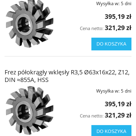
Wysyłka w:
5 dni
395,19 zł
321,29 zł
Cena netto:
DO KOSZYKA
Frez półokrągły wklęsły R3,5 Ø63x16x22, Z12,
DIN ≈855A, HSS
Wysyłka w:
5 dni
395,19 zł
321,29 zł
Cena netto:
DO KOSZYKA