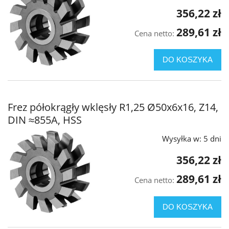
356,22 zł
289,61 zł
Cena netto:
DO KOSZYKA
Frez półokrągły wklęsły R1,25 Ø50x6x16, Z14,
DIN ≈855A, HSS
Wysyłka w:
5 dni
356,22 zł
289,61 zł
Cena netto:
DO KOSZYKA