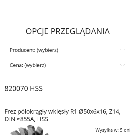
OPCJE PRZEGLĄDANIA
Producent: (wybierz)
Cena: (wybierz)
820070 HSS
Frez półokrągły wklęsły R1 Ø50x6x16, Z14,
DIN ≈855A, HSS
Wysyłka w:
5 dni