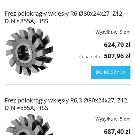
Frez półokrągły wklęsły R6 Ø80x24x27, Z12,
DIN ≈855A, HSS
Wysyłka w:
5 dni
624,79 zł
507,96 zł
Cena netto:
DO KOSZYKA
Frez półokrągły wklęsły R6,3 Ø80x24x27, Z12,
DIN ≈855A, HSS
Wysyłka w:
5 dni
687,40 zł