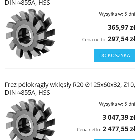
DIN ≈855A, HSS
Wysyłka w:
5 dni
365,97 zł
297,54 zł
Cena netto:
DO KOSZYKA
Frez półokrągły wklęsły R20 Ø125x60x32, Z10,
DIN ≈855A, HSS
Wysyłka w:
5 dni
3 047,39 zł
2 477,55 zł
Cena netto: