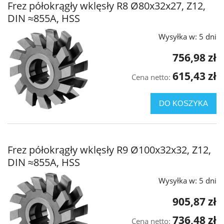
Frez półokrągły wklęsły R8 Ø80x32x27, Z12,
DIN ≈855A, HSS
Wysyłka w:
5 dni
756,98 zł
615,43 zł
Cena netto:
DO KOSZYKA
Frez półokrągły wklęsły R9 Ø100x32x32, Z12,
DIN ≈855A, HSS
Wysyłka w:
5 dni
905,87 zł
736,48 zł
Cena netto: