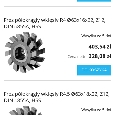
Frez półokrągły wklęsły R4 Ø63x16x22, Z12,
DIN ≈855A, HSS
Wysyłka w:
5 dni
403,54 zł
328,08 zł
Cena netto:
DO KOSZYKA
Frez półokrągły wklęsły R4,5 Ø63x18x22, Z12,
DIN ≈855A, HSS
Wysyłka w:
5 dni