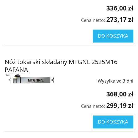
336,00 zł
273,17 zł
Cena netto:
DO KOSZYKA
Nóż tokarski składany MTGNL 2525M16
PAFANA
Wysyłka w:
3 dni
368,00 zł
299,19 zł
Cena netto:
DO KOSZYKA