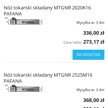
Nóż tokarski składany MTGNR 2020K16
PAFANA
Wysyłka w:
3 dni
336,00 zł
273,17 zł
Cena netto:
DO KOSZYKA
Nóż tokarski składany MTGNR 2525M16
PAFANA
Wysyłka w:
3 dni
368,00 zł