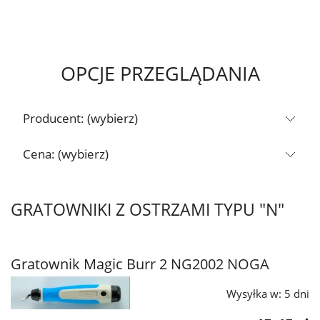
OPCJE PRZEGLĄDANIA
Producent: (wybierz)
Cena: (wybierz)
GRATOWNIKI Z OSTRZAMI TYPU "N"
Gratownik Magic Burr 2 NG2002 NOGA
Wysyłka w:
5 dni