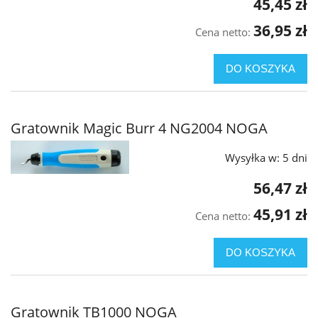
45,45 zł
36,95 zł
Cena netto:
DO KOSZYKA
Gratownik Magic Burr 4 NG2004 NOGA
Wysyłka w:
5 dni
56,47 zł
45,91 zł
Cena netto:
DO KOSZYKA
Gratownik TB1000 NOGA