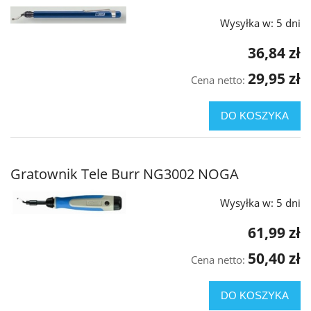
Wysyłka w:
5 dni
36,84 zł
29,95 zł
Cena netto:
DO KOSZYKA
Gratownik Tele Burr NG3002 NOGA
Wysyłka w:
5 dni
61,99 zł
50,40 zł
Cena netto:
DO KOSZYKA