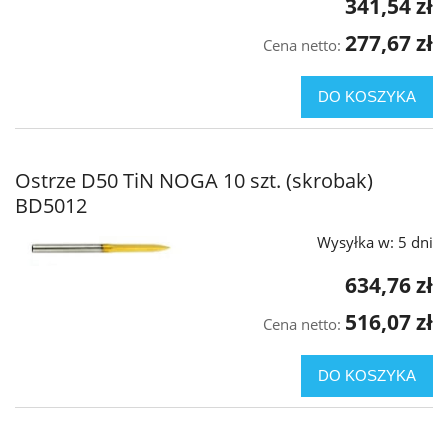
341,54 zł
277,67 zł
Cena netto:
DO KOSZYKA
Ostrze D50 TiN NOGA 10 szt. (skrobak)
BD5012
Wysyłka w:
5 dni
634,76 zł
516,07 zł
Cena netto:
DO KOSZYKA