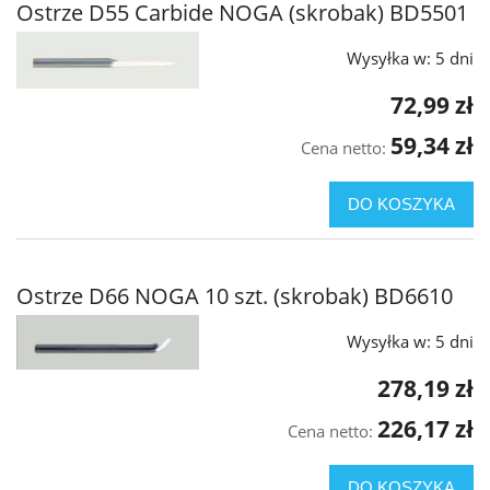
Ostrze D55 Carbide NOGA (skrobak) BD5501
Wysyłka w:
5 dni
72,99 zł
59,34 zł
Cena netto:
DO KOSZYKA
Ostrze D66 NOGA 10 szt. (skrobak) BD6610
Wysyłka w:
5 dni
278,19 zł
226,17 zł
Cena netto:
DO KOSZYKA