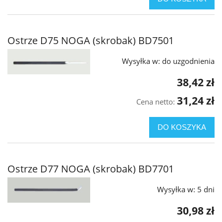
Ostrze D75 NOGA (skrobak) BD7501
Wysyłka w:
do uzgodnienia
38,42 zł
31,24 zł
Cena netto:
DO KOSZYKA
Ostrze D77 NOGA (skrobak) BD7701
Wysyłka w:
5 dni
30,98 zł