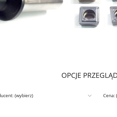
OPCJE PRZEGLĄ
ucent: (wybierz)
Cena: 