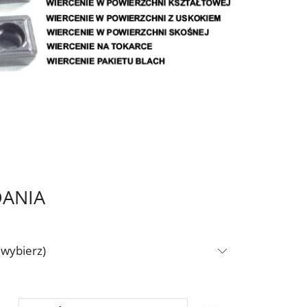
DANIA
(wybierz)