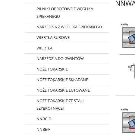
NNW
PILNIKI OBROTOWE Z WĘGLIKA
SPIEKANEGO
NARZĘDZIA Z WĘGLIKA SPIEKANEGO
WIERTŁA RUROWE
WIERTŁA
NARZĘDZIA DO GWINTÓW
NOŻE TOKARSKIE
NÓŻE TOKARSKIE SKŁADANE
NOŻE TOKARSKIE LUTOWANE
NOŻE TOKARSKIE ZE STALI
SZYBKOTNĄCEJ
NNBC-D
NNBE-F