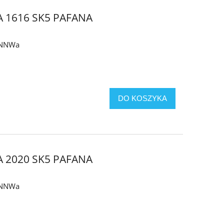
 1616 SK5 PAFANA
y NNWa
DO KOSZYKA
 2020 SK5 PAFANA
y NNWa