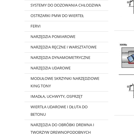
SYSTEMY DO DOZOWANIA CHŁODZIWA
OSTRZARKI PMW DO WIERTEŁ
FERVI
NARZĘDZIA POMIAROWE
NARZĘDZIA RĘCZNE I WARSZTATOWE
NARZĘDZIA DYNAMOMETRYCZNE
NARZĘDZIA UDAROWE
MODUŁOWE SKRZYNKI NARZĘDZIOWE
KING TONY
IMADŁA, UCHWYTY, OSPRZĘT
WIERTŁA UDAROWE I DŁUTA DO
BETONU
NARZĘDZIA DO OBRÓBKI DREWNA I
TWORZYW DREWNOPODOBNYCH