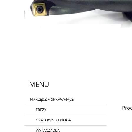
MENU
NARZĘDZIA SKRAWAJĄCE
Prod
FREZY
GRATOWNIKI NOGA
WYTACZADŁA