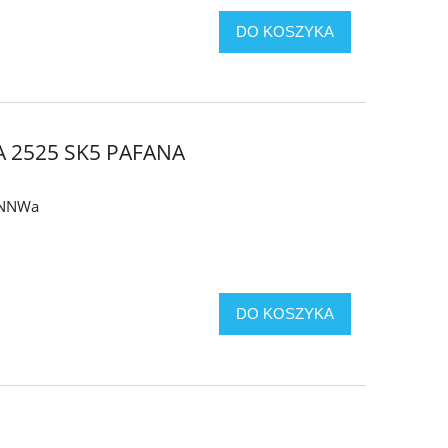
DO KOSZYKA
 2525 SK5 PAFANA
y NNWa
DO KOSZYKA