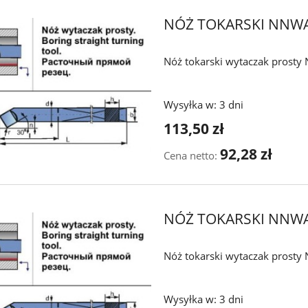
NÓŻ TOKARSKI NNWA
Nóż tokarski wytaczak prost
Wysyłka w:
3 dni
113,50 zł
92,28 zł
Cena netto:
NÓŻ TOKARSKI NNWA
Nóż tokarski wytaczak prost
Wysyłka w:
3 dni