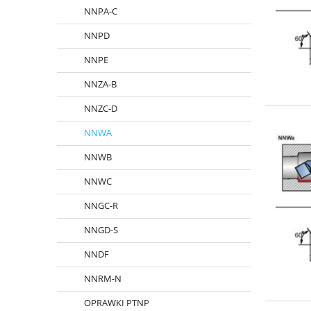
NNPA-C
NNPD
NNPE
NNZA-B
NNZC-D
NNWA
NNWB
NNWC
NNGC-R
NNGD-S
NNDF
NNRM-N
OPRAWKI PTNP