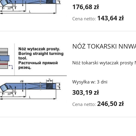
176,68 zł
143,64 zł
Cena netto:
NÓŻ TOKARSKI NNWA
Nóż tokarski wytaczak prost
Wysyłka w:
3 dni
303,19 zł
246,50 zł
Cena netto: