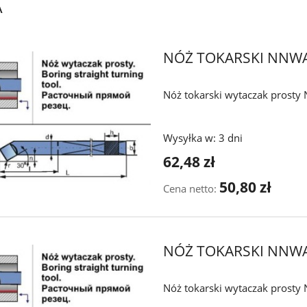
A
NÓŻ TOKARSKI NNW
Nóż tokarski wytaczak prost
Wysyłka w:
3 dni
62,48 zł
50,80 zł
Cena netto:
NÓŻ TOKARSKI NNW
Nóż tokarski wytaczak prost