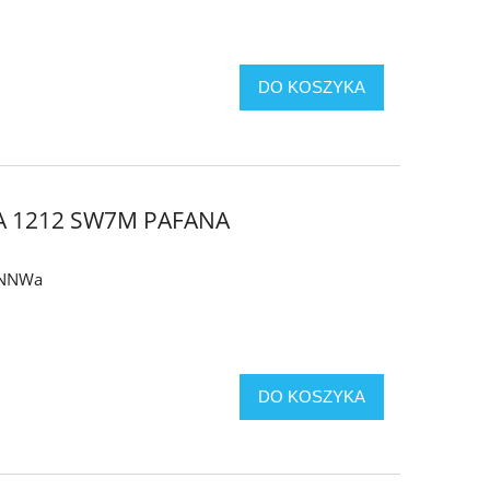
DO KOSZYKA
A 1212 SW7M PAFANA
y NNWa
DO KOSZYKA