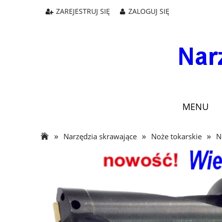
ZAREJESTRUJ SIĘ
ZALOGUJ SIĘ
MENU
»
»
»
Narzędzia skrawające
Noże tokarskie
N