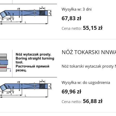
Wysyłka w:
3 dni
67,83 zł
55,15 zł
Cena netto:
NÓŻ TOKARSKI NNW
Nóż tokarski wytaczak prost
Wysyłka w:
do uzgodnienia
69,96 zł
56,88 zł
Cena netto: