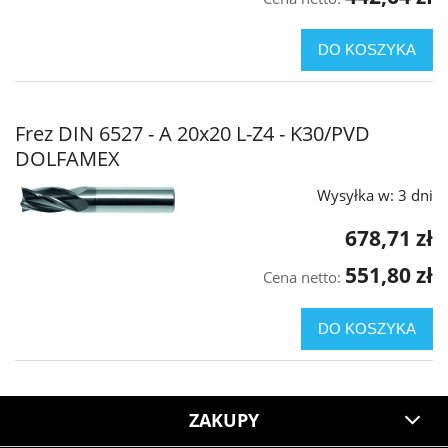
DO KOSZYKA
Frez DIN 6527 - A 20x20 L-Z4 - K30/PVD
DOLFAMEX
Wysyłka w:
3 dni
678,71 zł
551,80 zł
Cena netto:
DO KOSZYKA
ZAKUPY