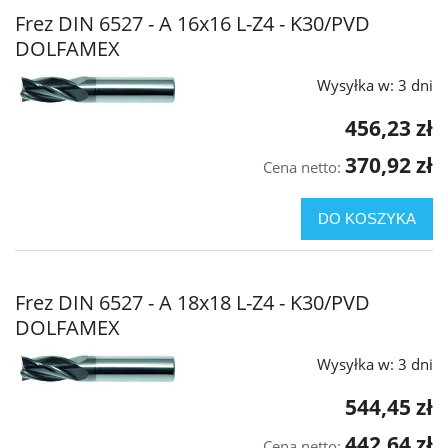
Frez DIN 6527 - A 16x16 L-Z4 - K30/PVD
DOLFAMEX
Wysyłka w:
3 dni
456,23 zł
370,92 zł
Cena netto:
DO KOSZYKA
Frez DIN 6527 - A 18x18 L-Z4 - K30/PVD
DOLFAMEX
Wysyłka w:
3 dni
544,45 zł
442,64 zł
Cena netto: