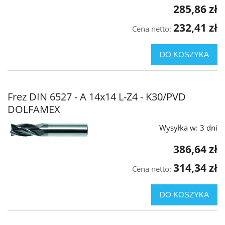
285,86 zł
232,41 zł
Cena netto:
DO KOSZYKA
Frez DIN 6527 - A 14x14 L-Z4 - K30/PVD
DOLFAMEX
Wysyłka w:
3 dni
386,64 zł
314,34 zł
Cena netto:
DO KOSZYKA