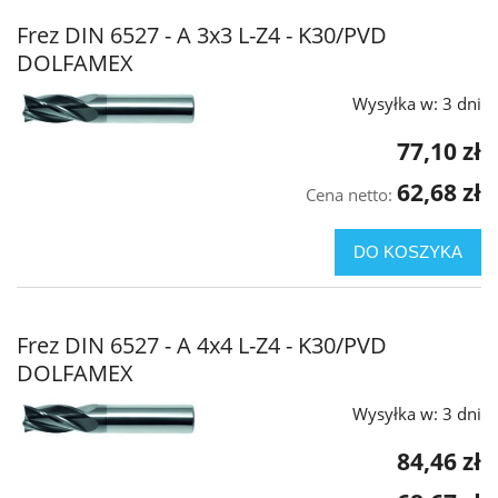
Frez DIN 6527 - A 3x3 L-Z4 - K30/PVD
DOLFAMEX
Wysyłka w:
3 dni
77,10 zł
62,68 zł
Cena netto:
DO KOSZYKA
Frez DIN 6527 - A 4x4 L-Z4 - K30/PVD
DOLFAMEX
Wysyłka w:
3 dni
84,46 zł