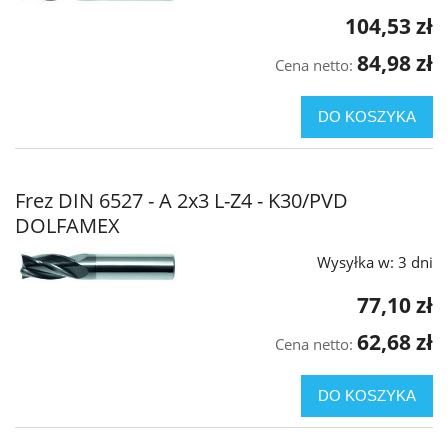
104,53 zł
84,98 zł
Cena netto:
DO KOSZYKA
Frez DIN 6527 - A 2x3 L-Z4 - K30/PVD
DOLFAMEX
Wysyłka w:
3 dni
77,10 zł
62,68 zł
Cena netto:
DO KOSZYKA