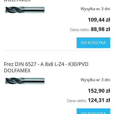
Wysyłka w:
3 dni
109,44 zł
88,98 zł
Cena netto:
DO KOSZYKA
Frez DIN 6527 - A 8x8 L-Z4 - K30/PVD
DOLFAMEX
Wysyłka w:
3 dni
152,90 zł
124,31 zł
Cena netto:
DO KOSZYKA