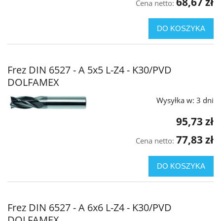
68,67 zł
Cena netto:
DO KOSZYKA
Frez DIN 6527 - A 5x5 L-Z4 - K30/PVD
DOLFAMEX
Wysyłka w:
3 dni
95,73 zł
77,83 zł
Cena netto:
DO KOSZYKA
Frez DIN 6527 - A 6x6 L-Z4 - K30/PVD
DOLFAMEX